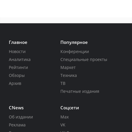
Главное
Популярное
Новости
Конференции
Аналитика
Специальные проекты
Рейтинги
Маркет
Обзоры
Техника
Архив
ТВ
Печатные издания
CNews
Соцсети
Об издании
Max
Реклама
VK