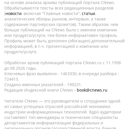
на основе анализа архива публикаций портала CNews.
Обрабатываются тексты всех редакционных разделов
(
новости
, включая "Главные новости",
статьи
,
аналитические обзоры рынков, интервью, а также
содержание партнёрских проектов). Таким образом, чем
больше публикаций на CNews было с именем компании
или продукта/услуги, тем более информативен профиль.
Профиль может быть дополнен (обогащен) дополнительной
информацией, в т.ч. презентацией о компании или
продукте/услуге.
Обработан архив публикаций портала CNews.ru c 11.1998
до 08.2026 годы.
Ключевых фраз выявлено - 1463330, в очереди разбора -
724415.
Создано именных указателей - 199231.
Редакция Индексной книги CNews -
book@cnews.ru
Читатели CNews — это руководители и сотрудники одной
из самых успешных отраслей российской экономики:
индустрии информационных технологий. Ядро аудитории
составляют топ-менеджеры и технические специалисты
департаментов информатизации федеральных и
региональных органов государственной власти, банков,