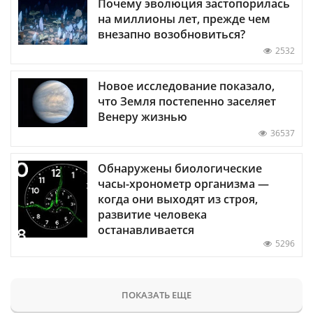
Почему эволюция застопорилась
на миллионы лет, прежде чем
внезапно возобновиться?
2532
Новое исследование показало,
что Земля постепенно заселяет
Венеру жизнью
36537
Обнаружены биологические
часы-хронометр организма —
когда они выходят из строя,
развитие человека
останавливается
5296
ПОКАЗАТЬ ЕЩЕ