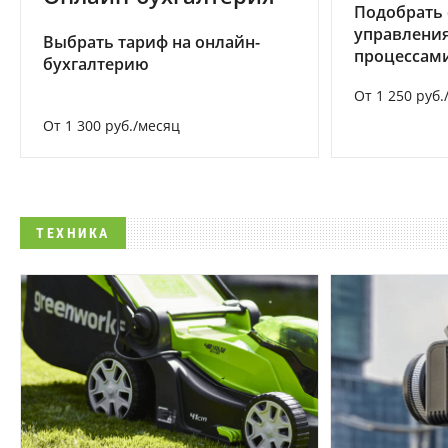
Подобрать 
управления
Выбрать тариф на онлайн-
процессам
бухгалтерию
От 1 250 руб.
От 1 300 руб./месяц
ТЕХНИКА