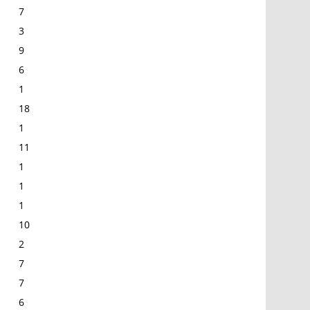
7
3
9
6
1
18
1
11
1
1
1
10
2
7
7
6