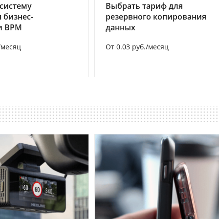
систему
Выбрать тариф для
 бизнес-
резервного копирования
и BPM
данных
/месяц
От 0.03 руб./месяц