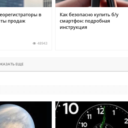
еорегистраторы в
Как безопасно купить б/у
хиты продаж
смартфон: подробная
инструкция
48943
КАЗАТЬ ЕЩЕ