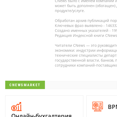
CNews было с именем компании и
может быть дополнен (обогащен)
продукте/услуге.
Обработан архив публикаций порт
Ключевых фраз выявлено - 146332
Создано именных указателей - 19
Редакция Индексной книги CNews
Читатели CNews — это руководит
экономики: индустрии информаци
технические специалисты депар
государственной власти, банков,
сотрудники компаний-поставщико
CNEWSMARKET
BP
Онлайн-бухгалтерия