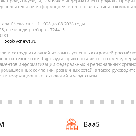
ли продукта/услуги, тем более информативен профиль. Профил
 дополнительной информацией, в т.ч. презентацией о компании
ала CNews.ru c 11.1998 до 08.2026 годы.
8, в очереди разбора - 724413.
9231.
 -
book@cnews.ru
ели и сотрудники одной из самых успешных отраслей российск
онных технологий. Ядро аудитории составляют топ-менеджеры
таментов информатизации федеральных и региональных орган
 промышленных компаний, розничных сетей, а также руководите
в информационных технологий и услуг связи.
M
BaaS