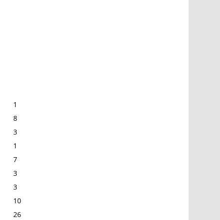
1
8
3
1
7
3
3
10
26