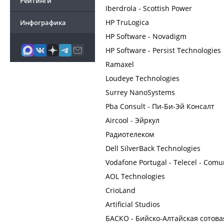
Рейтинги
Iberdrola - Scottish Power
HP TruLogica
Инфографика
HP Software - Novadigm
HP Software - Persist Technologies
Ramaxel
Loudeye Technologies
Surrey NanoSystems
Pba Consult - Пи-Би-Эй Консалт
Aircool - Эйркул
Радиотелеком
Dell SilverBack Technologies
Vodafone Portugal - Telecel - Comu
AOL Technologies
CrioLand
Artificial Studios
БАСКО - Бийско-Алтайская сотов