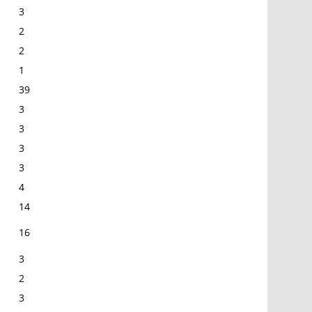
3
2
2
1
39
3
3
3
3
4
14
16
3
2
3