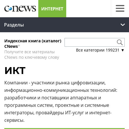
ИНТЕРНЕТ
Разделы
Индексная книга (каталог)
CNews
*
Все категории
199231
▼
Получите все материалы
CNews по ключевому слову
ИКТ
Компании - участники рынка цифровизации,
информационно-коммуникационных технологий:
разработчики и поставщики аппаратных и
программных систем, проектные и системные
интеграторы, провайдеры ИТ-услуг и интернет-
сервисы.