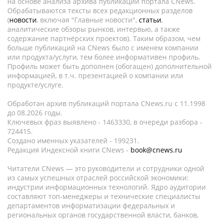
на основе анализа архива публикаций портала CNews.
Обрабатываются тексты всех редакционных разделов
(
новости
, включая "Главные новости",
статьи
,
аналитические обзоры рынков, интервью, а также
содержание партнёрских проектов). Таким образом, чем
больше публикаций на CNews было с именем компании
или продукта/услуги, тем более информативен профиль.
Профиль может быть дополнен (обогащен) дополнительной
информацией, в т.ч. презентацией о компании или
продукте/услуге.
Обработан архив публикаций портала CNews.ru c 11.1998
до 08.2026 годы.
Ключевых фраз выявлено - 1463330, в очереди разбора -
724415.
Создано именных указателей - 199231.
Редакция Индексной книги CNews -
book@cnews.ru
Читатели CNews — это руководители и сотрудники одной
из самых успешных отраслей российской экономики:
индустрии информационных технологий. Ядро аудитории
составляют топ-менеджеры и технические специалисты
департаментов информатизации федеральных и
региональных органов государственной власти, банков,