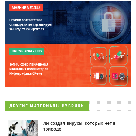
МНЕНИЕ МЕСЯЦА
Почему соответствие
стандартам не гарантирует
защиту от киберугроз
CNEWS ANALYTICS
Топ-10 сфер применения
квантовых компьютеров.
Инфографика CNews
ДРУГИЕ МАТЕРИАЛЫ РУБРИКИ
ИИ создал вирусы, которых нет в
природе