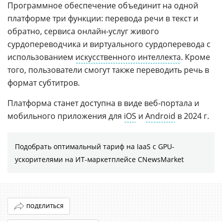
Программное обеспечение объединит на одной
платформе три функции: перевода речи в текст и
обратно, сервиса онлайн-услуг живого
сурдопереводчика и виртуального сурдоперевода с
использованием
искусственного интеллекта
. Кроме
того, пользователи смогут также переводить речь в
формат субтитров.
Платформа станет доступна в виде веб-портала и
мобильного приложения для
iOS
и
Android
в 2024 г.
Подобрать оптимальный тариф на IaaS с GPU-
ускорителями на ИТ-маркетплейсе CNewsMarket
ПОДЕЛИТЬСЯ