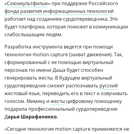
«
Союзмультфильм
» при поддержке Российского
фонда развития информационных технологий
работает над созданием сурдопереводчика. Это
будет платформа, которая поможет в коммуникации
слабослышащим людям.
Разработка инструмента ведется при помощи
технологии motion capture (захват движения). Так,
сформированный с ее помощью виртуальный
персонаж по имени Даша будет способен
генерировать жесты. В будущем виртуальный
сурдопереводчик сможет распознавать
русский
жестовый язык, переводить его в текст и озвучивать
голосом. Мимику и
жесты
цифровому помощнику
подарила профессиональный сурдопереводчик
Д
арья Шарафаненко
.
«Сегодня технология motion capture применяется не