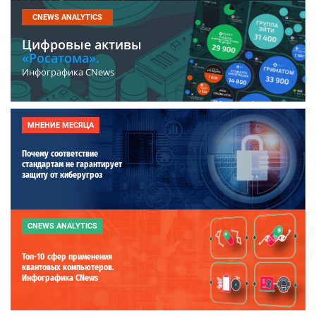
CNEWS ANALYTICS
Цифровые активы
«Росатома».
Инфографика CNews
МНЕНИЕ МЕСЯЦА
Почему соответствие
стандартам не гарантирует
защиту от киберугроз
CNEWS ANALYTICS
Топ-10 сфер применения
квантовых компьютеров.
Инфографика CNews