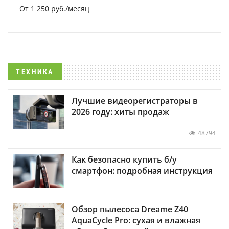
От 1 250 руб./месяц
ТЕХНИКА
Лучшие видеорегистраторы в
2026 году: хиты продаж
48794
Как безопасно купить б/у
смартфон: подробная инструкция
Обзор пылесоса Dreame Z40
AquaCycle Pro: сухая и влажная