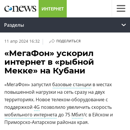
ИНТЕРНЕТ
Разделы
|
11 апр 2024 16:32
ПОДЕЛИТЬСЯ
«МегаФон» ускорил
интернет в «рыбной
Мекке» на Кубани
«МегаФон» запустил
базовые станции
в местах
повышенной нагрузки на сеть сразу на двух
территориях. Новое телеком‑оборудование с
поддержкой
4G
позволило увеличить скорость
мобильного интернета
до 75
Мбит
/с в Ейском и
Приморско-Ахтарском районах края.