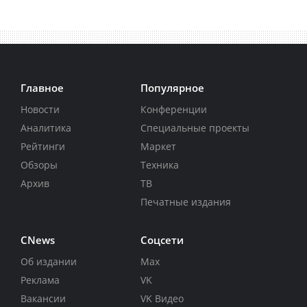
Главное
Популярное
Новости
Конференции
Аналитика
Специальные проекты
Рейтинги
Маркет
Обзоры
Техника
Архив
ТВ
Печатные издания
CNews
Соцсети
Об издании
Max
Реклама
VK
Вакансии
VK Видео