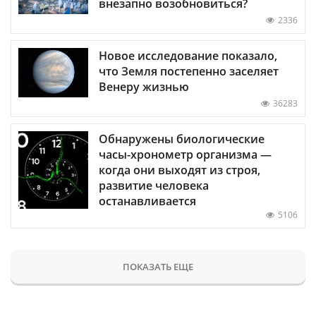
внезапно возобновиться?
2336
Новое исследование показало,
что Земля постепенно заселяет
Венеру жизнью
36283
Обнаружены биологические
часы-хронометр организма —
когда они выходят из строя,
развитие человека
останавливается
5106
ПОКАЗАТЬ ЕЩЕ