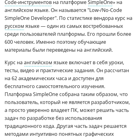
Code-инструментов
на платформе
SimpleOne
» на
английском языке. Он называется "Low-/No-Code
SimpleOne Developer". По статистике вендора курс на
русском
языке — один из самых востребованных
среди пользователей платформы. Его прошли более
600 человек. Именно поэтому обучающие
материалы были переведены на английский.
Курс на
английском
языке включает в себя уроки,
тесты, видео и практические задания. Он рассчитан
на 62 академических часа и доступен для
бесплатного самостоятельного изучения.
Платформа SimpleOne собрана таким образом, что
пользователь, который не является разработчиком,
а просто уверенно владеет ПК, может решить часть
задач по разработке без использования
традиционного кода. Другая часть задач решается
методами интуитивно понятных графических