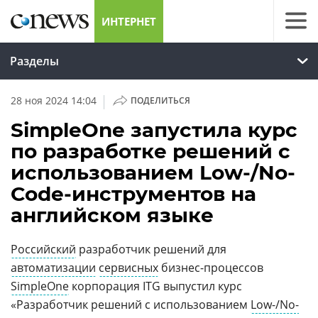
ИНТЕРНЕТ
Разделы
|
28 ноя 2024 14:04
ПОДЕЛИТЬСЯ
SimpleOne запустила курс
по разработке решений с
использованием Low-/No-
Code-инструментов на
английском языке
Российский
разработчик решений для
автоматизации
сервисных
бизнес-процессов
SimpleOne
корпорация ITG выпустил курс
«Разработчик решений с использованием
Low-/No-