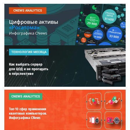
CNEWS ANALYTICS
Цифровые активы
«Росатома».
Инфографика CNews
ТЕХНОЛОГИЯ МЕСЯЦА
Как выбрать сервер
для ЦОД и не прогадать
в перспективе
CNEWS ANALYTICS
Топ-10 сфер применения
квантовых компьютеров.
Инфографика CNews