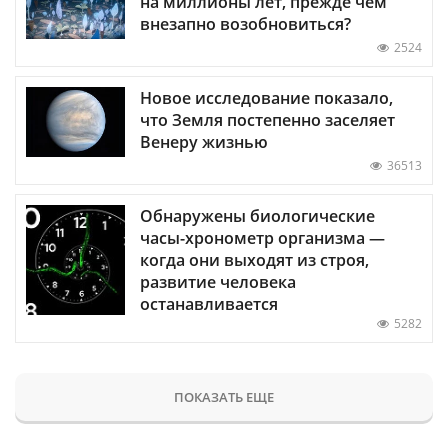
на миллионы лет, прежде чем
внезапно возобновиться?
2524
Новое исследование показало,
что Земля постепенно заселяет
Венеру жизнью
36513
Обнаружены биологические
часы-хронометр организма —
когда они выходят из строя,
развитие человека
останавливается
5282
ПОКАЗАТЬ ЕЩЕ