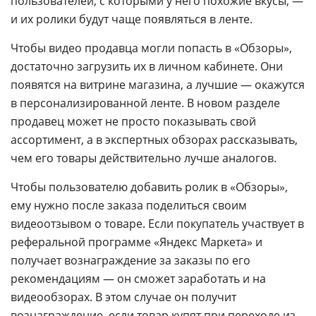
пользователей, с которыми у него похожие вкусы, —
и их ролики будут чаще появляться в ленте.
Чтобы видео продавца могли попасть в «Обзоры»,
достаточно загрузить их в личном кабинете. Они
появятся на витрине магазина, а лучшие — окажутся
в персонализированной ленте. В новом разделе
продавец может не просто показывать свой
ассортимент, а в экспертных обзорах рассказывать,
чем его товары действительно лучше аналогов.
Чтобы пользователю добавить ролик в «Обзоры»,
ему нужно после заказа поделиться своим
видеоотзывом о товаре. Если покупатель участвует в
реферальной программе «Яндекс Маркета» и
получает вознаграждение за заказы по его
рекомендациям — он сможет заработать и на
видеообзорах. В этом случае он получит
вознаграждение, если товар купят при переходе из