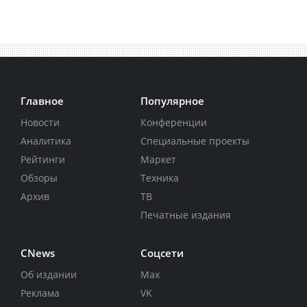
Главное
Популярное
Новости
Конференции
Аналитика
Специальные проекты
Рейтинги
Маркет
Обзоры
Техника
Архив
ТВ
Печатные издания
CNews
Соцсети
Об издании
Max
Реклама
VK