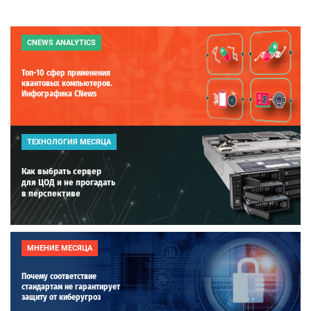
CNEWS ANALYTICS
Топ-10 сфер применения
квантовых компьютеров.
Инфографика CNews
ТЕХНОЛОГИЯ МЕСЯЦА
Как выбрать сервер
для ЦОД и не прогадать
в перспективе
МНЕНИЕ МЕСЯЦА
Почему соответствие
стандартам не гарантирует
защиту от киберугроз