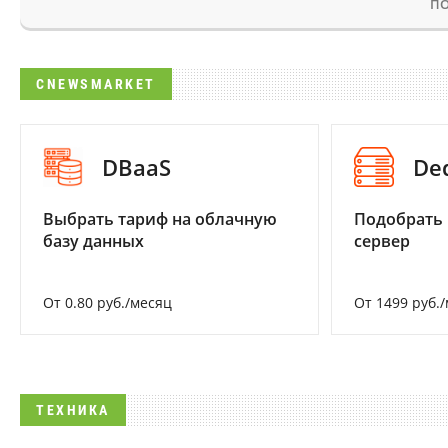
ПО
CNEWSMARKET
DBaaS
De
Выбрать тариф на облачную
Подобрать
базу данных
сервер
От 0.80 руб./месяц
От 1499 руб.
ТЕХНИКА