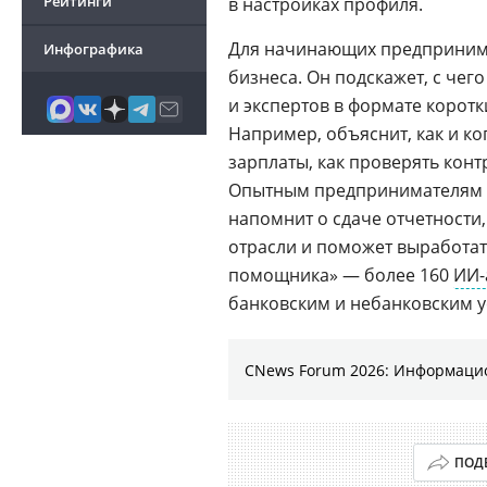
Рейтинги
в настройках профиля.
Для начинающих предпринима
Инфографика
бизнеса. Он подскажет, с че
и экспертов в формате коротк
Например, объяснит, как и к
зарплаты, как проверять конт
Опытным предпринимателям «
напомнит о сдаче отчетности,
отрасли и поможет выработать
помощника» — более 160
ИИ-
банковским и небанковским у
CNews Forum 2026: Информаци
ПОД