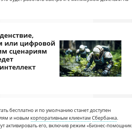
денствие,
 или цифровой
им сценариям
едет
 интеллект
ать бесплатно и по умолчанию станет доступен
лям и новым
корпоративным клиентам
Сбербанка
.
ут активировать его, включив режим «Бизнес-помощник