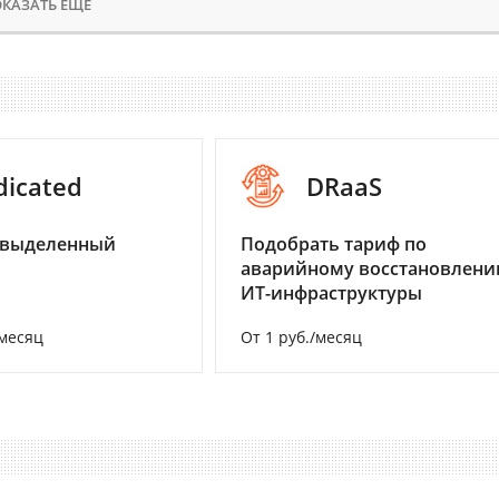
КАЗАТЬ ЕЩЕ
dicated
DRaaS
 выделенный
Подобрать тариф по
аварийному восстановлен
ИТ-инфраструктуры
/месяц
От 1 руб./месяц