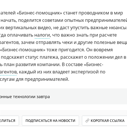
телей «Бизнес-помощник» станет проводником в мир
го начать, поделится советами опытных предпринимателе
их вертикальных видео, не даст упустить важные нюансы
огда оплачивать
налоги
, что важно знать при расчете
рагентов, зачем отправлять чеки и другие полезные вещ
Бизнес-помощник» тоже пригодится. Он вовремя
 подскажет статус платежа, расскажет о положении дел в
 план развития компании. В составе «Бизнес-
агентов
, каждый из них владеет экспертизой по
слугам для предпринимателей.
онные технологии завтра
ЕЛИТЬСЯ
ПОДПИСАТЬСЯ НА НОВОСТИ
КОРОТКАЯ ССЫЛКА