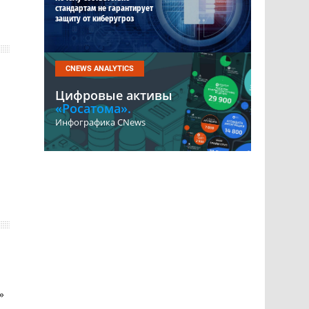
стандартам не гарантирует
защиту от киберугроз
CNEWS ANALYTICS
Цифровые активы
«Росатома».
Инфографика CNews
»