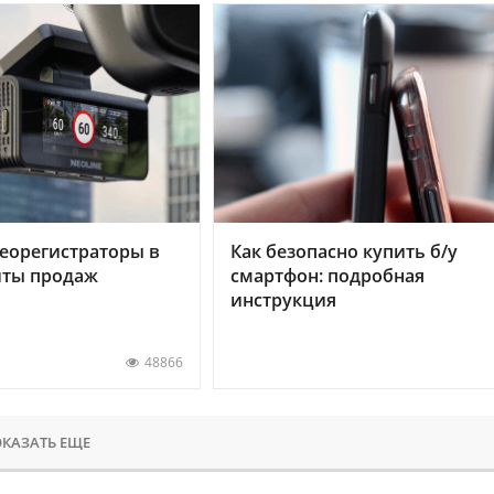
еорегистраторы в
Как безопасно купить б/у
хиты продаж
смартфон: подробная
инструкция
48866
КАЗАТЬ ЕЩЕ