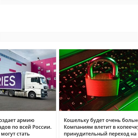
 создает армию
Кошельку будет очень больн
адов по всей России.
Компаниям влетит в копеечк
могут стать
принудительный переход на