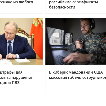
сияне из любого
российские сертификаты
безопасности
 штрафы для
В киберкомандовании США
сов за нарушения
массовая гибель сотруднико
цов и ПВЗ