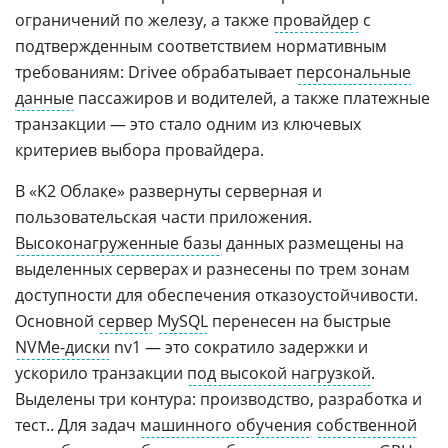
ограничений по железу, а также
провайдер
с
подтвержденным соответствием нормативным
требованиям: Drivee обрабатывает
персональные
данные
пассажиров и водителей, а также платежные
транзакции — это стало одним из ключевых
критериев выбора провайдера.
В «K2 Облаке» развернуты серверная и
пользовательская части приложения.
Высоконагруженные базы
данных размещены на
выделенных серверах и разнесены по трем зонам
доступности для обеспечения отказоустойчивости.
Основной
сервер
MySQL
перенесен на быстрые
NVMe-диски
nv1 — это сократило задержки и
ускорило транзакции
под высокой нагрузкой
.
Выделены три контура: производство, разработка и
тест.. Для задач
машинного обучения
собственной