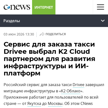
ИНТЕРНЕТ
Разделы
|
03 июн 2026 13:30
ПОДЕЛИТЬСЯ
Сервис для заказа такси
Drivee выбрал K2 Cloud
партнером для развития
инфраструктуры и ИИ-
платформ
Российский сервис для заказа такси
Drivee
завершил
миграцию инфраструктуры в «
K2 Облако
».
Приложение работает для пользователей по всей
стране — от
Якутска
до
Москвы
. Об этом CNews