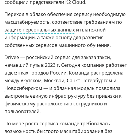
сообщили представители K2 Cloud.
Переход в облако обеспечил сервису необходимую
масштабируемость, соответствие требованиям по
защите персональных данных
и платежной
информации, а также основу для развития
собственных сервисов машинного обучения.
Drivee
—
российский
сервис для заказа
такси
,
начавший путь в 2023 г. Сегодня компания работает
в десятках городов России. Команда распределена
между Якутском, Москвой,
Санкт-Петербургом
и
Новосибирском
— и
облачная модель
позволила
выстроить единую инфраструктуру без привязки к
физическому расположению сотрудников и
пользователей.
По мере роста сервиса команде требовалась
возможность быстрого масштабирования без