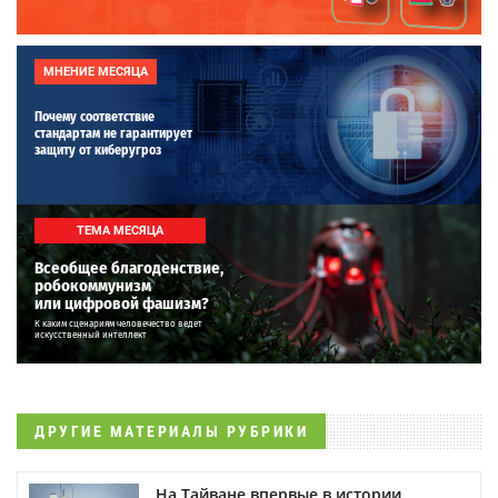
МНЕНИЕ МЕСЯЦА
Почему соответствие
стандартам не гарантирует
защиту от киберугроз
ТЕМА МЕСЯЦА
Всеобщее благоденствие,
робокоммунизм
или цифровой фашизм?
К каким сценариям человечество ведет
искусственный интеллект
ДРУГИЕ МАТЕРИАЛЫ РУБРИКИ
На Тайване впервые в истории