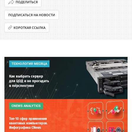
ПОДЕЛИТЬСЯ
ПОДПИСАТЬСЯ НА НОВОСТИ
КОРОТКАЯ ССЫЛКА
ТЕХНОЛОГИЯ МЕСЯЦА
Как выбрать сервер
для ЦОД и не прогадать
в перспективе
CNEWS ANALYTICS
Топ-10 сфер применения
квантовых компьютеров.
Инфографика CNews