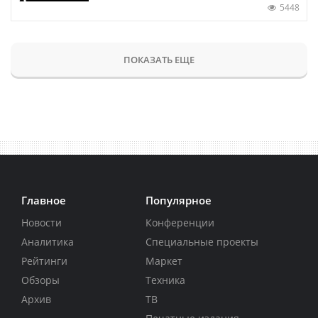
5448
ПОКАЗАТЬ ЕЩЕ
Главное
Популярное
Новости
Конференции
Аналитика
Специальные проекты
Рейтинги
Маркет
Обзоры
Техника
Архив
ТВ