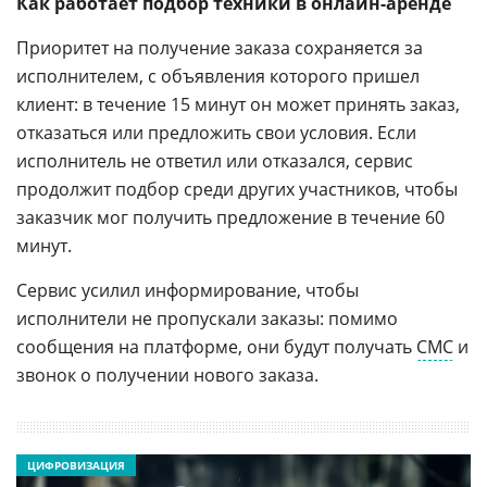
Как работает подбор техники в онлайн-аренде
Приоритет на получение заказа сохраняется за
исполнителем, с объявления которого пришел
клиент: в течение 15 минут он может принять заказ,
отказаться или предложить свои условия. Если
исполнитель не ответил или отказался, сервис
продолжит подбор среди других участников, чтобы
заказчик мог получить предложение в течение 60
минут.
Сервис усилил информирование, чтобы
исполнители не пропускали заказы: помимо
сообщения на платформе, они будут получать
СМС
и
звонок о получении нового заказа.
ЦИФРОВИЗАЦИЯ