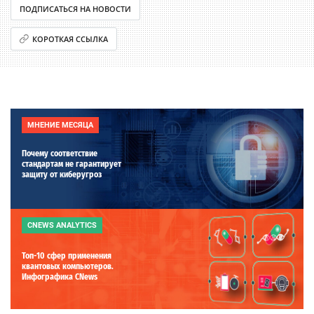
ПОДПИСАТЬСЯ НА НОВОСТИ
КОРОТКАЯ ССЫЛКА
МНЕНИЕ МЕСЯЦА
Почему соответствие
стандартам не гарантирует
защиту от киберугроз
CNEWS ANALYTICS
Топ-10 сфер применения
квантовых компьютеров.
Инфографика CNews