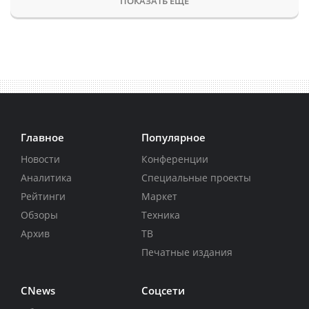
ПОКАЗАТЬ ЕЩЕ
Главное
Популярное
Новости
Конференции
Аналитика
Специальные проекты
Рейтинги
Маркет
Обзоры
Техника
Архив
ТВ
Печатные издания
CNews
Соцсети