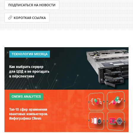
ПОДПИСАТЬСЯ НА НОВОСТИ
КОРОТКАЯ ССЫЛКА
ТЕХНОЛОГИЯ МЕСЯЦА
Как выбрать сервер
для ЦОД и не прогадать
в перспективе
CNEWS ANALYTICS
Топ-10 сфер применения
квантовых компьютеров.
Инфографика CNews