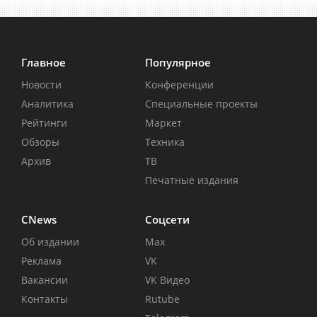
Главное
Популярное
Новости
Конференции
Аналитика
Специальные проекты
Рейтинги
Маркет
Обзоры
Техника
Архив
ТВ
Печатные издания
CNews
Соцсети
Об издании
Max
Реклама
VK
Вакансии
VK Видео
Контакты
Rutube