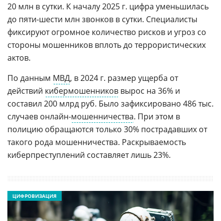
20 млн в сутки. К началу 2025 г. цифра уменьшилась
до пяти-шести млн звонков в сутки. Специалисты
фиксируют огромное количество рисков и угроз со
стороны мошенников вплоть до террористических
актов.
По данным
МВД
, в 2024 г. размер ущерба от
действий
кибермошенников
вырос на 36% и
составил 200 млрд руб. Было зафиксировано 486 тыс.
случаев онлайн-
мошенничества
. При этом в
полицию обращаются только 30% пострадавших от
такого рода мошенничества. Раскрываемость
киберпреступлений составляет лишь 23%.
ЦИФРОВИЗАЦИЯ