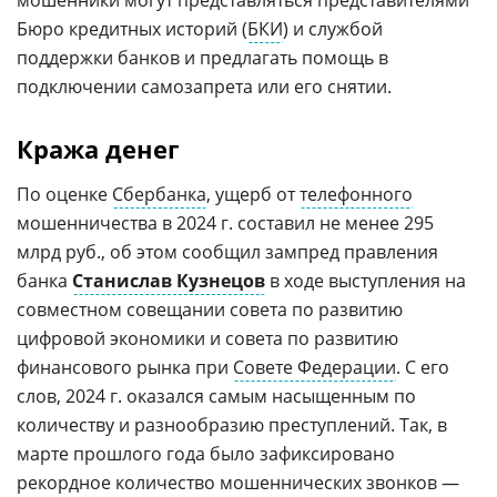
мошенники могут представляться представителями
Бюро кредитных историй (
БКИ
) и службой
поддержки банков и предлагать помощь в
подключении самозапрета или его снятии.
Кража денег
По оценке
Сбербанка
, ущерб от
телефонного
мошенничества в 2024 г. составил не менее 295
млрд руб., об этом сообщил зампред правления
банка
Станислав Кузнецов
в ходе выступления на
совместном совещании совета по развитию
цифровой экономики и совета по развитию
финансового рынка при
Совете Федерации
. С его
слов, 2024 г. оказался самым насыщенным по
количеству и разнообразию преступлений. Так, в
марте прошлого года было зафиксировано
рекордное количество мошеннических звонков —