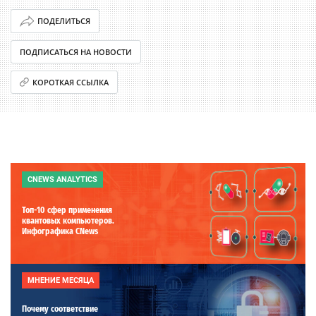
ПОДЕЛИТЬСЯ
ПОДПИСАТЬСЯ НА НОВОСТИ
КОРОТКАЯ ССЫЛКА
CNEWS ANALYTICS
Топ-10 сфер применения
квантовых компьютеров.
Инфографика CNews
МНЕНИЕ МЕСЯЦА
Почему соответствие