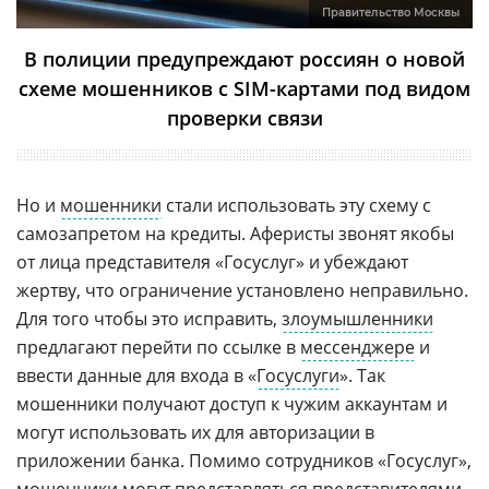
Правительство Москвы
В полиции предупреждают россиян о новой
схеме мошенников с SIM-картами под видом
проверки связи
Но и
мошенники
стали использовать эту схему с
самозапретом на кредиты. Аферисты звонят якобы
от лица представителя «Госуслуг» и убеждают
жертву, что ограничение установлено неправильно.
Для того чтобы это исправить,
злоумышленники
предлагают перейти по ссылке в
мессенджере
и
ввести данные для входа в «
Госуслуги
». Так
мошенники получают доступ к чужим аккаунтам и
могут использовать их для авторизации в
приложении банка. Помимо сотрудников «Госуслуг»,