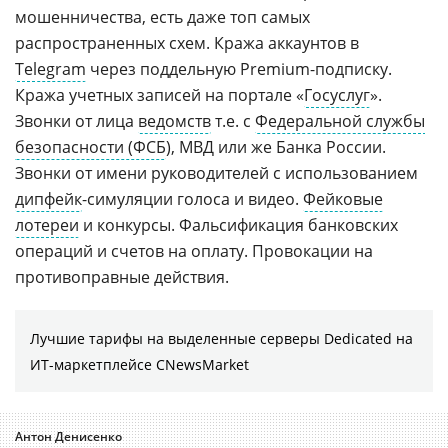
мошенничества, есть даже топ самых
распространенных схем. Кража аккаунтов в
Telegram
через поддельную Premium-подписку.
Кража учетных записей на портале «
Госуслуг
».
Звонки от лица
ведомств
т.е. с
Федеральной службы
безопасности (ФСБ
), МВД или же Банка России.
Звонки от имени руководителей с использованием
дипфейк
-симуляции голоса и видео.
Фейковые
лотереи
и конкурсы. Фальсификация банковских
операций и счетов на оплату. Провокации на
противоправные действия.
Лучшие тарифы на выделенные серверы Dedicated на
ИТ-маркетплейсе CNewsMarket
Антон Денисенко