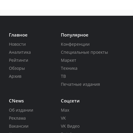
Главное
Популярное
Новости
Конференции
Аналитика
Специальные проекты
Рейтинги
Маркет
Обзоры
Техника
Архив
ТВ
Печатные издания
CNews
Соцсети
Об издании
Max
Реклама
VK
Вакансии
VK Видео