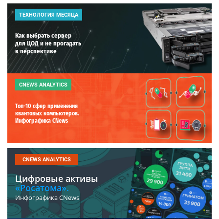
ТЕХНОЛОГИЯ МЕСЯЦА
Как выбрать сервер
для ЦОД и не прогадать
в перспективе
CNEWS ANALYTICS
Топ-10 сфер применения
квантовых компьютеров.
Инфографика CNews
CNEWS ANALYTICS
Цифровые активы
«Росатома».
Инфографика CNews