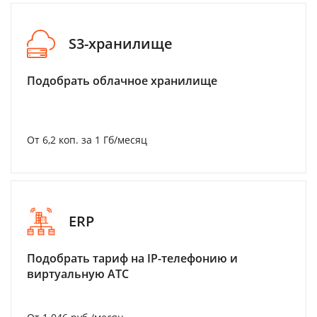
S3-хранилище
Подобрать облачное хранилище
От 6,2 коп. за 1 Гб/месяц
ERP
Подобрать тариф на IP-телефонию и
виртуальную АТС