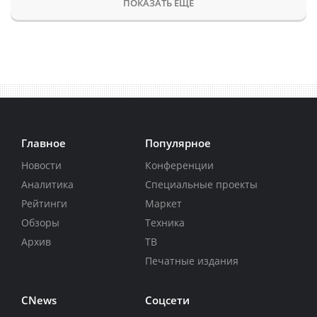
ПОКАЗАТЬ ЕЩЕ
Главное
Популярное
Новости
Конференции
Аналитика
Специальные проекты
Рейтинги
Маркет
Обзоры
Техника
Архив
ТВ
Печатные издания
CNews
Соцсети