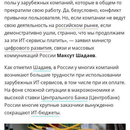
полы у зарубежных компаний, которые в общем-то
прекратили свою работу. Да, безусловно, конфликт
привычки пользователя. Но, если компании не ведут
свою деятельность на
российском рынке
, если
демонстративно ушли, странно, что мы продолжаем
за эти ИТ-сервисы платить», — заявил министр
цифрового развития
, связи и массовых
коммуникаций России
Максут Шадаев
.
Как отметил
Шадаев
, в России у многих компаний
возникают большие трудности при использовании
зарубежных ИТ-сервисов, в том числе при их оплате.
На фоне сложной ситуации в макроэкономике и
высокой ставки
Центрального Банка
(Центробанк)
России многие крупные заказчики вынужденно
сокращают
ИТ-бюджеты
.