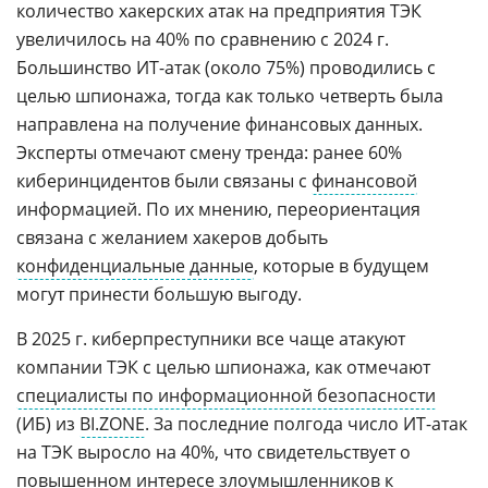
количество хакерских атак на предприятия ТЭК
увеличилось на 40% по сравнению с 2024 г.
Большинство ИТ-атак (около 75%) проводились с
целью шпионажа, тогда как только четверть была
направлена на получение финансовых данных.
Эксперты отмечают смену тренда: ранее 60%
киберинцидентов были связаны с
финансовой
информацией. По их мнению, переориентация
связана с желанием хакеров добыть
конфиденциальные данные
, которые в будущем
могут принести большую выгоду.
В 2025 г. киберпреступники все чаще атакуют
компании ТЭК с целью шпионажа, как отмечают
специалисты по информационной безопасности
(ИБ) из
BI.ZONE
. За последние полгода число ИТ-атак
на ТЭК выросло на 40%, что свидетельствует о
повышенном интересе
злоумышленников
к