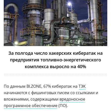
Freepik - Freepik
За полгода число хакерских кибератак на
предприятия топливно-энергетического
комплекса выросло на 40%
По данным BI.ZONE, 67% кибератак на
ТЭК
начинаются с фишинговых писем со ссылками и
вложениями, содержащими
вредоносное
программное обеспечение
(ПО).