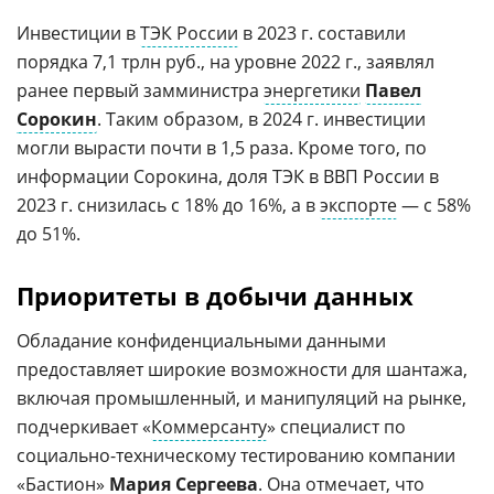
Инвестиции в
ТЭК России
в 2023 г. составили
порядка 7,1 трлн руб., на уровне 2022 г., заявлял
ранее первый замминистра
энергетики
Павел
Сорокин
. Таким образом, в 2024 г. инвестиции
могли вырасти почти в 1,5 раза. Кроме того, по
информации Сорокина, доля ТЭК в ВВП России в
2023 г. снизилась с 18% до 16%, а в
экспорте
— с 58%
до 51%.
Приоритеты в добычи данных
Обладание конфиденциальными данными
предоставляет широкие возможности для шантажа,
включая промышленный, и манипуляций на рынке,
подчеркивает «
Коммерсанту
» специалист по
социально-техническому тестированию компании
«Бастион»
Мария Сергеева
. Она отмечает, что