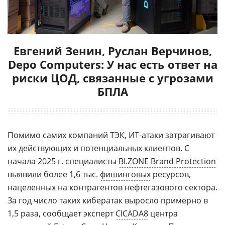
Евгений Зенин, Руслан Верчинов,
Depo Computers: У нас есть ответ на
риски ЦОД, связанные с угрозами
БПЛА
Помимо самих компаний ТЭК, ИТ-атаки затрагивают
их действующих и потенциальных клиентов. С
начала 2025 г. специалисты
BI.ZONE Brand Protection
выявили более 1,6 тыс.
фишинговых
ресурсов,
нацеленных на контрагентов нефтегазового сектора.
За год число таких кибератак выросло примерно в
1,5 раза, сообщает эксперт
CICADA8
центра