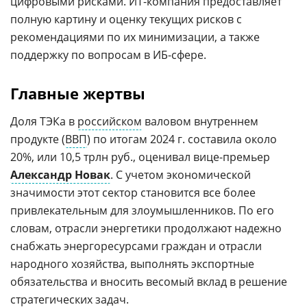
цифровыми рисками. ИТ-компания предоставляет
полную картину и оценку текущих рисков с
рекомендациями по их минимизации, а также
поддержку по вопросам в ИБ-сфере.
Главные жертвы
Доля ТЭКа в
российском
валовом внутреннем
продукте (
ВВП
) по итогам 2024 г. составила около
20%, или 10,5 трлн руб., оценивал вице-премьер
Александр Новак
. С учетом экономической
значимости этот сектор становится все более
привлекательным для злоумышленников. По его
словам, отрасли энергетики продолжают надежно
снабжать энергоресурсами граждан и отрасли
народного хозяйства, выполнять экспортные
обязательства и вносить весомый вклад в решение
стратегических задач.