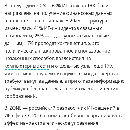
В I полугодии 2024 г. 60% ИТ-атак на ТЭК были
направлены на получение финансовых данных,
остальное — на шпионаж. В 2025 г. структура
изменилась: 41% ИТ-инцидентов связаны с
шпионажем
, 25% — с доступом к финансовым
данным, 17% проводят
хактивисты
т.е. это
политически ангажированное использование
незаконных
способов воздействия на
компьютерные сети
и отдельные узлы, еще 17%
имеют смешанную мотивацию т.е. когда с жертвы
требуют выкуп за данные, а при отказе информацию
публикуют бесплатно для всех из идеологических
соображений.
BI.ZONE — российский разработчик ИТ-решений в
ИБ-сфере. С 2016 г. помогает бизнесу организовать
эффективное стратегическое управление