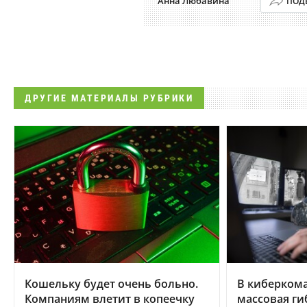
Анна Любавина
ПОД
ДРУГИЕ МАТЕРИАЛЫ РУБРИКИ
Кошельку будет очень больно.
В киберком
Компаниям влетит в копеечку
массовая ги