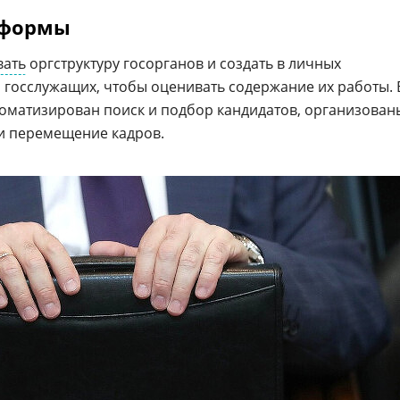
тформы
вать
оргструктуру госорганов и создать в личных
госслужащих, чтобы оценивать содержание их работы. 
втоматизирован поиск и подбор кандидатов, организован
 и перемещение кадров.