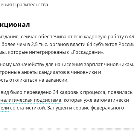
ения Правительства.
кционал
издания, сейчас обеспечивают всю кадровую работу в 4
 более чем в 2,5 тыс. органов
власти
64 субъектов
Росси
емы, которые интегрированы с «Госкадрами».
ному казначейству
для начисления зарплат чиновникам
ектронные анкеты кандидатов в чиновники и
ть откликаться на вакансии.
 вид
было переведено 34 кадровых процесса, появилась
аналитическая подсистема
, которая уже автоматически
нели
со статистикой. Запущен и сервис федерального