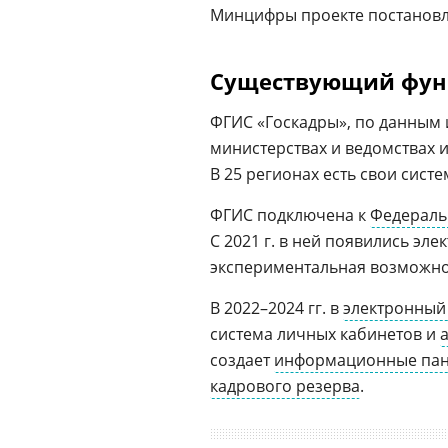
Минцифры проекте постановл
Существующий фун
ФГИС «Госкадры», по данным 
министерствах и ведомствах и
В 25 регионах есть свои сист
ФГИС подключена к
Федераль
С 2021 г. в ней появились эл
экспериментальная возможнос
В 2022–2024 гг. в
электронный
система личных кабинетов и
создает
информационные па
кадрового резерва
.