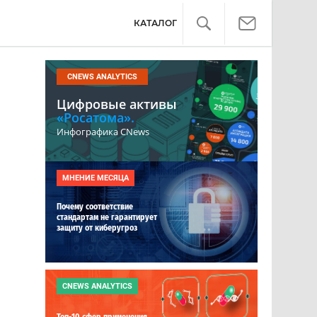
КАТАЛОГ
CNEWS ANALYTICS
Цифровые активы
«Росатома».
Инфографика CNews
МНЕНИЕ МЕСЯЦА
Почему соответствие
стандартам не гарантирует
защиту от киберугроз
CNEWS ANALYTICS