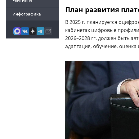
Рейтинги
План развития пла
Инфографика
В 2025 г. планируется
оцифро
кабинетах цифровые профили 
2026–2028 гг. должен быть а
адаптация, обучение, оценка