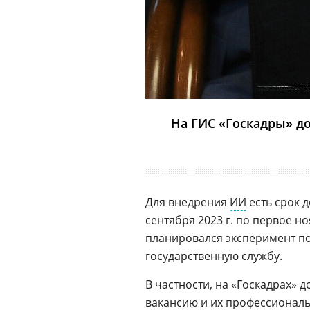
На ГИС «Госкадры» до
Для внедрения
ИИ
есть срок д
сентября 2023 г. по первое но
планировался эксперимент п
государственную службу.
В частности, на «Госкадрах» 
вакансию и их профессиональ