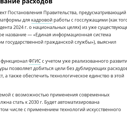
вание расходов
кт Постановления Правительства, предусматривающий
платформы для
кадровой
работы с госслужащими (как тог
дента 2024 г. о национальных целях) из уже существующ
ое название — «Единая информационная система
м государственной гражданской службы»), выяснил
о функционал
ФГИС
с учетом уже реализованного развит
туры позволяет добиться цели без дублирующих расходо
т, а также обеспечить технологическое единство в этой
темой с возможностью применения современных
жна стать к 2030 г. Будет автоматизирована
в том числе с применением технологий искусственного