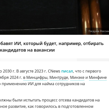
Госдума Росси
бавят ИИ, который будет, например, отбирать
кандидатов на вакансии
о 2030 г. В августе 2023 г. CNews
писал
, что с первого
ября 2024 г.
в Минцифры
,
Минтруде
,
Минэке
и
Минфине
о применению ИИ для найма сотрудников на
должны были испытать процесс отсева кандидатов на
ное развитие, как говорилось в подготовленном