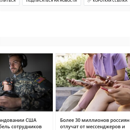
ЕЛИТЬСЯ
ПОДПИСАТЬСЯ НА НОВОСТИ
КОРОТКАЯ ССЫЛКА
андовании США
Более 30 миллионов россиян
бель сотрудников
отлучат от мессенджеров и