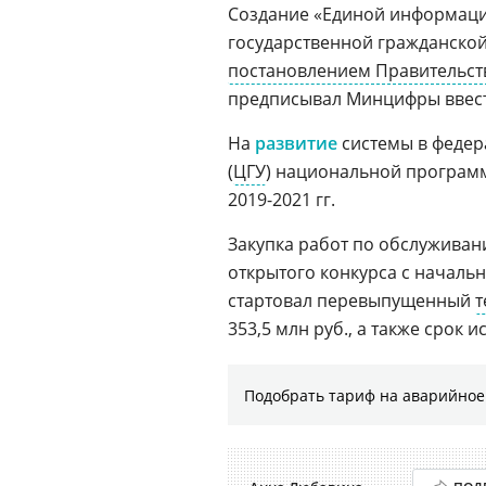
Создание «Единой информаци
государственной гражданско
постановлением Правительст
предписывал Минцифры ввести
На
развитие
системы в федер
(
ЦГУ
) национальной програм
2019-2021 гг.
Закупка работ по обслуживани
открытого конкурса с начально
стартовал перевыпущенный
т
353,5 млн руб., а также срок 
Подобрать тариф на аварийное