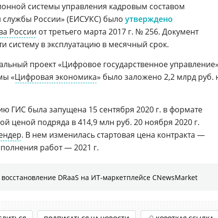
онной системы управления кадровым составом
й службы России» (ЕИСУКС) было
утверждено
ва России
от третьего марта 2017 г. № 256. Документ
 систему в эксплуатацию в месячный срок.
альный проект «Цифровое государственное управление
мы «
Цифровая экономика
» было заложено 2,2 млрд руб. 
ю ГИС была запущена 15 сентября 2020 г. в формате
й ценой подряда в 414,9 млн руб. 20 ноября 2020 г.
ендер
. В нем изменилась стартовая цена контракта —
исполнения работ — 2021 г.
 восстановление DRaaS на ИТ-маркетплейсе CNewsMarket