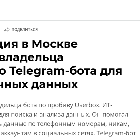
|
ПОДЕЛИТЬСЯ
ия в Москве
и
 владельца
о Telegram-бота для
чных данных
дельца бота по пробиву Userbox. ИТ-
для поиска и анализа данных. Он помогал
ь данные по телефонным номерам, никам,
аккаунтам в социальных сетях. Telegram-бот