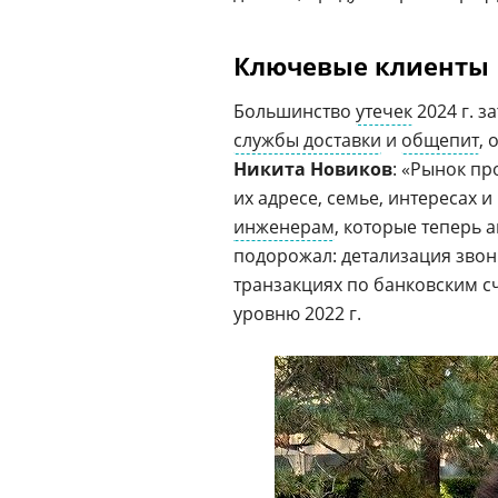
Ключевые клиенты
Большинство
утечек
2024 г. з
службы доставки
и
общепит
,
Никита Новиков
: «Рынок п
их адресе, семье, интересах 
инженерам
, которые теперь 
подорожал: детализация звон
транзакциях по банковским сче
уровню 2022 г.