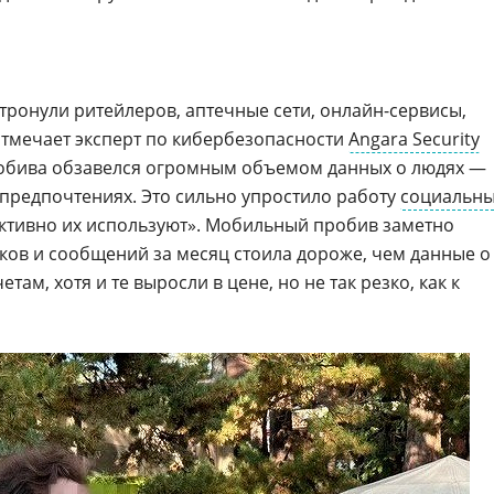
атронули ритейлеров, аптечные сети, онлайн-сервисы,
 отмечает эксперт по кибербезопасности
Angara Security
робива обзавелся огромным объемом данных о людях —
и предпочтениях. Это сильно упростило работу
социальн
активно их используют». Мобильный пробив заметно
ков и сообщений за месяц стоила дороже, чем данные о
там, хотя и те выросли в цене, но не так резко, как к