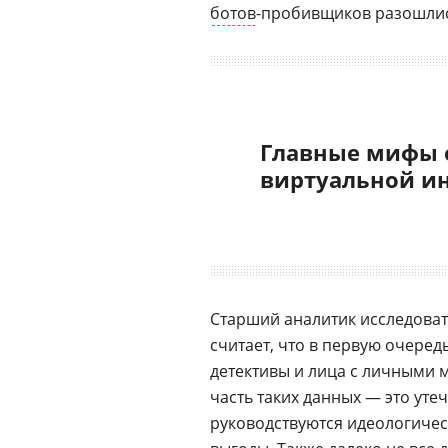
ботов
-пробивщиков разошлис
Главные мифы 
виртуальной и
Старший аналитик исследова
считает, что в первую очеред
детективы и лица с личными м
часть таких данных — это утеч
руководствуются идеологиче