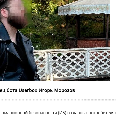
Baza
ец бота Userbox Игорь Морозов
ормационной безопасности
(ИБ) о главных потребителя