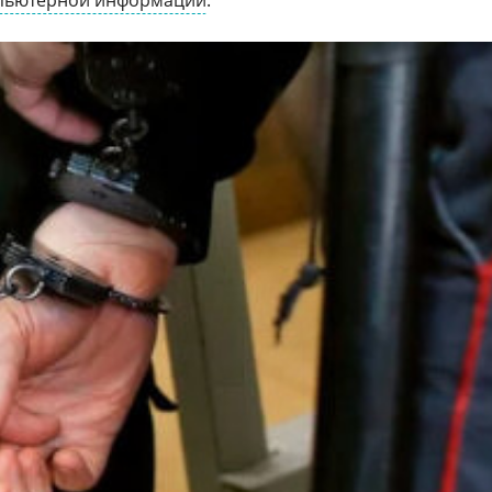
мпьютерной информации
.