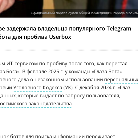
Официальный портал судов общей юрисдикции города Москв
е задержала владельца популярного Telegram-
бота для пробива Userbox
ным ИТ-сервисом по пробиву после того, как перестал
аз Бога». В феврале 2025 г. у команды «Глаза Бога»
ловного дела о незаконном использовании
персональны
первый
Уголовного Кодекса
(УК). С декабря 2024 г. «Глаз
анных, которые выдает по запросу пользователя,
оссийского законодательства
.
рынок ботов для поиска информации переживает