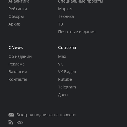
Аналитика
Специальные проекты
Рейтинги
Маркет
Обзоры
Техника
Архив
ТВ
Печатные издания
CNews
Соцсети
Об издании
Max
Реклама
VK
Вакансии
VK Видео
Контакты
Rutube
Telegram
Дзен
Быстрая подписка на новости
RSS