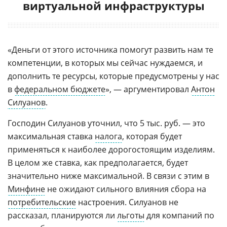
виртуальной инфраструктуры
«Деньги от этого источника помогут развить нам те
компетенции, в которых мы сейчас нуждаемся, и
дополнить те ресурсы, которые предусмотрены у нас
в
федеральном бюджете
», — аргументировал
Антон
Силуанов
.
Господин Силуанов уточнил, что 5 тыс. руб. — это
максимальная ставка
налога
, которая будет
применяться к наиболее дорогостоящим изделиям.
В целом же ставка, как предполагается, будет
значительно ниже максимальной. В связи с этим в
Минфине
не ожидают сильного влияния сбора на
потребительские
настроения. Силуанов не
рассказал, планируются ли
льготы
для компаний по