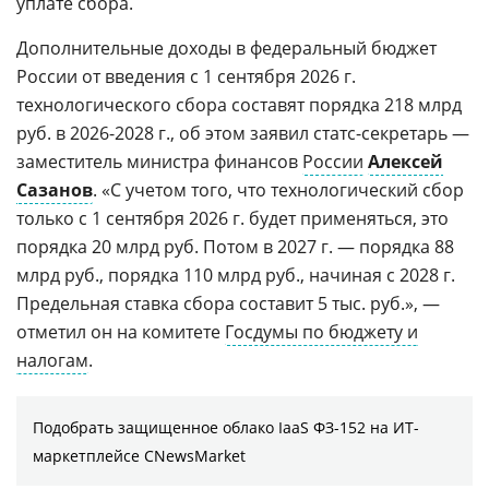
уплате сбора.
Дополнительные доходы в федеральный бюджет
России от введения с 1 сентября 2026 г.
технологического сбора составят порядка 218 млрд
руб. в 2026-2028 г., об этом заявил статс-секретарь —
заместитель министра финансов
России
Алексей
Сазанов
. «С учетом того, что технологический сбор
только с 1 сентября 2026 г. будет применяться, это
порядка 20 млрд руб. Потом в 2027 г. — порядка 88
млрд руб., порядка 110 млрд руб., начиная с 2028 г.
Предельная ставка сбора составит 5 тыс. руб.», —
отметил он на комитете
Госдумы по бюджету и
налогам
.
Подобрать защищенное облако IaaS ФЗ-152 на ИТ-
маркетплейсе CNewsMarket