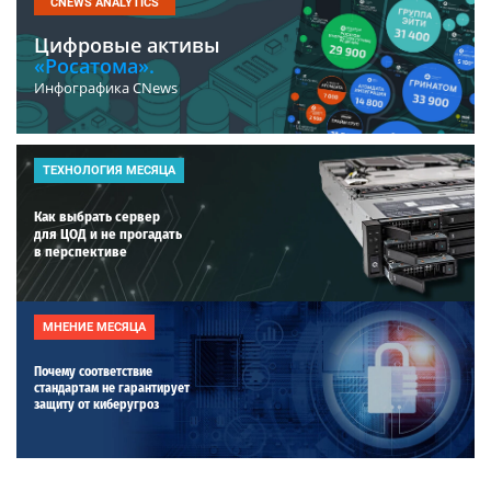
CNEWS ANALYTICS
Цифровые активы
«Росатома».
Инфографика CNews
ТЕХНОЛОГИЯ МЕСЯЦА
Как выбрать сервер
для ЦОД и не прогадать
в перспективе
МНЕНИЕ МЕСЯЦА
Почему соответствие
стандартам не гарантирует
защиту от киберугроз