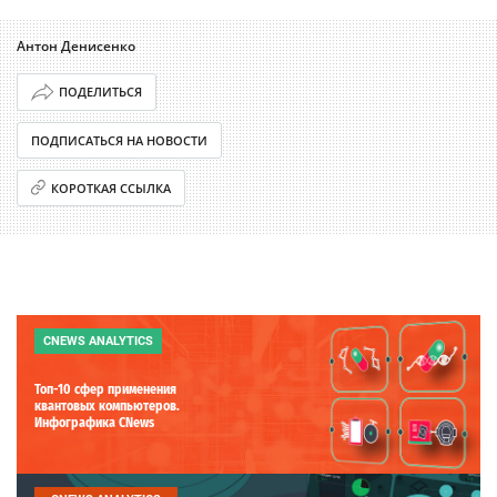
Антон Денисенко
ПОДЕЛИТЬСЯ
ПОДПИСАТЬСЯ НА НОВОСТИ
КОРОТКАЯ ССЫЛКА
CNEWS ANALYTICS
Топ-10 сфер применения
квантовых компьютеров.
Инфографика CNews