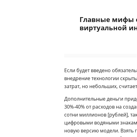
Главные мифы 
виртуальной и
Если будет введено обязател
внедрение технологии скрыты
затрат, но небольших, считае
Дополнительные деньги приде
30%-40% от расходов на созда
сотни миллионов [рублей], та
цифровыми водяными знаками
новую версию модели. Взять г