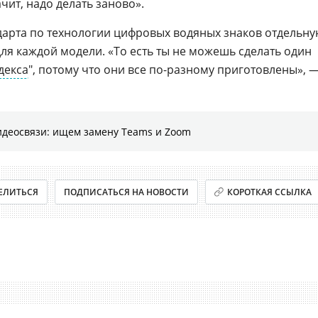
чит, надо делать заново».
ндарта по технологии цифровых водяных знаков отдельн
ля каждой модели. «То есть ты не можешь сделать один
декса
", потому что они все по-разному приготовлены», 
идеосвязи: ищем замену Teams и Zoom
ЕЛИТЬСЯ
ПОДПИСАТЬСЯ НА НОВОСТИ
КОРОТКАЯ ССЫЛКА