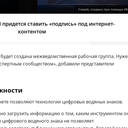
freepik, создано при помощи И
 придется ставить «подпись» под интернет-
контентом
будет создана межведомственная рабочая группа. Нуж
экспертным сообществом», добавили представители
жности
нете позволяют технологии цифровых водяных знаков.
но загрузить информацию о том, каким инструментом о
я цифрового водяного знака не позволяет