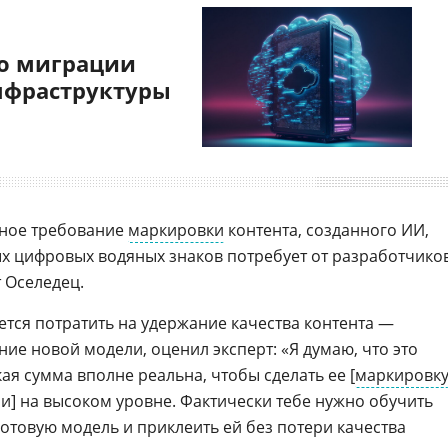
о миграции
нфраструктуры
ьное требование
маркировки
контента, созданного ИИ,
х цифровых водяных знаков потребует от разработчико
т Оселедец.
тся потратить на удержание качества контента —
ние новой модели, оценил эксперт: «Я думаю, что это
кая сумма вполне реальна, чтобы сделать ее [
маркировк
] на высоком уровне. Фактически тебе нужно обучить
отовую модель и приклеить ей без потери качества