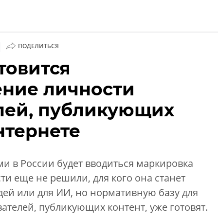
|
ПОДЕЛИТЬСЯ
товится
и
ние личности
лей, публикующих
нтернете
и в России будет вводиться маркировка
ти еще не решили, для кого она станет
ей или для ИИ, но нормативную базу для
телей, публикующих контент, уже готовят.