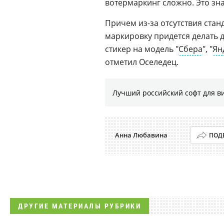
вотермаркинг сложно. Это зна
Причем из-за отсутствия ста
маркировку придется делать д
стикер на модель "
Сбера
", "
Ян
отметил Оселедец.
Лучший российский софт для в
Анна Любавина
ПОД
ДРУГИЕ МАТЕРИАЛЫ РУБРИКИ