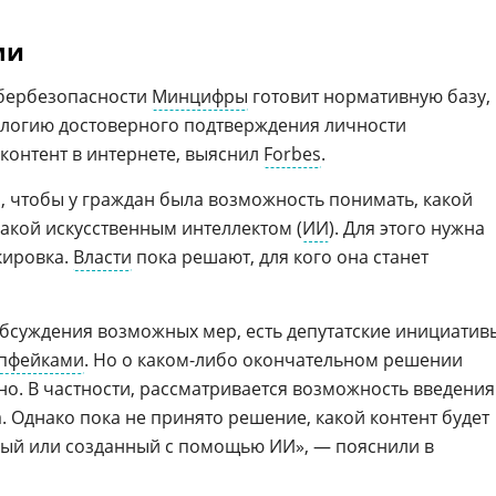
ми
бербезопасности
Минцифры
готовит нормативную базу,
логию достоверного подтверждения личности
контент в интернете, выяснил
Forbes
.
, чтобы у граждан была возможность понимать, какой
какой искусственным интеллектом (
ИИ
). Для этого нужна
кировка.
Власти
пока решают, для кого она станет
обсуждения возможных мер, есть депутатские инициатив
пфейками
. Но о каком-либо окончательном решении
о. В частности, рассматривается возможность введения
 Однако пока не принято решение, какой контент будет
ый или созданный с помощью ИИ», — пояснили в