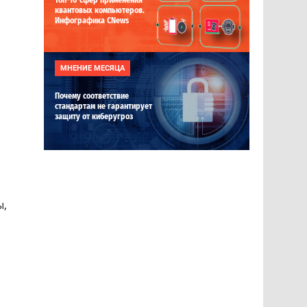
Топ-10 сфер применения
квантовых компьютеров.
Инфографика CNews
МНЕНИЕ МЕСЯЦА
Почему соответствие
стандартам не гарантирует
защиту от киберугроз
ы,