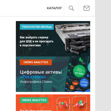
КАТАЛОГ
ТЕХНОЛОГИЯ МЕСЯЦА
Как выбрать сервер
для ЦОД и не прогадать
в перспективе
CNEWS ANALYTICS
Цифровые активы
«Росатома».
Инфографика CNews
CNEWS ANALYTICS