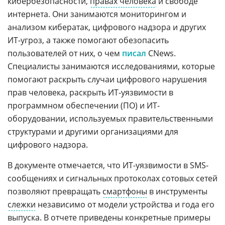
кибербезопасности,
правах человека
и свободе
интернета. Они занимаются мониторингом и
анализом кибератак, цифрового надзора и других
ИТ-угроз, а также помогают обезопасить
пользователей от них, о чем
писал
CNews.
Специалисты занимаются исследованиями, которые
помогают раскрыть случаи цифрового нарушения
прав человека, раскрыть ИТ-уязвимости в
программном обеспечении (ПО) и ИТ-
оборудовании, используемых правительственными
структурами и другими организациями для
цифрового надзора.
В документе отмечается, что ИТ-уязвимости в SMS-
сообщениях и сигнальных протоколах сотовых сетей
позволяют превращать
смартфоны
в инструменты
слежки
независимо от модели устройства и года его
выпуска. В отчете приведены конкретные примеры