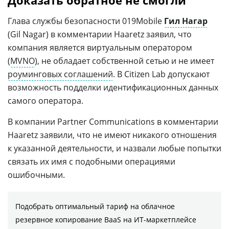
Доказать обратное не смогли
Глава службы безопасности 019Mobile
Гил Нагар
(Gil Nagar) в комментарии Haaretz заявил, что
компания является виртуальным оператором
(
MVNO
), не обладает собственной сетью и не имеет
роуминговых соглашений
. В Citizen Lab допускают
возможность подделки идентификационных данных
самого оператора.
В компании Partner Communications в комментарии
Haaretz заявили, что не имеют никакого отношения
к указанной деятельности, и назвали любые попытки
связать их имя с подобными операциями
ошибочными.
Подобрать оптимальный тариф на облачное
резервное копирование BaaS на ИТ-маркетплейсе