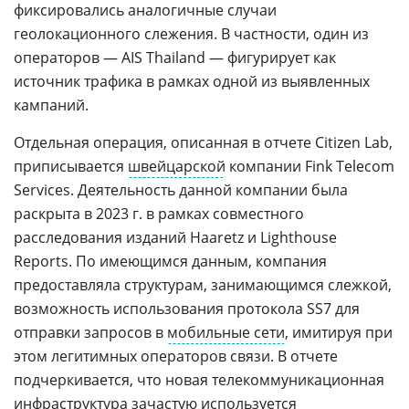
фиксировались аналогичные случаи
геолокационного слежения. В частности, один из
операторов — AIS Thailand — фигурирует как
источник трафика в рамках одной из выявленных
кампаний.
Отдельная операция, описанная в отчете Citizen Lab,
приписывается
швейцарской
компании Fink Telecom
Services. Деятельность данной компании была
раскрыта в 2023 г. в рамках совместного
расследования изданий Haaretz и Lighthouse
Reports. По имеющимся данным, компания
предоставляла структурам, занимающимся слежкой,
возможность использования протокола SS7 для
отправки запросов в
мобильные сети
, имитируя при
этом легитимных операторов связи. В отчете
подчеркивается, что новая телекоммуникационная
инфраструктура зачастую используется