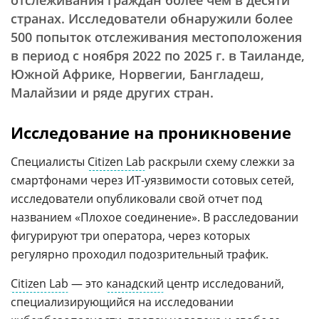
отслеживания граждан более чем в десяти
странах. Исследователи обнаружили более
500 попыток отслеживания местоположения
в период с ноября 2022 по 2025 г. в Таиланде,
Южной Африке, Норвегии, Бангладеш,
Малайзии и ряде других стран.
Исследование на проникновение
Специалисты
Citizen Lab
раскрыли схему слежки за
смартфонами через ИТ-уязвимости сотовых сетей,
исследователи опубликовали свой отчет под
названием «Плохое соединение». В расследовании
фигурируют три оператора, через которых
регулярно проходил подозрительный трафик.
Citizen Lab
— это
канадский
центр исследований,
специализирующийся на исследовании