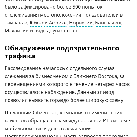
было зафиксировано более 500 попыток
отслеживания местоположения пользователей в
Таиланде,
Южной Африке
,
Норвегии
,
Бангладеш
,
Малайзии и ряде других стран.
Обнаружение подозрительного
трафика
Расследование началось с отдельного случая
слежения за бизнесменом с
Ближнего Востока
, за
перемещениями которого в течение четырех часов
осуществлялось наблюдение. Данный эпизод
позволил выявить гораздо более широкую схему.
По данным Citizen Lab, компания от имени своих
клиентов обращалась к международной
ИТ-системе
мобильной связи для отслеживания
местоположения целей. Часть запросов проходила