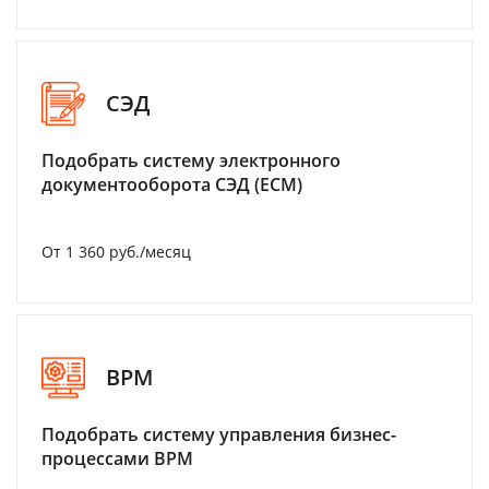
СЭД
Подобрать систему электронного
документооборота СЭД (ECM)
От 1 360 руб./месяц
BPM
Подобрать систему управления бизнес-
процессами BPM