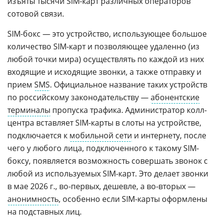
изъяты тысячи SIM-карт различных операторов
сотовой связи.
SIM-бокс — это устройство, использующее большое
количество SIM-карт и позволяющее удаленно (из
любой точки мира) осуществлять по каждой из них
входящие и исходящие звонки, а также отправку и
прием
SMS
. Официальное название таких устройств
по российскому законодательству —
абонентские
терминалы
пропуска трафика. Администратор колл-
центра вставляет SIM-карты в слоты на устройстве,
подключается к
мобильной сети
и интернету, после
чего у любого лица, подключенного к такому SIM-
боксу, появляется возможность совершать звонок с
любой из используемых SIM-карт. Это делает звонки
в мае 2026 г., во-первых, дешевле, а во-вторых —
анонимность
, особенно если SIM-карты оформлены
на подставных лиц.