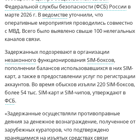
Федеральной службы безопасности (ФСБ) России
в
марте 2026 г. В
ведомстве
уточнили, что
оперативные мероприятия проводились совместно
с МВД. Всего было выявлено свыше 100 нелегальных
каналов связи.
Задержанных подозревают в организации
незаконного
функционирования
SIM-боксов
,
пополнении балансов использовавшихся в них SIM-
карт, а также в предоставлении услуг по регистрации
аккаунтов. Во время обысков изъяли 220 SIM-боксов,
более 54 тыс. SIM-карт и SIM-чипов, утверждают в
ФСБ
.
«Задержанные осуществляли противоправные
деяния за денежное вознаграждение, полученное от
зарубежных кураторов, что подтверждено
хранящимися на изъятых средствах связи