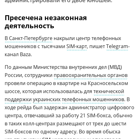
администрировали его двое юношей.
Пресечена незаконная
деятельность
В Санкт-Петербурге
накрыли центр телефонных
мошенников с тысячами
SIM-карт
, пишет
Telegram
-
канал Baza.
По данным Министерства внутренних дел (МВД)
России, сотрудники
правоохранительных органов
провели операцию в квартире на Красносельском
шоссе, которая использовалась для
технической
поддержки
украинских
телефонных мошенников
. В
ходе рейда был задержан администратор цифрового
центра, отвечавший за работу 21 SIM-бокса, обычно
в таких колл-центрах размещают от трех до шести
SIM-боксов по одному адресу. Во время обыска