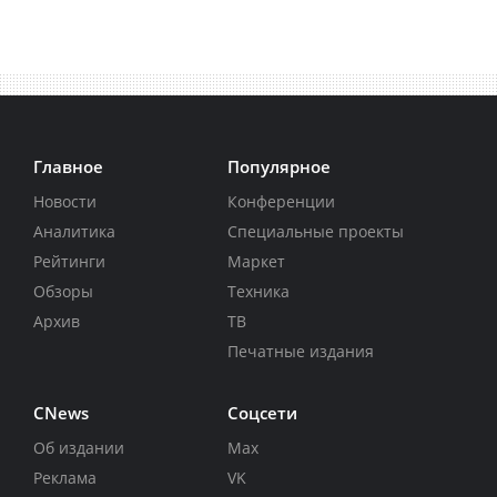
Главное
Популярное
Новости
Конференции
Аналитика
Специальные проекты
Рейтинги
Маркет
Обзоры
Техника
Архив
ТВ
Печатные издания
CNews
Соцсети
Об издании
Max
Реклама
VK