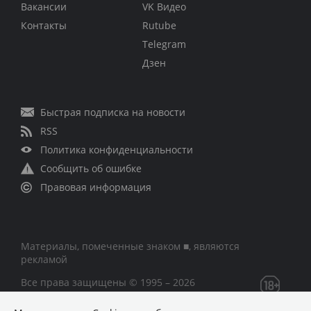
Вакансии
VK Видео
Контакты
Rutube
Telegram
Дзен
Быстрая подписка на новости
RSS
Политика конфиденциальности
Сообщить об ошибке
Правовая информация
Материалы, помеченные знаком ■, являются
рекламой
Все права защищены © 1995 – 2026