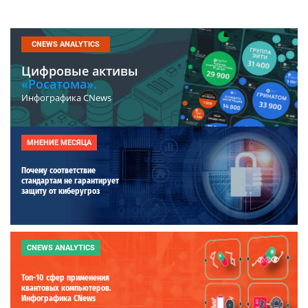
CNEWS ANALYTICS
Цифровые активы
«Росатома».
Инфографика CNews
МНЕНИЕ МЕСЯЦА
Почему соответствие
стандартам не гарантирует
защиту от киберугроз
CNEWS ANALYTICS
Топ-10 сфер применения
квантовых компьютеров.
Инфографика CNews