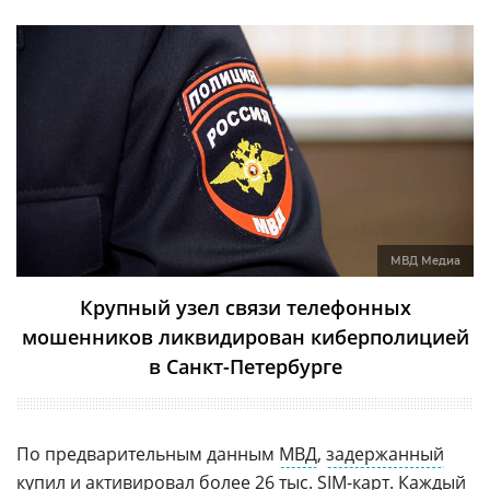
МВД Медиа
Крупный узел связи телефонных
мошенников ликвидирован киберполицией
в Санкт-Петербурге
По предварительным данным
МВД
,
задержанный
купил и активировал более 26 тыс. SIM-карт. Каждый