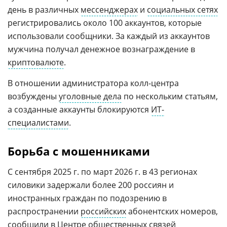
день в различных
мессенджерах
и
социальных сетях
регистрировались около 100 аккаунтов, которые
использовали сообщники. За каждый из аккаунтов
мужчина получал денежное вознаграждение в
криптовалюте
.
В отношении администратора колл-центра
возбуждены
уголовные дела
по нескольким статьям,
а созданные аккаунты блокируются
ИТ-
специалистами
.
Борьба с мошенниками
С сентября 2025 г. по март 2026 г. в 43 регионах
силовики задержали более 200 россиян и
иностранных граждан по подозрению в
распространении
российских
абонентских номеров,
сообщили в
Центре общественных связей