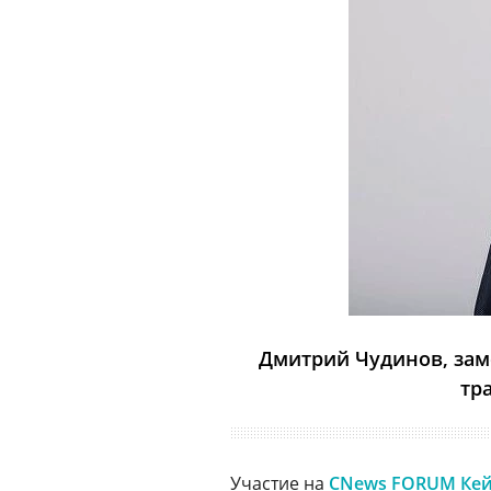
Дмитрий Чудинов, зам
тр
Участие на
CNews FORUM Ке