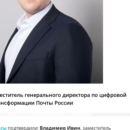
еститель генерального директора по цифровой
ансформации Почты России
йсы
подтвердили:
Владимир Ивин
, заместитель