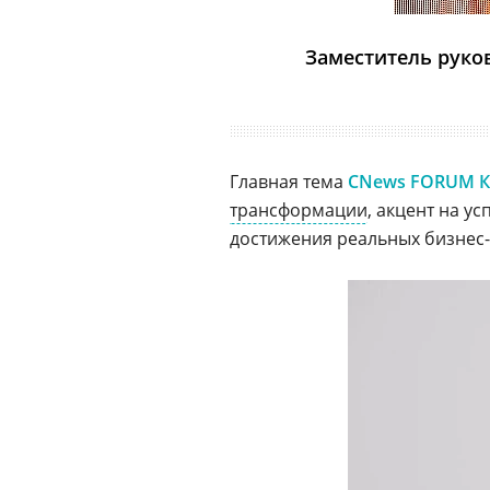
Заместитель руко
Главная тема
CNews FORUM 
трансформации
, акцент на у
достижения реальных бизнес-