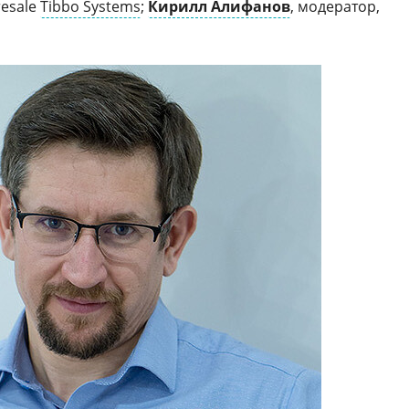
resale
Tibbo Systems
;
Кирилл Алифанов
, модератор,