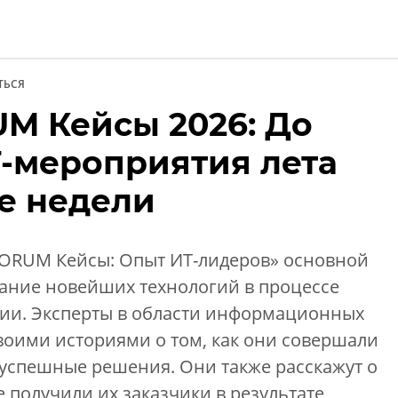
ТЬСЯ
M Кейсы 2026: До
и
Т-мероприятия лета
ве недели
ORUM Кейсы: Опыт ИТ-лидеров» основной
вание новейших технологий в процессе
ии. Эксперты в области информационных
воими историями о том, как они совершали
 успешные решения. Они также расскажут о
 получили их заказчики в результате