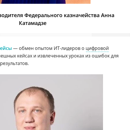
водителя Федерального казначейства Анна
Катамадзе
Кейсы
— обмен опытом ИТ-лидеров о
цифровой
спешных кейсах и извлеченных уроках из ошибок для
результатов.