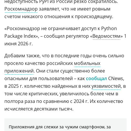
недоступность PyPI из России резко сократилось.
Роскомнадзор
заявляет, что не имеет ровным
счетом никакого отношения к происходящему.
«Роскомнадзор не ограничивает доступ к Python
Package Index», – сообщил регулятор «
Ведомостям
» 1
июня 2026 г.
Добавим также, что в последние годы очень сильно
просело качество российских
мобильных
приложений
. Они стали существенно более
опасными для пользователей – как
сообщал
CNews,
в 2025 г. количество найденных в них
уязвимостей
, в
том числе критических, увеличилось более чем в
полтора раза по сравнению с 2024 г. Их количество
исчисляется десятками тысяч.
Приложения для слежки за чужим смартфоном, за