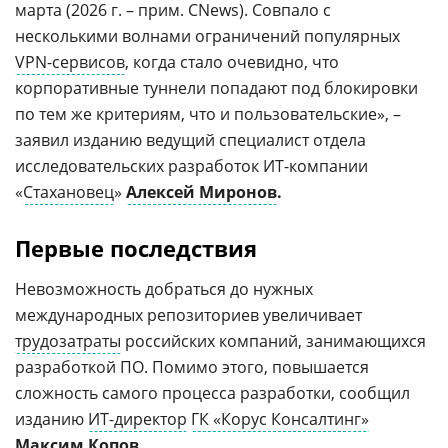
марта (2026 г. – прим. CNews). Совпало с
несколькими волнами ограничений популярных
VPN-сервисов
, когда стало очевидно, что
корпоративные туннели попадают под блокировки
по тем же критериям, что и пользовательские», –
заявил изданию ведущий специалист отдела
исследовательских разработок ИТ-компании
«
Стахановец
»
Алексей Миронов
.
Первые последствия
Невозможность добраться до нужных
международных репозиториев увеличивает
трудозатраты
российских компаний, занимающихся
разработкой ПО. Помимо этого, повышается
сложность самого процесса разработки, сообщил
изданию
ИТ-директор
ГК «Корус Консалтинг»
Максим Копов
.