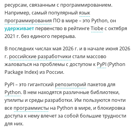
ресурсам, связанным с программированием.
Например, самый популярный
язык
программирования
ПО в мире – это Python, он
удерживает
первенство в рейтинге
Tiobe
с октября
2021 г. без единого перерыва.
В последних числах мая 2026 г. и в начале июня 2026
г.
российские разработчики
стали массово
жаловаться на проблемы с доступом к
PyPI
(Python
Package Index) из России.
PyPI – это гигантский
репозиторий
пакетов для
Python
. В нем находятся различные библиотеки,
утилиты и среды разработки. Им пользуются почти
все
программисты
на Python в мире, и блокировка
доступа к нему влечет за собой большие трудности
для них.