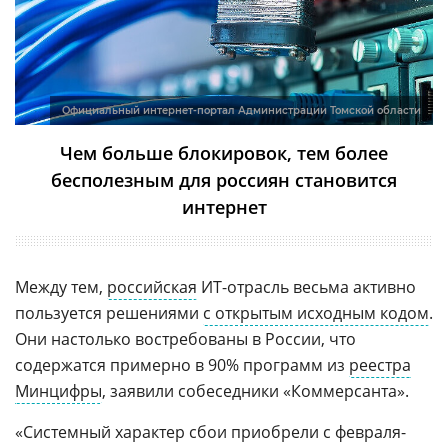
Официальный интернет-портал Администрации Томской области
Чем больше блокировок, тем более
бесполезным для россиян становится
интернет
Между тем,
российская
ИТ-отрасль весьма активно
пользуется решениями
с открытым исходным кодом
.
Они настолько востребованы в России, что
содержатся примерно в 90% программ из
реестра
Минцифры
, заявили собеседники «Коммерсанта».
«Системный характер сбои приобрели с февраля-