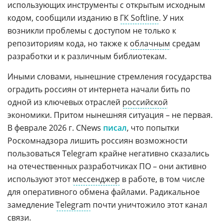
использующих инструменты с открытым исходным
кодом, сообщили изданию в
ГК Softline
. У них
возникли проблемы с доступом не только к
репозиториям кода, но также к
облачным
средам
разработки и к различным библиотекам.
Иными словами, нынешние стремления государства
оградить россиян от интернета начали бить по
одной из ключевых отраслей
российской
экономики. Притом нынешняя ситуация – не первая.
В феврале 2026 г. CNews
писал
, что попытки
Роскомнадзора лишить россиян возможности
пользоваться Telegram крайне негативно сказались
на отечественных разработчиках ПО – они активно
используют этот
мессенджер
в работе, в том числе
для оперативного обмена файлами. Радикальное
замедление
Telegram
почти уничтожило этот канал
связи.