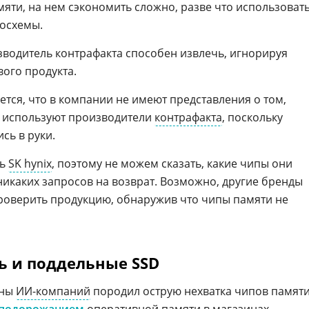
мяти, на нем сэкономить сложно, разве что использоват
осхемы.
водитель контрафакта способен извлечь, игнорируя
вого продукта.
ется, что в компании не имеют представления о том,
 используют производители
контрафакта
, поскольку
сь в руки.
ть
SK hynix
, поэтому не можем сказать, какие чипы они
никаких запросов на возврат. Возможно, другие бренды
роверить продукцию, обнаружив что чипы памяти не
 и поддельные SSD
оны
ИИ-компаний
породил острую нехватка чипов памяти