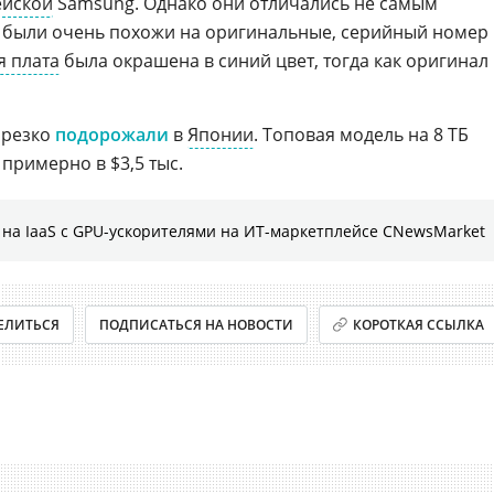
йской
Samsung. Однако они отличались не самым
 были очень похожи на оригинальные, серийный номер
я плата
была окрашена в синий цвет, тогда как оригинал
 резко
подорожали
в
Японии
. Топовая модель на 8 ТБ
примерно в $3,5 тыс.
на IaaS с GPU-ускорителями на ИТ-маркетплейсе CNewsMarket
ЕЛИТЬСЯ
ПОДПИСАТЬСЯ НА НОВОСТИ
КОРОТКАЯ ССЫЛКА