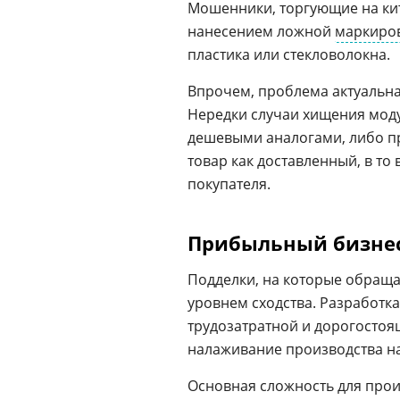
Мошенники, торгующие на кит
нанесением ложной
маркиро
пластика или стекловолокна.
Впрочем, проблема актуальна 
Нередки случаи хищения мод
дешевыми аналогами, либо пр
товар как доставленный, в то
покупателя.
Прибыльный бизне
Подделки, на которые обращаю
уровнем сходства. Разработка
трудозатратной и дорогостоя
налаживание производства на 
Основная сложность для прои