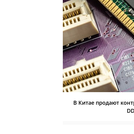
В Китае продают кон
DD