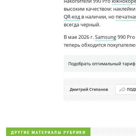
накопители 990 Pro
южнокоре
высоким качеством: наклейки
QR-код
в наличии, но
печатна
всегда черный.
В мае 2026 г.
Samsung
990 Pro
теперь обходится покупателю 
Подобрать оптимальный тариф 
Дмитрий Степанов
ПОД
ДРУГИЕ МАТЕРИАЛЫ РУБРИКИ