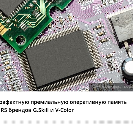
Фото: fabrikasimf / FreePi
трафактную премиальную оперативную память
R5 брендов G.Skill и V-Color