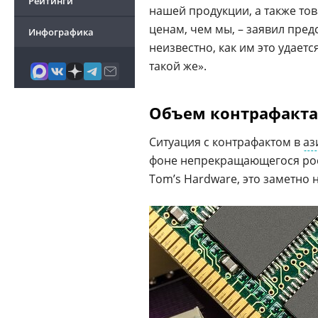
Рейтинги
нашей продукции, а также то
ценам, чем мы, – заявил пред
Инфографика
неизвестно, как им это удает
такой же».
Объем контрафакта
Ситуация с контрафактом в
аз
фоне непрекращающегося рос
Tom’s Hardware, это заметно 