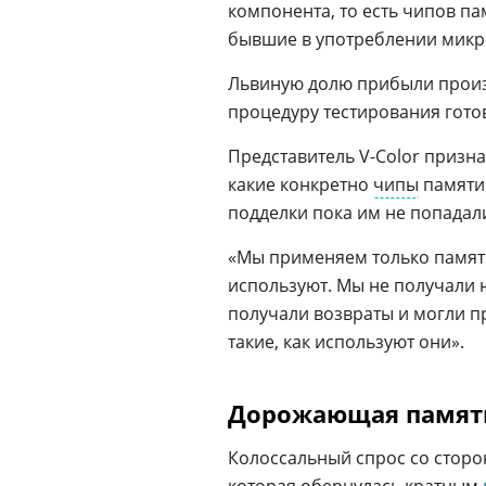
компонента, то есть чипов па
бывшие в употреблении микр
Львиную долю прибыли произ
процедуру тестирования гото
Представитель V-Color призна
какие конкретно
чипы
памяти
подделки пока им не попадали
«Мы применяем только памя
используют. Мы не получали 
получали возвраты и могли п
такие, как используют они».
Дорожающая память
Колоссальный спрос со стор