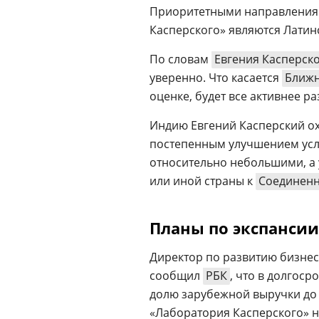
Приоритетными направления
Касперского» являются Латин
По словам
Евгения Касперск
уверенно. Что касается
Ближн
оценке, будет все активнее р
Индию Евгений Касперский ох
постепенным улучшением усл
относительно небольшими, а 
или иной страны к
Соединен
Планы по экспансии
Директор по развитию бизне
сообщил
РБК
, что в долгос
долю зарубежной выручки до
«Лаборатория Касперского» н