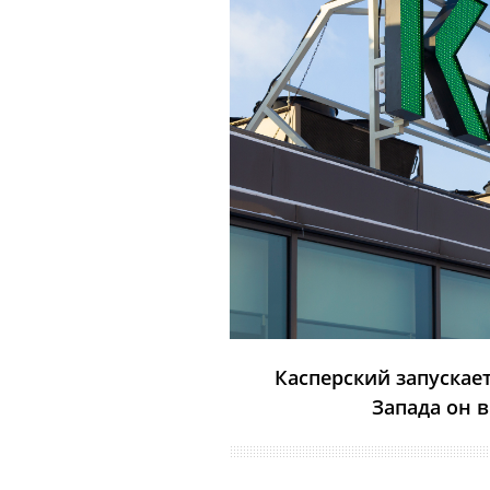
Касперский запускае
Запада он 