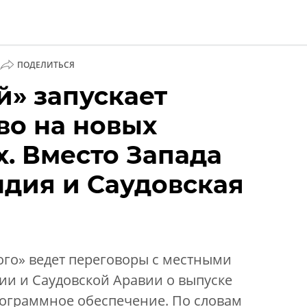
ПОДЕЛИТЬСЯ
й» запускает
и
во на новых
. Вместо Запада
дия и Саудовская
ого» ведет переговоры с местными
ии и Саудовской Аравии о выпуске
рограммное обеспечение. По словам