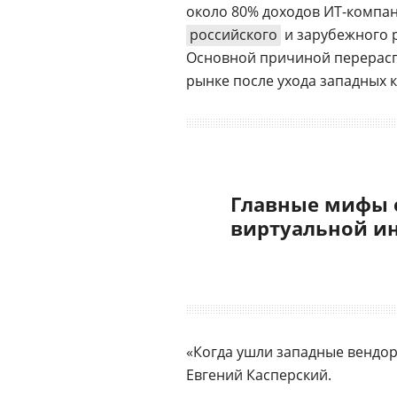
около 80% доходов ИТ-компа
российского
и зарубежного р
Основной причиной перерасп
рынке после ухода западных 
Главные мифы 
виртуальной и
«Когда ушли западные вендор
Евгений Касперский.