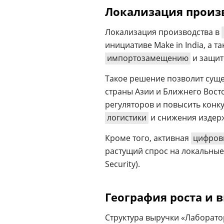
Локализация произ
Локализация производства в
инициативе Make in India, а 
импортозамещению
и защи
Такое решение позволит сущ
страны Азии и Ближнего Вост
регуляторов и повысить конк
логистики
и снижения издер
Кроме того, активная
цифров
растущий спрос на локальны
Security).
География роста и 
Структура выручки «Лаборато