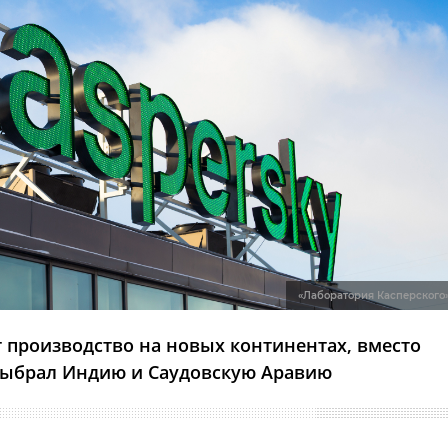
«Лаборатория Касперского
т производство на новых континентах, вместо
выбрал Индию и Саудовскую Аравию