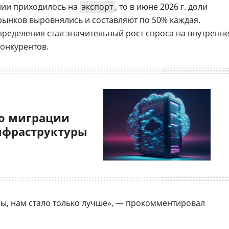
нии приходилось на
экспорт
, то в июне 2026 г. доли
ынков выровнялись и составляют по 50% каждая.
ределения стал значительный рост спроса на внутренн
конкурентов.
о миграции
нфраструктуры
ы, нам стало только лучше», — прокомментировал