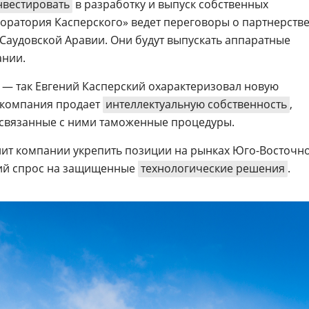
нвестировать
в разработку и выпуск собственных
аборатория Касперского» ведет переговоры о партнерстве
Саудовской Аравии. Они будут выпускать аппаратные
ании.
 — так Евгений Касперский охарактеризовал новую
й компания продает
интеллектуальную собственность
,
 связанные с ними таможенные процедуры.
лит компании укрепить позиции на рынках Юго-Восточн
щий спрос на защищенные
технологические решения
.