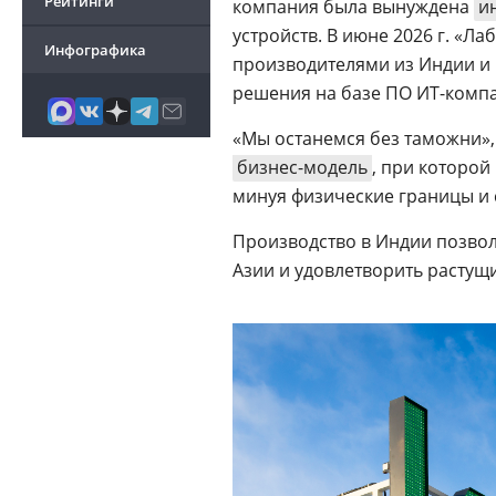
Рейтинги
компания была вынуждена
и
устройств. В июне 2026 г. «Л
Инфографика
производителями из Индии и 
решения на базе ПО ИТ-комп
«Мы останемся без таможни»,
бизнес-модель
, при которо
минуя физические границы и
Производство в Индии позво
Азии и удовлетворить расту