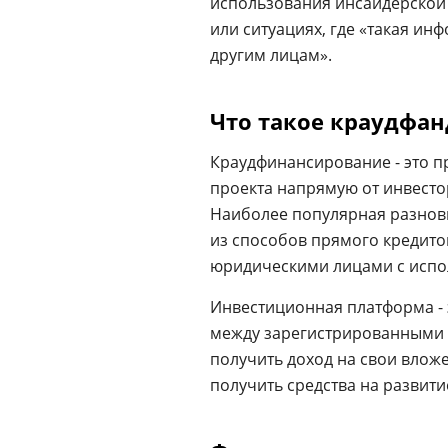
использования инсайдерской 
или ситуациях, где «такая и
другим лицам».
Что такое краудфан
Краудфинансирование - это п
проекта напрямую от инвест
Наиболее популярная разнов
из способов прямого кредит
юридическими лицами с исп
Инвестиционная платформа - 
между зарегистрированными н
получить доход на свои влож
получить средства на развити