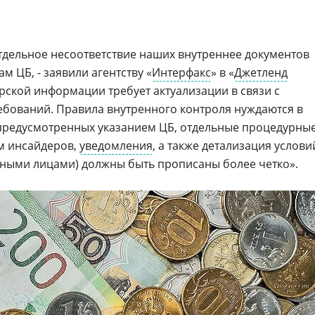
тдельное несоответствие наших внутреннее документов
 ЦБ, - заявили агентству «
Интерфакс
» в «
Джетленд
ерской информации требует актуализации в связи с
бований. Правила внутренного контроля нуждаются в
предусмотренных указанием ЦБ, отдельные процедурны
м инсайдеров,
уведомления
, а также детализация услови
ными лицами) должны быть прописаны более четко».