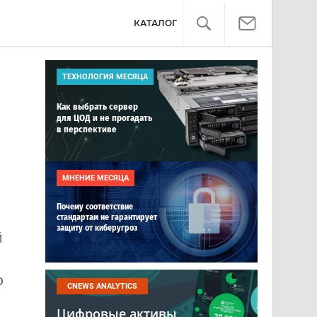
КАТАЛОГ
ТЕХНОЛОГИЯ МЕСЯЦА
Как выбрать сервер
для ЦОД и не прогадать
в перспективе
МНЕНИЕ МЕСЯЦА
Почему соответствие
стандартам не гарантирует
защиту от киберугроз
й
о
CNEWS ANALYTICS
Цифровые активы