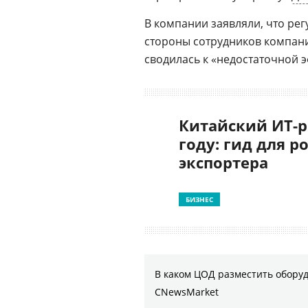
В компании заявляли, что рег
стороны сотрудников компани
сводилась к «недостаточной 
Китайский ИТ-р
году: гид для р
экспортера
БИЗНЕС
В каком ЦОД разместить оборуд
CNewsMarket