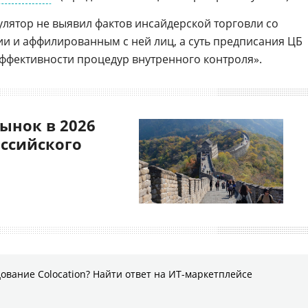
улятор не выявил фактов инсайдерской торговли со
и и аффилированным с ней лиц, а суть предписания ЦБ
эффективности процедур внутренного контроля».
ынок в 2026
оссийского
ование Colocation? Найти ответ на ИТ-маркетплейсе