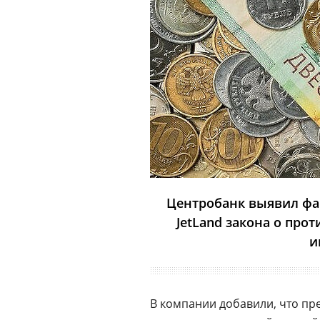
Центробанк выявил фа
JetLand закона о пр
и
В компании добавили, что пр