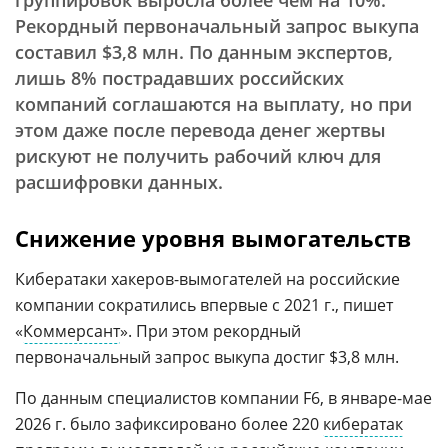
группировок выросла более чем на 10%.
Рекордный первоначальный запрос выкупа
составил $3,8 млн. По данным экспертов,
лишь 8% пострадавших российских
компаний соглашаются на выплату, но при
этом даже после перевода денег жертвы
рискуют не получить рабочий ключ для
расшифровки данных.
Снижение уровня вымогательств
Кибератаки хакеров-вымогателей на российские
компании сократились впервые с 2021 г., пишет
«
Коммерсант
». При этом рекордный
первоначальный запрос выкупа достиг $3,8 млн.
По данным специалистов компании F6, в январе-мае
2026 г. было зафиксировано более 220
кибератак