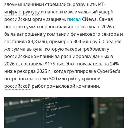
злоумышленники стремились разрушить
ИТ-
инфраструктуру
и нанести максимальный ущерб
российским организациям,
писал
CNews. Самая
высокая сумма первоначального выкупа в 2026 г.
была запрошена у компании финансового сектора и
составила $3,8 млн, примерно 304 млн руб. Средняя
же сумма выкупа, которую хакеры требовали у
российских компаний за расшифровку данных в
2026 г., составила $175 тыс. Этот показатель на 24%
ниже рекорда 2025 г., когда группировка CyberSec’s
потребовала около 500 млн руб. у крупной
российской
рыбопромысловой компании.