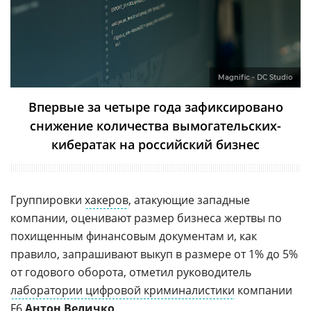
Magnific - DC Studio
Впервые за четыре года зафиксировано
снижение количества вымогательских-
кибератак на российский бизнес
Группировки
хакеров
, атакующие западные
компании, оценивают размер бизнеса жертвы по
похищенным финансовым документам и, как
правило, запрашивают выкуп в размере от 1% до 5%
от годового оборота, отметил руководитель
лаборатории цифровой криминалистики
компании
F6
Антон Величко
.