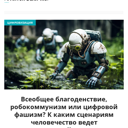
ЦИФРОВИЗАЦИЯ
Всеобщее благоденствие,
робокоммунизм или цифровой
фашизм? К каким сценариям
человечество ведет