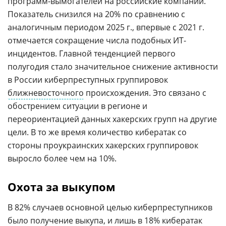
программ-вымогателей на российские компании.
Показатель снизился на 20% по сравнению с
аналогичным периодом 2025 г., впервые с 2021 г.
отмечается сокращение числа подобных ИТ-
инцидентов. Главной тенденцией первого
полугодия стало значительное снижение активности
в России киберпреступных группировок
ближневосточного
происхождения. Это связано с
обострением ситуации в регионе и
переориентацией данных хакерских групп на другие
цели. В то же время количество кибератак со
стороны проукраинских хакерских группировок
выросло более чем на 10%.
Охота за выкупом
В 82% случаев основной целью киберпреступников
было получение выкупа, и лишь в 18% кибератак