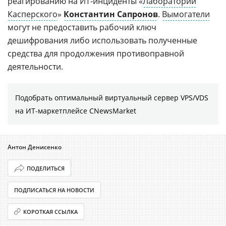
реагированию на ИТ-инциденты «
Лаборатории
Касперского
»
Константин Сапронов
.
Вымогатели
могут не предоставить рабочий ключ
дешифрования либо использовать полученные
средства для продолжения противоправной
деятельности.
Подобрать оптимальный виртуальный сервер VPS/VDS
на ИТ-маркетплейсе CNewsMarket
Антон Денисенко
ПОДЕЛИТЬСЯ
ПОДПИСАТЬСЯ НА НОВОСТИ
КОРОТКАЯ ССЫЛКА