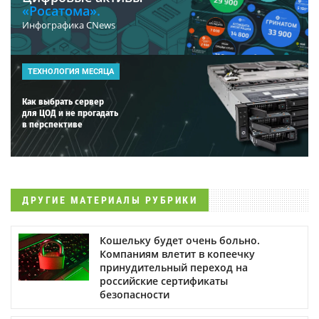
«Росатома».
Инфографика CNews
ТЕХНОЛОГИЯ МЕСЯЦА
Как выбрать сервер
для ЦОД и не прогадать
в перспективе
ДРУГИЕ МАТЕРИАЛЫ РУБРИКИ
Кошельку будет очень больно.
Компаниям влетит в копеечку
принудительный переход на
российские сертификаты
безопасности