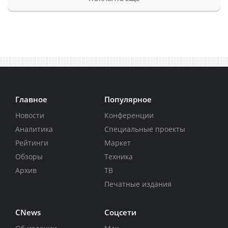
Главное
Популярное
Новости
Конференции
Аналитика
Специальные проекты
Рейтинги
Маркет
Обзоры
Техника
Архив
ТВ
Печатные издания
CNews
Соцсети