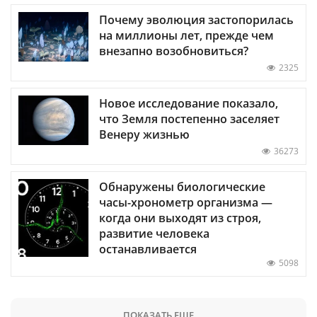
Почему эволюция застопорилась
на миллионы лет, прежде чем
внезапно возобновиться?
2325
Новое исследование показало,
что Земля постепенно заселяет
Венеру жизнью
36273
Обнаружены биологические
часы-хронометр организма —
когда они выходят из строя,
развитие человека
останавливается
5098
ПОКАЗАТЬ ЕЩЕ