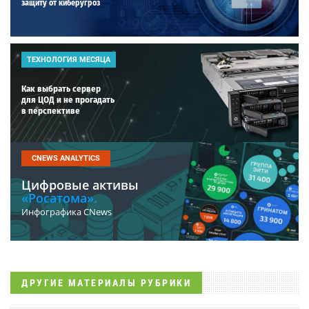
защиту от киберугроз
ТЕХНОЛОГИЯ МЕСЯЦА
Как выбрать сервер
для ЦОД и не прогадать
в перспективе
CNEWS ANALYTICS
Цифровые активы
«Росатома».
Инфографика CNews
ДРУГИЕ МАТЕРИАЛЫ РУБРИКИ