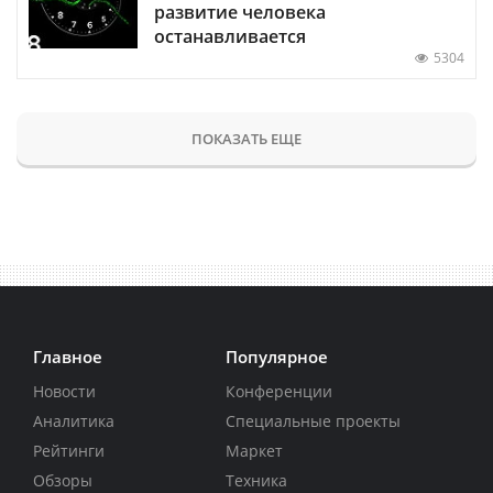
развитие человека
останавливается
5304
ПОКАЗАТЬ ЕЩЕ
Главное
Популярное
Новости
Конференции
Аналитика
Специальные проекты
Рейтинги
Маркет
Обзоры
Техника