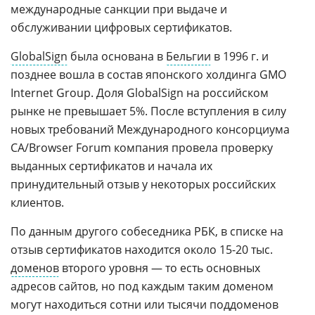
международные санкции при выдаче и
обслуживании цифровых сертификатов.
GlobalSign
была основана в
Бельгии
в 1996 г. и
позднее вошла в состав японского холдинга GMO
Internet Group. Доля GlobalSign на российском
рынке не превышает 5%. После вступления в силу
новых требований Международного консорциума
CA/Browser Forum компания провела проверку
выданных сертификатов и начала их
принудительный отзыв у некоторых российских
клиентов.
По данным другого собеседника РБК, в списке на
отзыв сертификатов находится около 15-20 тыс.
доменов
второго уровня — то есть основных
адресов сайтов, но под каждым таким доменом
могут находиться сотни или тысячи поддоменов