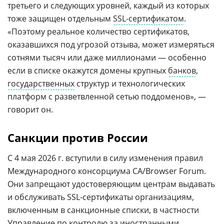
третьего и следующих уровней, каждый из которых
тоже защищен отдельным
SSL-сертификатом
.
«Поэтому реальное количество сертификатов,
оказавшихся под угрозой отзыва, может измеряться
сотнями тысяч или даже миллионами — особенно
если в списке окажутся домены крупных
банков
,
государственных
структур и технологических
платформ с разветвленной сетью поддоменов», —
говорит он.
Санкции против России
С 4 мая 2026 г. вступили в силу изменения правил
Международного консорциума CA/Browser Forum.
Они запрещают удостоверяющим центрам выдавать
и обслуживать SSL-сертификаты организациям,
включенным в санкционные списки, в частности
Управление по контролю за иностранными