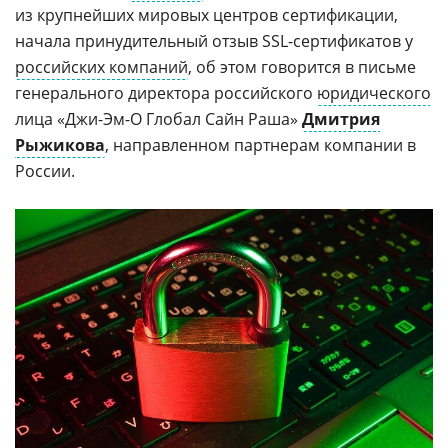
из крупнейших мировых центров сертификации,
начала принудительный отзыв SSL-сертификатов у
российских компаний
, об этом говорится в письме
генерального директора российского
юридического
лица «Джи-Эм-О Глобал Сайн Раша»
Дмитрия
Рыжикова
, направленном партнерам компании в
России.