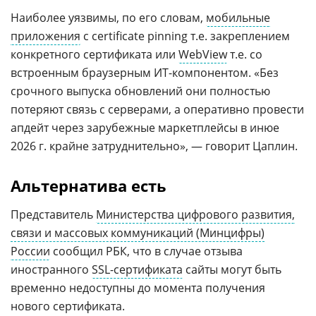
Наиболее уязвимы, по его словам,
мобильные
приложения
с сertificate pinning т.е. закреплением
конкретного сертификата или
WebView
т.е. со
встроенным браузерным ИТ-компонентом. «Без
срочного выпуска обновлений они полностью
потеряют связь с серверами, а оперативно провести
апдейт через зарубежные маркетплейсы в инюе
2026 г. крайне затруднительно», — говорит Цаплин.
Альтернатива есть
Представитель
Министерства цифрового развития,
связи и массовых коммуникаций (Минцифры)
России
сообщил РБК, что в случае отзыва
иностранного
SSL-сертификата
сайты могут быть
временно недоступны до момента получения
нового сертификата.