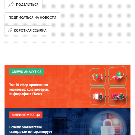
ПОДЕЛИТЬСЯ
ПОДПИСАТЬСЯ НА НОВОСТИ
КОРОТКАЯ ССЫЛКА
CNEWS ANALYTICS
Топ-10 сфер применения
квантовых компьютеров.
Инфографика CNews
МНЕНИЕ МЕСЯЦА
Почему соответствие
стандартам не гарантирует