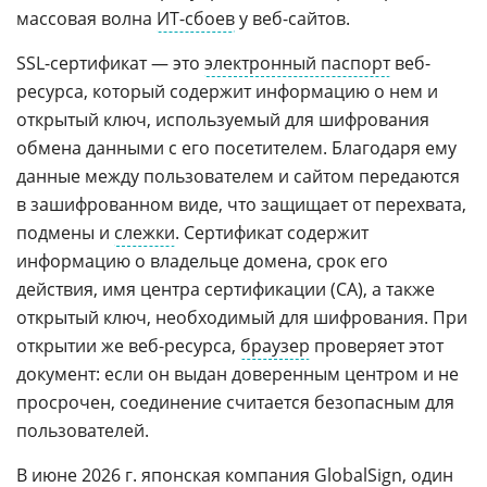
массовая волна
ИТ-сбоев
у веб-сайтов.
SSL-сертификат — это
электронный паспорт
веб-
ресурса, который содержит информацию о нем и
открытый ключ, используемый для шифрования
обмена данными с его посетителем. Благодаря ему
данные между пользователем и сайтом передаются
в зашифрованном виде, что защищает от перехвата,
подмены и
слежки
. Сертификат содержит
информацию о владельце домена, срок его
действия, имя центра сертификации (CA), а также
открытый ключ, необходимый для шифрования. При
открытии же веб-ресурса,
браузер
проверяет этот
документ: если он выдан доверенным центром и не
просрочен, соединение считается безопасным для
пользователей.
В июне 2026 г.
японская
компания GlobalSign, один