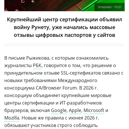
Unsplash - FlyD
Крупнейший центр сертификации объявил
войну Рунету, уже начались массовые
отзывы цифровых паспортов у сайтов
В письме Рыжикова, с которым ознакомились
журналисты
РБК
, говорится о том, что решение о
принудительном отзыве SSL-сертификатов связано с
новыми требованиями Международного
консорциума CA/Browser Forum. В 2026 г.
консорциум объединяет крупнейшие мировые
центры сертификации и ИТ-разработчиков
браузеров, включая
Google
,
Apple
,
Microsoft
и
Mozilla
. Новые же правила с июнея 2026 г.
обязывают участников строго соблюдать