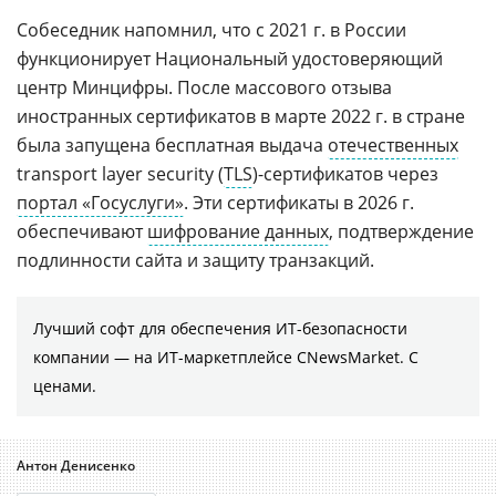
Собеседник напомнил, что с 2021 г. в России
функционирует Национальный удостоверяющий
центр Минцифры. После массового отзыва
иностранных сертификатов в марте 2022 г. в стране
была запущена бесплатная выдача
отечественных
transport layer security (
TLS
)-сертификатов через
портал «Госуслуги»
. Эти сертификаты в 2026 г.
обеспечивают
шифрование данных
, подтверждение
подлинности сайта и защиту транзакций.
Лучший софт для обеспечения ИТ-безопасности
компании ― на ИТ-маркетплейсе CNewsMarket. С
ценами.
Антон Денисенко