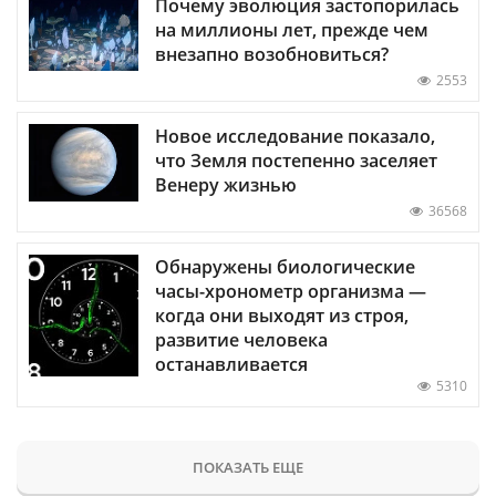
Почему эволюция застопорилась
на миллионы лет, прежде чем
внезапно возобновиться?
2553
Новое исследование показало,
что Земля постепенно заселяет
Венеру жизнью
36568
Обнаружены биологические
часы-хронометр организма —
когда они выходят из строя,
развитие человека
останавливается
5310
ПОКАЗАТЬ ЕЩЕ