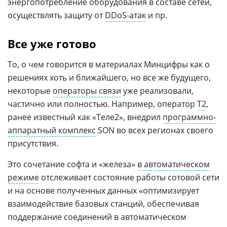
энергопотребление оборудования в составе сетей,
осуществлять защиту от
DDoS-атак
и пр.
Все уже готово
То, о чем говорится в материалах Минцифры как о
решениях хоть и ближайшего, но все же будущего,
некоторые
операторы связи
уже реализовали,
частично или полностью. Например, оператор
Т2
,
ранее известный как «Теле2», внедрил
программно-
аппаратный комплекс
SON во всех регионах своего
присутствия.
Это сочетание софта и «железа»
в автоматическом
режиме
отслеживает состояние работы сотовой сети
и на основе полученных данных «оптимизирует
взаимодействие базовых станций, обеспечивая
поддержание соединений в автоматическом