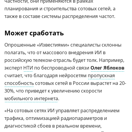
частности, они применяются в рамках
планирования и строительства сотовых сетей, а
также в составе системы распределения частот.
Может сработать
Опрошенные «Известиями» специалисты склонны
полагать, что от массового внедрения ИИ в
российскую телеком-отрасль будет толк. Например,
эксперт
НТИ
по беспроводной связи
Олег Яблоков
считает, что благодаря нейросетям
пропускная
способность
сотовых сетей в России вырастет на 20-
30%, что приведет к увеличению скорости
мобильного интернета
.
«На сотовых сетях ИИ управляет распределением
трафика, оптимизацией радиопараметров и
диагностикой сбоев в реальном времени,