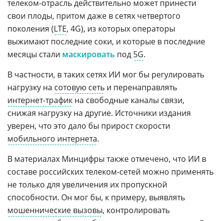
телеком-отрасль действительно может принести
свои плоды, притом даже в сетях четвертого
поколения (
LTE
, 4G), из которых операторы
выжимают последние соки, и которые в последние
месяцы стали
маскировать
под
5G
.
В частности, в таких сетях ИИ мог бы регулировать
нагрузку на
сотовую сеть
и перенаправлять
интернет-трафик
на свободные каналы связи,
снижая нагрузку на другие. Источники издания
уверен, что это дало бы прирост скорости
мобильного интернета
.
В материалах Минцифры также отмечено, что ИИ в
составе российских телеком-сетей можно применять
не только для увеличения их пропускной
способности. Он мог бы, к примеру, выявлять
мошеннические вызовы
, контролировать