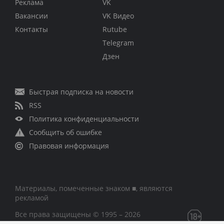
Реклама
VK
Вакансии
VK Видео
Контакты
Rutube
Telegram
Дзен
Быстрая подписка на новости
RSS
Политика конфиденциальности
Сообщить об ошибке
Правовая информация
Материалы, помеченные знаком ■, являются
рекламой
Все права защищены © 1995 – 2026