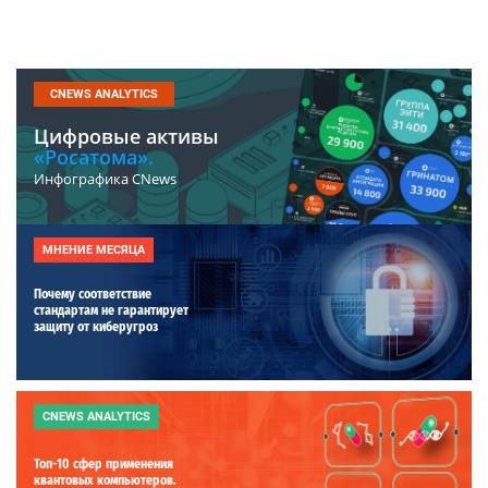
CNEWS ANALYTICS
Цифровые активы
«Росатома».
Инфографика CNews
МНЕНИЕ МЕСЯЦА
Почему соответствие
стандартам не гарантирует
защиту от киберугроз
CNEWS ANALYTICS
Топ-10 сфер применения
квантовых компьютеров.