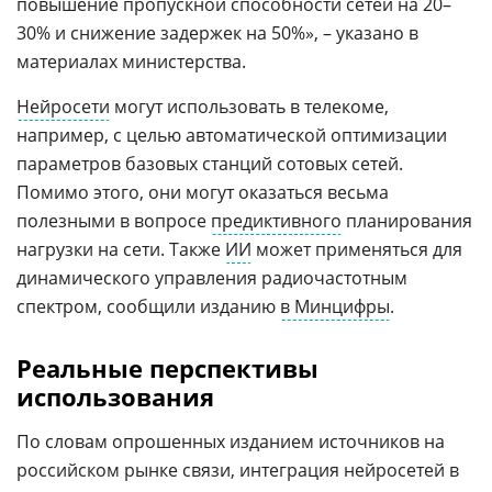
повышение пропускной способности сетей на 20–
30% и снижение задержек на 50%», – указано в
материалах министерства.
Нейросети
могут использовать в телекоме,
например, с целью автоматической оптимизации
параметров базовых станций сотовых сетей.
Помимо этого, они могут оказаться весьма
полезными в вопросе
предиктивного
планирования
нагрузки на сети. Также
ИИ
может применяться для
динамического управления радиочастотным
спектром, сообщили изданию
в Минцифры
.
Реальные перспективы
использования
По словам опрошенных изданием источников на
российском рынке связи, интеграция нейросетей в