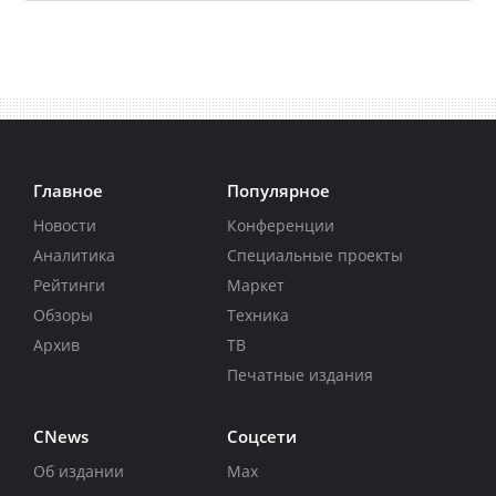
Главное
Популярное
Новости
Конференции
Аналитика
Специальные проекты
Рейтинги
Маркет
Обзоры
Техника
Архив
ТВ
Печатные издания
CNews
Соцсети
Об издании
Max