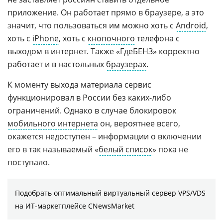
приложение. Он работает прямо в браузере, а это
значит, что пользоваться им можно хоть с
Android
,
хоть с
iPhone
, хоть с
кнопочного
телефона с
выходом в интернет. Также «ГдеБЕНЗ» корректно
работает и в настольных
браузерах
.
К моменту выхода материала сервис
функционировал в России без каких-либо
ограничений. Однако в случае блокировок
мобильного интернета
он, вероятнее всего,
окажется недоступен – информации о включении
его в так называемый «
белый список
» пока не
поступало.
Подобрать оптимальный виртуальный сервер VPS/VDS
на ИТ-маркетплейсе CNewsMarket