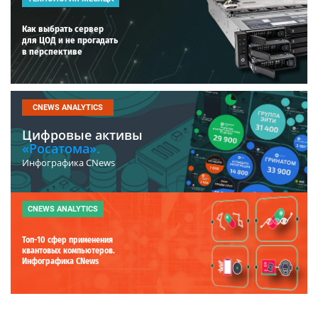
Как выбрать сервер
для ЦОД и не прогадать
в перспективе
CNEWS ANALYTICS
Цифровые активы
«Росатома».
Инфографика CNews
CNEWS ANALYTICS
Топ-10 сфер применения
квантовых компьютеров.
Инфографика CNews