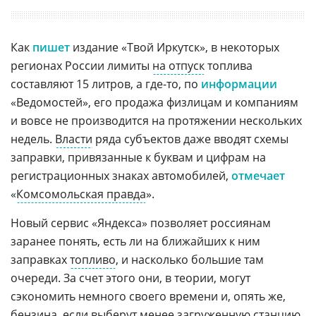
Как
пишет
издание «Твой Иркутск», в некоторых
регионах России лимиты
на отпуск
топлива
составляют 15 литров, а где-то, по
информации
«Ведомостей», его продажа физлицам и компаниям
и вовсе не производится на протяжении нескольких
недель.
Власти
ряда субъектов даже вводят схемы
заправки, привязанные к буквам и цифрам на
регистрационных знаках автомобилей,
отмечает
«
Комсомольская правда
».
Новый сервис «Яндекса» позволяет россиянам
заранее понять, есть ли на ближайших к ним
заправках
топливо
, и насколько большие там
очереди. За счет этого они, в теории, могут
сэкономить немного своего времени и, опять же,
бензина
, если выберут менее загруженную станцию,