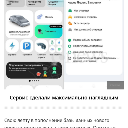
CNews
Сервис сделали максимально наглядным
Свою лепту в пополнение
базы данных
нового
проекта могут внести и сами
водители
. Они могут