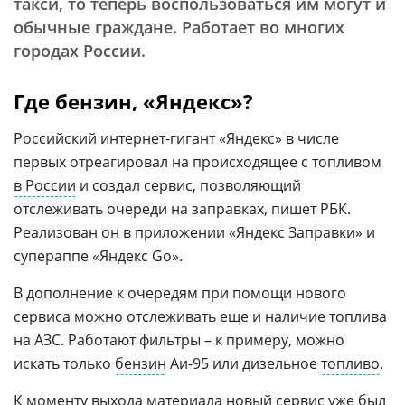
такси, то теперь воспользоваться им могут и
обычные граждане. Работает во многих
городах России.
Где бензин, «Яндекс»?
Российский интернет-гигант «Яндекс» в числе
первых отреагировал на происходящее с топливом
в России
и создал сервис, позволяющий
отслеживать очереди на заправках, пишет РБК.
Реализован он в приложении «Яндекс Заправки» и
супераппе «Яндекс Go».
В дополнение к очередям при помощи нового
сервиса можно отслеживать еще и наличие топлива
на АЗС. Работают фильтры – к примеру, можно
искать только
бензин
Аи-95 или дизельное
топливо
.
К моменту выхода материала новый сервис уже был