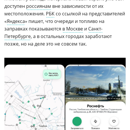
доступен
россиянам
вне зависимости от их
местоположения.
РБК
со ссылкой на представителей
«
Яндекса
» пишет, что очереди и топливо на
заправках показываются
в Москве
и
Санкт-
Петербурге
, а в остальных городах заработают
позже, но на деле это не совсем так.