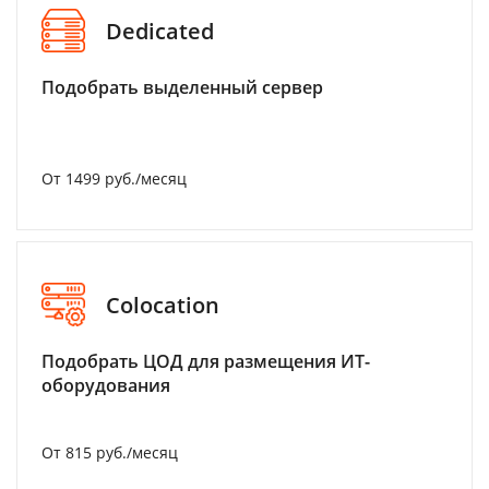
Dedicated
Подобрать выделенный сервер
От 1499 руб./месяц
Colocation
Подобрать ЦОД для размещения ИТ-
оборудования
От 815 руб./месяц