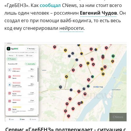
«ГдеБЕНЗ». Как
сообщал
CNews, за ним стоит всего
лишь один человек – россиянин
Евгений Чудов
. Он
создал его при помощи вайб-кодинга, то есть весь
код ему сгенерировали
нейросети
.
CNews
Сервис «ГдеБЕНЗ» подтверждает - ситуация с