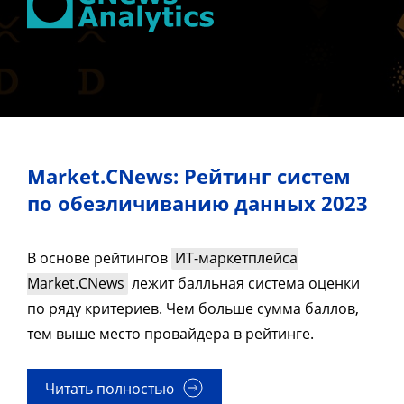
Market.CNews: Рейтинг систем
по обезличиванию данных 2023
В основе рейтингов
ИТ-маркетплейса
Market.CNews
лежит балльная система оценки
по ряду критериев. Чем больше сумма баллов,
тем выше место провайдера в рейтинге.
Читать полностью