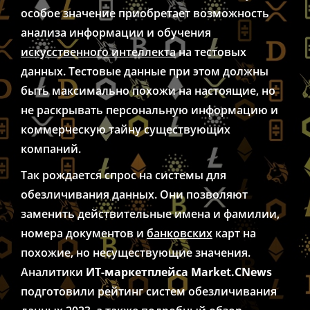
особое значение приобретает возможность
анализа информации и обучения
искусственного интеллекта
на тестовых
данных. Тестовые данные при этом должны
быть максимально похожи на настоящие, но
не раскрывать персональную информацию и
коммерческую тайну существующих
компаний.
Так рождается спрос на системы для
обезличивания данных. Они позволяют
заменить действительные имена и фамилии,
номера документов и
банковских
карт на
похожие, но несуществующие значения.
Аналитики
ИТ-маркетплейса Market.CNews
подготовили рейтинг систем обезличивания