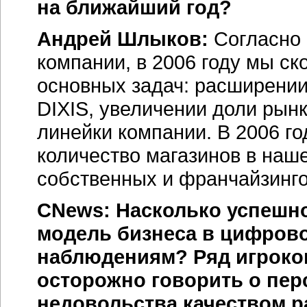
на ближайший год?
Андрей Шлыков:
Согласно 
компании, в 2006 году мы с
основных задач: расширении
DIXIS, увеличении доли рын
линейки компании. В 2006 г
количество магазинов в наш
собственных и франчайзинго
CNews: Насколько успешн
модель бизнеса в цифрово
наблюдениям? Ряд игроков
осторожно говорить о перс
недовольства качеством р