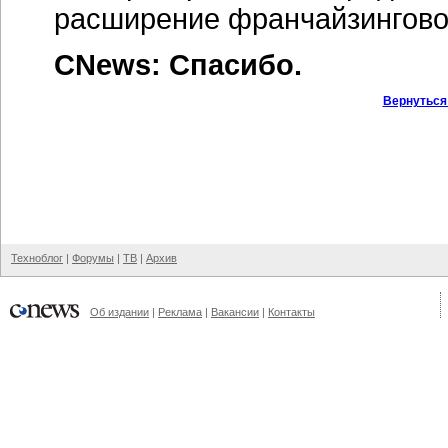
расширение франчайзинговой
CNews: Спасибо.
Вернуться
Техноблог
|
Форумы
|
ТВ
|
Архив
Об издании
|
Реклама
|
Вакансии
|
Контакты