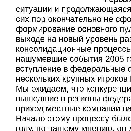
ситуации и продолжающаяся
сих пор окончательно не сф
формирование основного пул
выходе на новый уровень ра
консолидационные процессы
нашумевшие события 2005 го
вступление в федеральные 
нескольких крупных игроков 
Мы ожидаем, что конкуренция
вышедшие в регионы федера
приход местные компании нач
Начало этому процессу было
году, по нашему мнению, он 