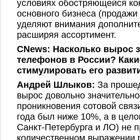
условиях обостряющейся ко
основного бизнеса (продажи
уделяют внимания дополнит
расширяя ассортимент.
CNews: Насколько вырос 
телефонов в России? Как
стимулировать его развит
Андрей Шлыков:
За прошед
вырос довольно значительно.
проникновения сотовой связ
года был ниже 10%, а в цело
Санкт-Петербурга и ЛО) не 
количественном выражении р