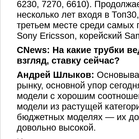
6230, 7270, 6610). Продолжа
несколько лет входя в Топ30,
третьем месте среди самых 
Sony Ericsson, корейский Sa
CNews: На какие трубки в
взгляд, ставку сейчас?
Андрей Шлыков:
Основывая
рынку, основной упор сегод
модели с хорошим соотношен
модели из растущей категори
бюджетных моделях — их дол
довольно высокой.