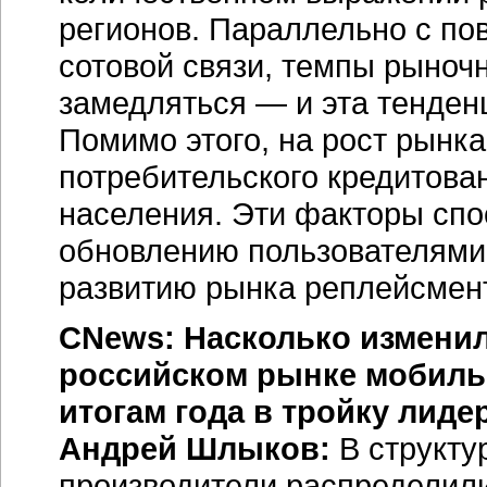
регионов. Параллельно с п
сотовой связи, темпы рыночн
замедляться — и эта тенденц
Помимо этого, на рост рынка
потребительского кредитова
населения. Эти факторы спо
обновлению пользователями 
развитию рынка реплейсмен
CNews: Насколько изменила
российском рынке мобильн
итогам года в тройку лид
Андрей Шлыков:
В структу
производители распределил