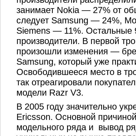
занимает Nokia — 27% от о
следует Samsung — 24%, Mot
Siemens — 11%. Остальные 
производители. В первой тро
произошли изменения — бре
Samsung, который уже практи
Освободившееся место в тро
так отреагировали покупате
модели Razr V3.
В 2005 году значительно ук
Ericsson. Основной причиной
модельного ряда и вывод ря