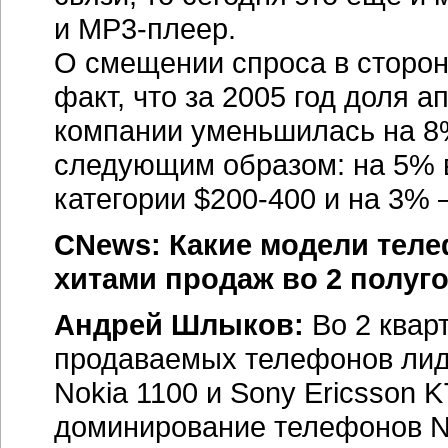
и MP3-плеер.
О смещении спроса в сторон
факт, что за 2005 год доля 
компании уменьшилась на 8
следующим образом: на 5% в
категории $200-400 и на 3%
CNews: Какие модели теле
хитами продаж во 2 полуго
Андрей Шлыков:
Во 2 кварт
продаваемых телефонов лиди
Nokia 1100 и Sony Ericsson 
доминирование телефонов No