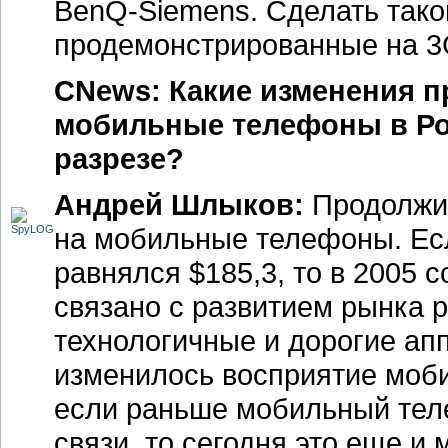
BenQ-Siemens. Сделать тако
продемонстрированные на 3G
CNews: Какие изменения п
мобильные телефоны в Рос
разрезе?
Андрей Шлыков:
Продолжил
на мобильные телефоны. Есл
равнялся $185,3, то в 2005 с
связано с развитием рынка
технологичные и дорогие апп
изменилось восприятие моб
если раньше мобильный тел
связи, то сегодня это еще и