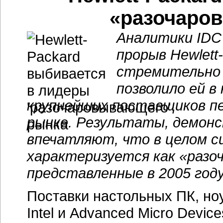
«разочаро
Аналитики IDC
прорыв Hewlett
стремительно 
позволило ей в
крупнейших поставщиков п
рынке. Результаты, демон
впечатляют, что в целом с
характеризуется как «разо
представленные в 2005 году
Поставки настольных ПК, но
Intel и Advanced Micro Devic