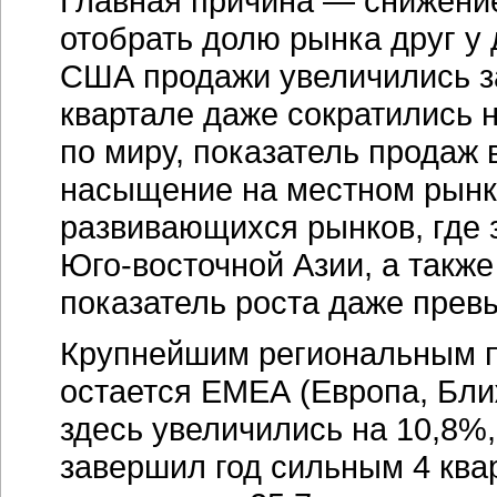
Главная причина — снижение
отобрать долю рынка друг у 
США продажи увеличились за 
квартале даже сократились н
по миру, показатель продаж
насыщение на местном рынке
развивающихся рынков, где з
Юго-восточной Азии, а такж
показатель роста даже пре
Крупнейшим региональным п
остается ЕМЕА (Европа, Бли
здесь увеличились на 10,8%,
завершил год сильным 4 квар