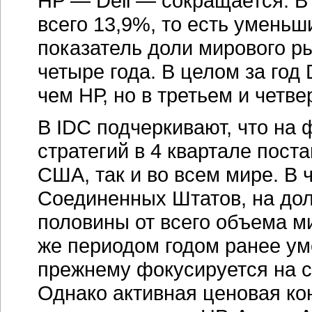
HP — Dell — сокращается. В
всего 13,9%, то есть уменьш
показатель доли мирового р
четыре года. В целом за год
чем НР, но в третьем и четве
В IDC подчеркивают, что на
стратегий в 4 квартале поста
США, так и во всем мире. В 
Соединенных Штатов, на до
половины от всего объема м
же периодом годом ранее ум
прежнему фокусируется на 
Однако активная ценовая ко