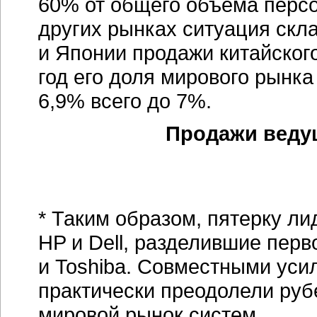
60% от общего объема перс
других рынках ситуация скл
и Японии продажи китайског
год его доля мирового рынка
6,9% всего до 7%.
Продажи ведущ
* Таким образом, пятерку ли
HP и Dell, разделившие перв
и Toshiba. Совместными уси
практически преодолели руб
мировой рынок систем.