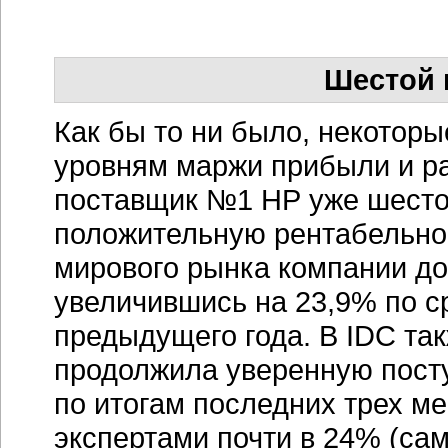
Шестой 
Как бы то ни было, некотор
уровням маржи прибыли и ра
поставщик №1 НР уже шесто
положительную рентабельнос
мирового рынка компании до
увеличившись на 23,9% по 
предыдущего года. В IDC такж
продолжила уверенную посту
по итогам последних трех м
экспертами почти в 24% (са