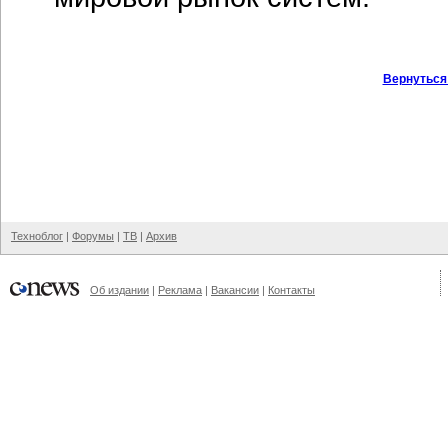
Вернуться
Техноблог
|
Форумы
|
ТВ
|
Архив
Об издании
|
Реклама
|
Вакансии
|
Контакты