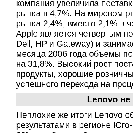
компания увеличила поставк
рынка в 4,7%. На мировом ры
рынка 2,4%, вместо 2,1% в ч
Apple является четвертым п
Dell, HP и Gateway) и заним
месяца 2006 года объемы п
на 31,8%. Высокий рост пос
продукты, хорошие розничны
успешного перехода на проце
Lenovo не
Неплохие же итоги Lenovo о
результатами в регионе Юго