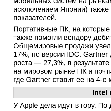
мобильных систем на рынках
исключением Японии) также 
показателей.
Портативные ПК, на которые 
также помогли вендору доби
Общемировые продажи увели
17%, по версии IDC. Gartne
роста — 27,3%, в результате
на мировом рынке ПК и почт
где Gartner ставит ее на 4-е
Intel
У Apple дела идут в гору. По