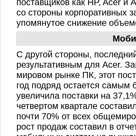
поставщиков как HP, Acer и 
со стороны корпоративных за
упомянутое снижение объемо
Моби
С другой стороны, последний
результативным для Acer. З
мировом рынке ПК, этот пос
год подряд остается самым 
увеличила поставки на 37,1%
четвертом квартале состави
почти 70% от всех общемиров
рост продаж составил в отч