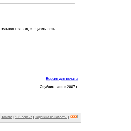
ительная техника, специальность —
Версия для печати
Опубликовано в 2007 г.
Toolbar
|
КПК-версия
|
Подписка на новости
|