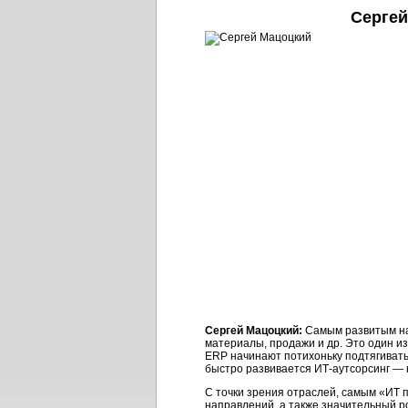
Сергей
Сергей Мацоцкий:
Самым развитым на 
материалы, продажи и др. Это один из
ERP начинают потихоньку подтягиват
быстро развивается ИТ-аутсорсинг — н
С точки зрения отраслей, самым «ИТ 
направлений, а также значительный 