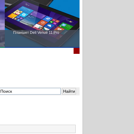
Планшет Dell Venue 11 Pro
Пора выбирать Fujitsu!