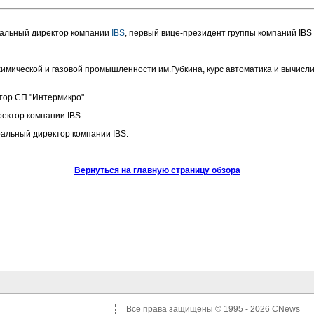
ральный директор компании
IBS
, первый вице-президент группы компаний IBS
имической и газовой промышленности им.Губкина, курс автоматика и вычисл
тор СП "Интермикро".
ректор компании IBS.
ральный директор компании IBS.
Вернуться на главную страницу обзора
Все права защищены © 1995 - 2026
CNews