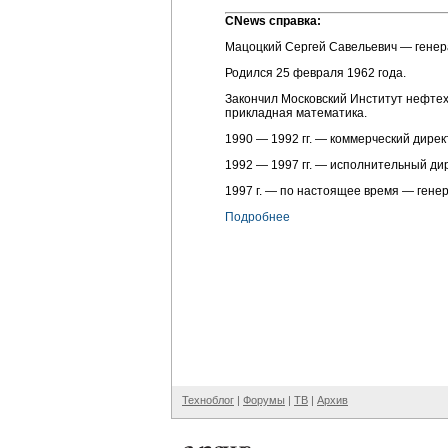
СNews справка:
Мацоцкий Сергей Савельевич — гене
Родился 25 февраля 1962 года.
Закончил Московский Институт нефтех
прикладная математика.
1990 — 1992 гг. — коммерческий дирек
1992 — 1997 гг. — исполнительный ди
1997 г. — по настоящее время — гене
Подробнее
Техноблог
|
Форумы
|
ТВ
|
Архив