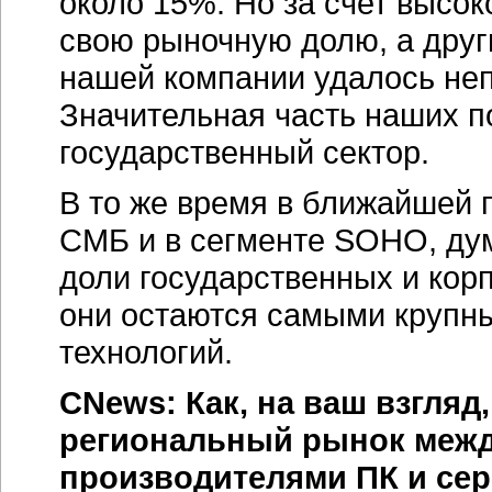
около 15%. Но за счет высо
свою рыночную долю, а друг
нашей компании удалось неп
Значительная часть наших п
государственный сектор.
В то же время в ближайшей 
СМБ и в сегменте SOHO, ду
доли государственных и кор
они остаются самыми крупн
технологий.
CNews: Как, на ваш взгляд
региональный рынок межд
производителями ПК и сер