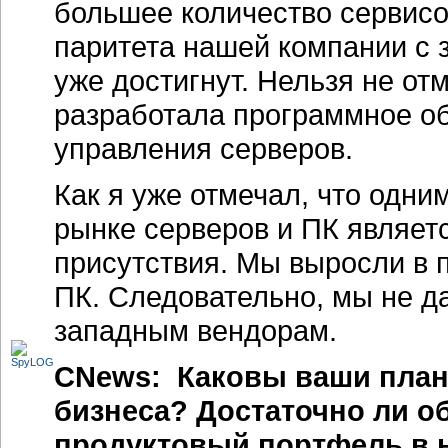
большее количество сервисов
паритета нашей компании с 
уже достигнут. Нельзя не от
разработала программное об
управления серверов.
Как я уже отмечал, что одни
рынке серверов и ПК являет
присутствия. Мы выросли в 
ПК. Следовательно, мы не да
западным вендорам.
CNews: Каковы ваши план
бизнеса? Достаточно ли о
продуктовый портфель в 