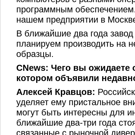
программным обеспечением. 
нашем предприятии в Москв
В ближайшие два года завод
планируем производить на н
образцы.
CNews: Чего вы ожидаете от
котором объявили недавн
Алексей Кравцов:
Российск
уделяет ему пристальное вни
могут быть интересны для и
ближайшие два-три года стоя
связанные с рыночной диве