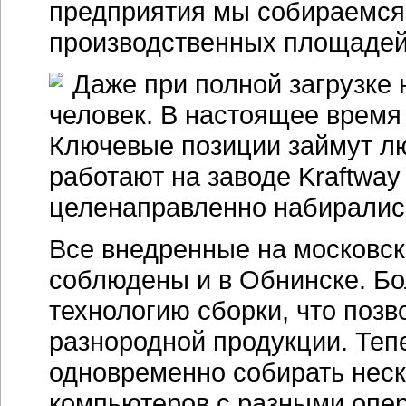
предприятия мы собираемся
производственных площадей
Даже при полной загрузке 
человек. В настоящее время 
Ключевые позиции займут лю
работают на заводе Kraftway
целенаправленно набирались
Все внедренные на московск
соблюдены и в Обнинске. Бо
технологию сборки, что поз
разнородной продукции. Теп
одновременно собирать неск
компьютеров с разными опе