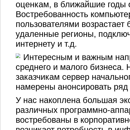
оценкам, в ближайшие годы 
Востребованность компьюте
пользователями возрастает 
удаленные регионы, подклю
интернету и т.д.
Интересным и важным нап
среднего и малого бизнеса.
заказчикам сервер начально
намерены анонсировать ряд
У нас накоплена большая эк
различных программно-аппа
востребованы в корпоративн
возникает потребность в ин