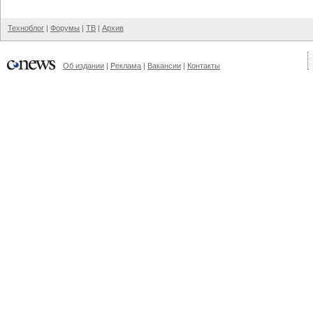
Техноблог
|
Форумы
|
ТВ
|
Архив
Об издании
|
Реклама
|
Вакансии
|
Контакты