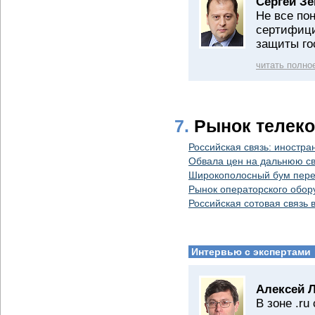
Сергей Зе
Не все по
сертифиц
защиты го
читать полно
7.
Рынок телек
Российская связь: иностра
Обвала цен на дальнюю св
Широкополосный бум пере
Рынок операторского обор
Российская сотовая связь
Интервью с экспертами
Алексей 
В зоне .r