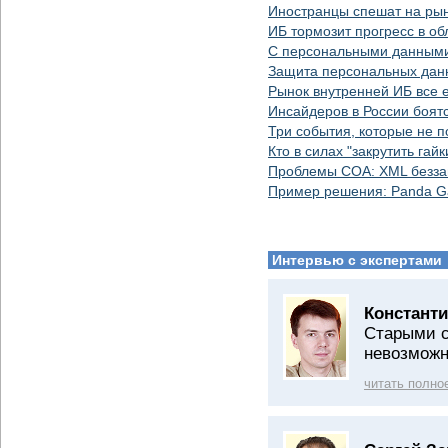
Иностранцы спешат на рын
ИБ тормозит прогресс в об
С персональными данными 
Защита персональных дан
Рынок внутренней ИБ все 
Инсайдеров в России боят
Три события, которые не 
Кто в силах "закрутить гай
Проблемы СОА: XML безз
Пример решения: Panda G
Интервью с экспертами
Константи
Старыми с
невозмож
читать полно