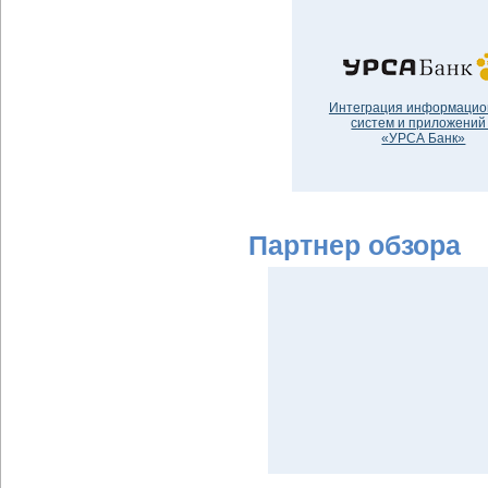
Интеграция информаци
систем и приложений
«УРСА Банк»
Партнер обзора