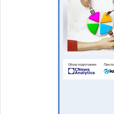
Обзор подготовлен
При п