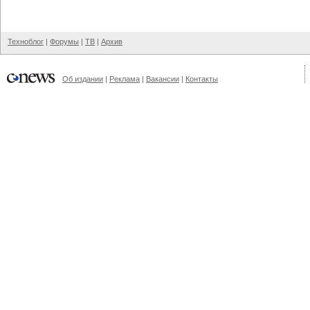
Техноблог
|
Форумы
|
ТВ
|
Архив
Об издании
|
Реклама
|
Вакансии
|
Контакты