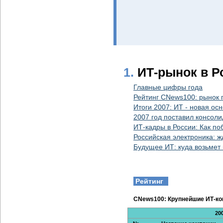
1.
ИТ-рынок в Р
Главные цифры года
Рейтинг CNews100: рынок 
Итоги 2007: ИТ - новая ос
2007 год поставил консол
ИТ-кадры в России: Как п
Российская электроника: ж
Будущее ИТ: куда возьмет 
Рейтинг
CNews100: Крупнейшие ИТ-ко
20