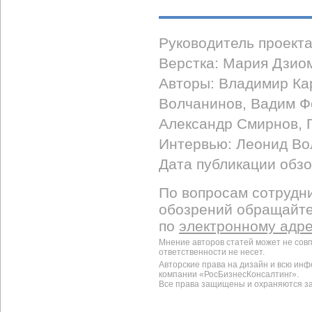
Руководитель проект
Верстка: Мария Дзио
Авторы: Владимир Ка
Волчанинов, Вадим Ф
Александр Смирнов, 
Интервью: Леонид Во
Дата публикации обзо
По вопросам сотрудни
обозрений обращайт
по
электронному адр
Мнение авторов статей может не сов
ответственности не несет.
Авторские права на дизайн и всю ин
компании «РосБизнесКонсалтинг».
Все права защищены и охраняются з