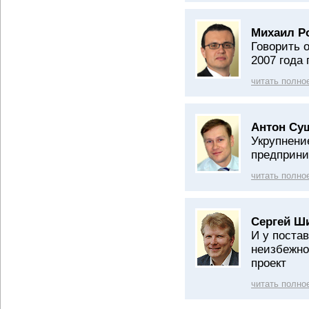
Михаил Р
Говорить 
2007 года
читать полно
Антон Су
Укрупнени
предприни
читать полно
Сергей Ш
И у постав
неизбежно
проект
читать полно