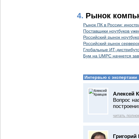
4.
Рынок компь
Рынок ПК в России: иност
Поставщики ноутбуков уже
Российский рынок ноутбуко
Российский рынок серверо
Глобальные ИТ-дистрибуто
Бум на UMPC начнется зав
Интервью с экспертами
Алексей К
Вопрос на
построени
читать полно
Григорий 