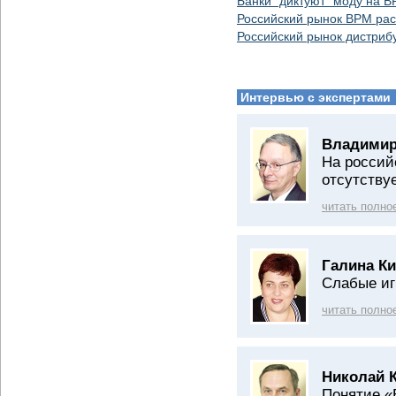
Банки "диктуют" моду на 
Российский рынок BPM рас
Российский рынок дистриб
Интервью с экспертами
Владимир
На россий
отсутству
читать полно
Галина Ки
Слабые иг
читать полно
Николай 
Понятие «