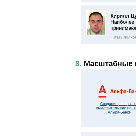
Кирилл Ц
Наиболее 
принимающ
читать полно
8.
Масштабные 
Создание резервно
вычислительного цент
Альфа-Банке