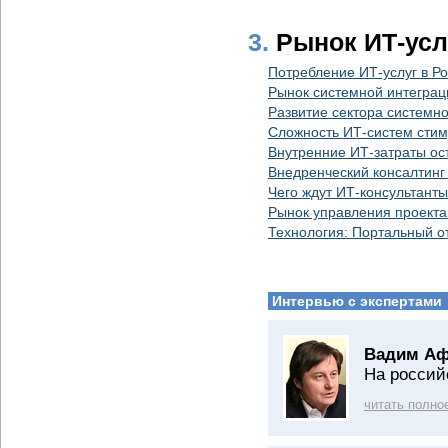
3.
Рынок ИТ-усл
Потребление ИТ-услуг в Р
Рынок системной интеграци
Развитие сектора системн
Сложность ИТ-систем стим
Внутренние ИТ-затраты ос
Внедренческий консалтинг 
Чего ждут ИТ-консультанты
Рынок управления проекта
Технология: Портальный о
Интервью с экспертами
Вадим Аф
На россий
читать полно