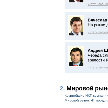
читать полно
Вячеслав
На рынке 
читать полно
Андрей Ш
Череда сл
зрелости 
читать полно
2.
Мировой рын
Крупнейшие ИКТ-компании
Мировой рынок ИТ продол