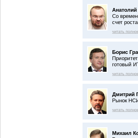
Анатолий
Со времен
счет рост
читать полно
Борис Гра
Приоритет
готовый И
читать полно
Дмитрий 
Рынок НСИ
читать полно
Михаил К