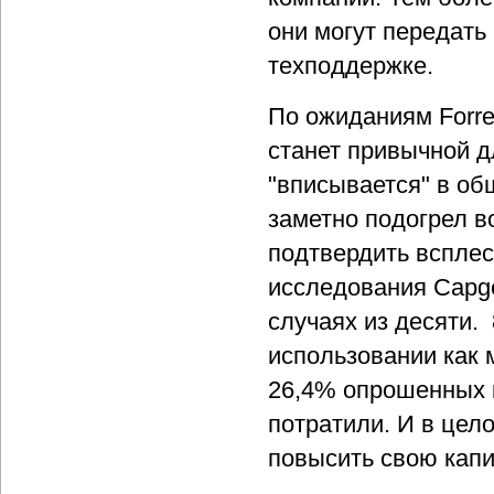
они могут передать
техподдержке.
По ожиданиям Forre
станет привычной д
"вписывается" в об
заметно подогрел в
подтвердить вспле
исследования Capge
случаях из десяти.
использовании как 
26,4% опрошенных 
потратили. И в цел
повысить свою капи