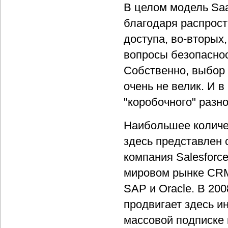
В целом модель Saa
благодаря распрос
доступа, во-вторых
вопросы безопаснос
Собственно, выбор
очень не велик. И 
"коробочного" разн
Наибольшее количе
здесь представлен 
компания Salesforce
мировом рынке CRM 
SAP и Oracle. В 200
продвигает здесь ин
массовой подписке 