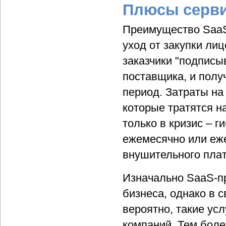
Плюсы серв
Преимущество SaaS 
уход от закупки ли
заказчики "подписы
поставщика, и полу
период. Затраты на
которые тратятся н
только в кризис – 
ежемесячно или еже
внушительного плат
Изначально SaaS-п
бизнеса, однако в 
вероятно, такие усл
компаний. Тем боле