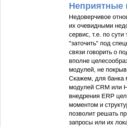
Неприятные
Недоверчивое отно
их очевидными недо
сервис, т.е. по су
"заточить" под спец
связи говорить о п
вполне целесообраз
модулей, не покрыв
Скажем, для банка 
модулей CRM или HR
внедрения ERP цел
моментом и структу
позволит решать п
запросы или их лок