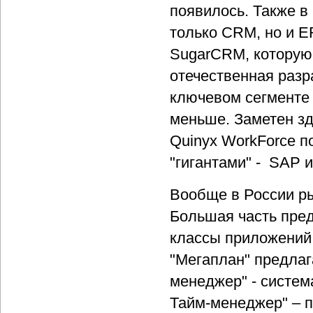
появилось. Также в
только CRM, но и E
SugarCRM, которую 
отечественная разр
ключевом сегменте
меньше. Заметен зд
Quinyx WorkForce п
"гигантами" - SAP и
Вообще в России ры
Большая часть пре
классы приложений.
"Мегаплан" предлага
менеджер" - систем
Тайм-менеджер" – п