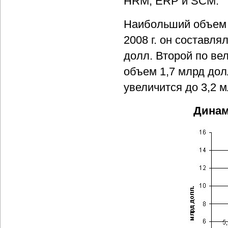
HRM, ERP и SCM.
Наибольший объем д
2008 г. он составлял
долл. Второй по ве
объем 1,7 млрд долл
увеличится до 3,2 
Динам