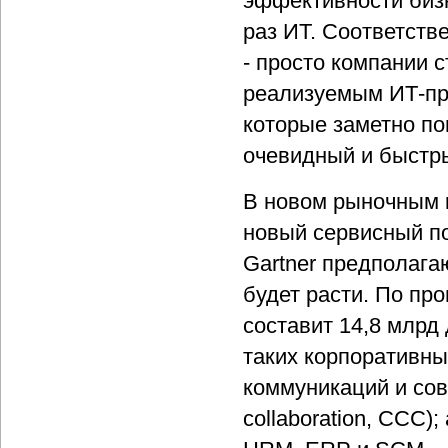
эффективности бизн
раз ИТ. Соответств
- просто компании 
реализуемым ИТ-пр
которые заметно по
очевидный и быстр
В новом рыночным к
новый сервисный по
Gartner предполага
будет расти. По про
составит 14,8 млрд
таких корпоративны
коммуникаций и сов
collaboration, CCC)