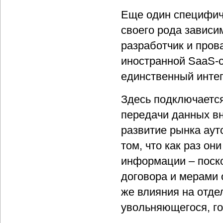
Еще один специфич
своего рода зависи
разработчик и пров
иностранной SaaS-
единственный интег
Здесь подключается
передачи данных вн
развитие рынка аут
том, что как раз о
информации – поск
договора и мерами 
же влияния на отде
увольняющегося, г