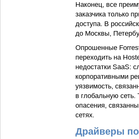
Наконец, все преим
заказчика только п
доступа. В российс
до Москвы, Петербу
Опрошенные Forrest
переходить на Hos
недостатки SaaS: 
корпоративными ре
уязвимость, связан
в глобальную сеть.
опасения, связанны
сетях.
Драйверы по