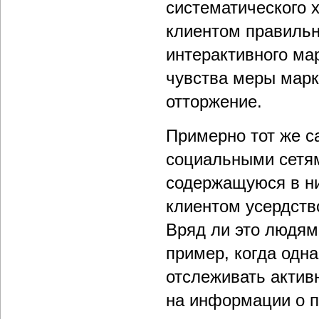
систематического 
клиентом правиль
интерактивного ма
чувства меры марк
отторжение.
Примерно тот же с
социальными сетям
содержащуюся в ни
клиентом усердств
Вряд ли это людям 
пример, когда одн
отслеживать актив
на информации о п