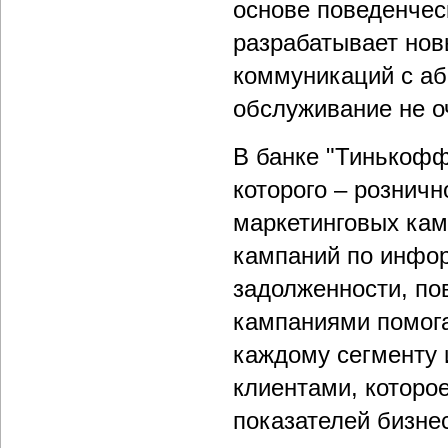
основе поведенчес
разрабатывает нов
коммуникаций с аб
обслуживание не о
В банке "Тинькофф
которого – розничн
маркетинговых кам
кампаний по инфо
задолженности, по
кампаниями помога
каждому сегменту 
клиентами, которо
показателей бизне