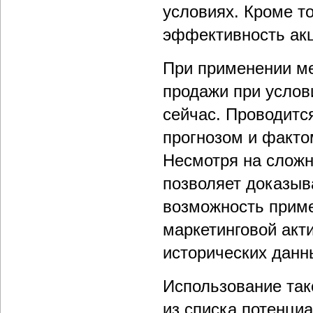
условиях. Кроме то
эффективность акц
При применении ме
продажи при услови
сейчас. Проводитс
прогнозом и факто
Несмотря на сложн
позволяет доказыв
возможность приме
маркетинговой акт
исторических данн
Использование тако
из списка потенциа