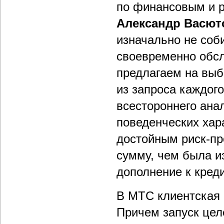
по финансовым и 
Александр Васют
изначально не соби
своевременно обсл
предлагаем на выб
из запроса каждог
всестороннего ана
поведенческих хара
достойным риск-п
сумму, чем была и
дополнение к кред
В МТС клиентская 
Причем запуск цел