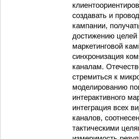
клиентоориентиров
создавать и прово
кампании, получат
достижению целей 
маркетинговой кам
синхронизация ком
каналам. Отечеств
стремиться к микр
моделированию пов
интерактивного ма
интеграция всех в
каналов, соотнесен
тактическими целя
измеримость резул