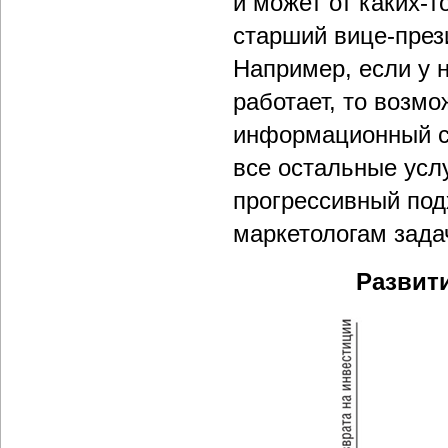
и может от каких-т
старший вице-през
Например, если у н
работает, то возмо
информационный се
все остальные услу
прогрессивный под
маркетологам зада
Развит