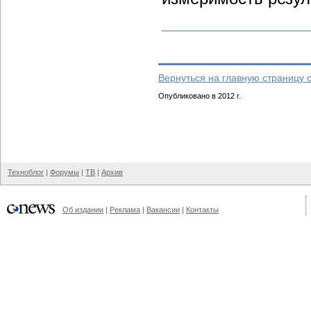
Вернуться на главную страницу 
Опубликовано в 2012 г.
Техноблог
|
Форумы
|
ТВ
|
Архив
Об издании
|
Реклама
|
Вакансии
|
Контакты