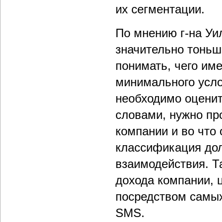
их сегментации.
По мнению г-на Уи
значительно тоньш
понимать, чего име
минимального усло
необходимо оценит
словами, нужно пр
компании и во что
классификация до
взаимодействия. Т
дохода компании, 
посредством самых
SMS.