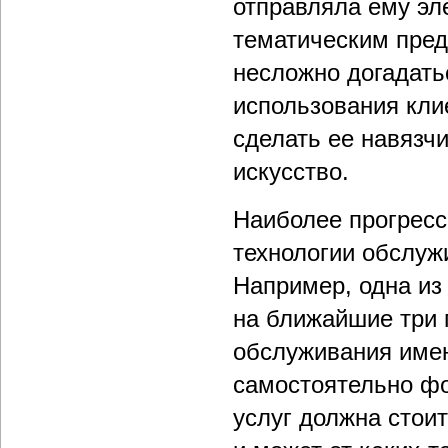
отправляла ему эл
тематическим пре
несложно догадать
использования кли
сделать ее навязч
искусство.
Наиболее прогресс
технологии обслуж
Например, одна из
на ближайшие три 
обслуживания имен
самостоятельно фо
услуг должна стои