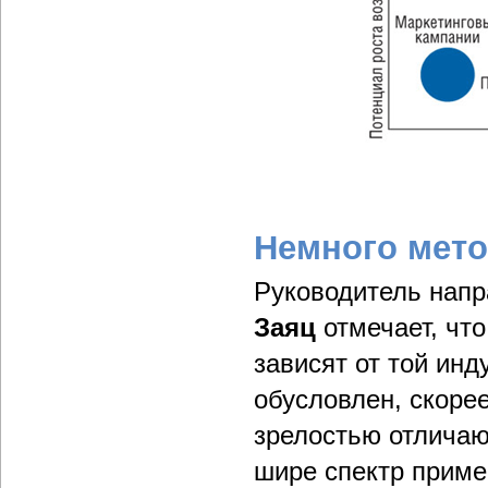
Немного мет
Руководитель напр
Заяц
отмечает, что
зависят от той ин
обусловлен, скоре
зрелостью отличаю
шире спектр приме