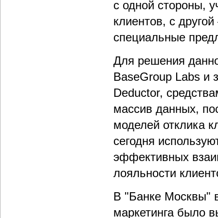
с одной стороны, 
клиентов, с друго
специальные предл
Для решения данн
BaseGroup Labs и 
Deductor, средств
массив данных, по
моделей отклика к
сегодня использую
эффективных взаим
лояльности клиент
В "Банке Москвы" 
маркетинга было в