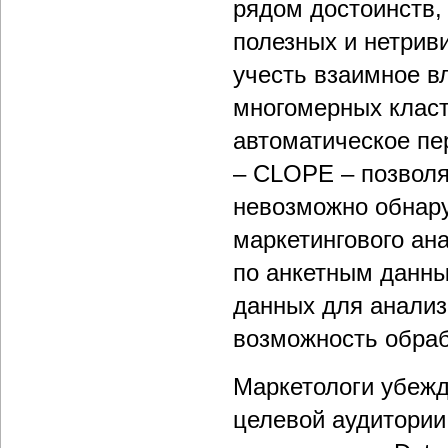
рядом достоинств,
полезных и нетрив
учесть взаимное в
многомерных класт
автоматическое пе
– CLOPE – позволя
невозможно обнару
маркетингового ан
по анкетным данны
данных для анализа
возможность обраб
Маркетологи убежд
целевой аудитории