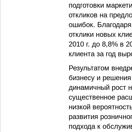
подготовки маркет
откликов на предл
ошибок. Благодаря
отклики новых кли
2010 г. до 8,8% в 2
клиента за год выро
Результатом внедр
бизнесу и решения
динамичный рост н
существенное расш
низкой вероятност
развития рознично
подхода к обслужи