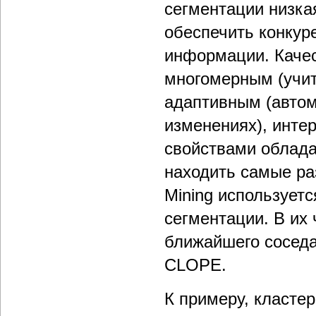
сегментации низкая
обеспечить конкур
информации. Каче
многомерным (учит
адаптивным (автом
изменениях), инт
свойствами облада
находить самые ра
Mining использует
сегментации. В их
ближайшего соседа,
CLOPE.
К примеру, класте