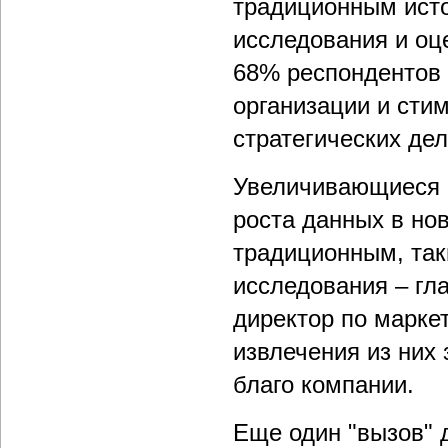
традиционным ист
исследования и оц
68% респондентов 
организации и сти
стратегических де
Увеличивающиеся 
роста данных в но
традиционным, так
исследования – гл
директор по марке
извлечения из них
благо компании.
Еще один "вызов" 