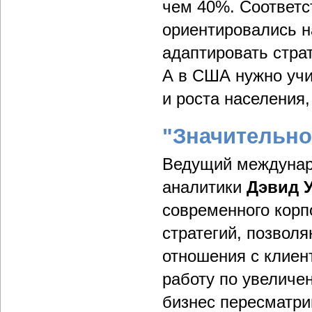
чем 40%. Соответс
ориентировались н
адаптировать страт
А в США нужно учи
и роста населения,
"Значительно
Ведущий междунаро
аналитики
Дэвид 
современного корп
стратегий, позво
отношения с клиен
работу по увеличе
бизнес пересматри