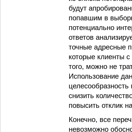
будут апробирован
попавшим в выборк
потенциально инте
ответов анализируе
точные адресные п
которые клиенты с
того, можно не трат
Использование дан
целесообразность
снизить количеств
повысить отклик н
Конечно, все пере
невозможно обосно