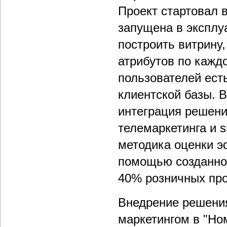
Проект стартовал в
запущена в эксплу
построить витрину
атрибутов по каждо
пользователей ест
клиентской базы. 
интеграция решени
телемаркетинга и 
методика оценки э
помощью созданной
40% розничных пр
Внедрение решения
маркетингом в "Но