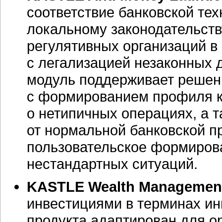
соответствие банковской тех
локальному законодательст
регулятивных организаций в
с легализацией незаконных 
модуль поддерживает решени
с формированием профиля к
о нетипичных операциях, а т
от нормальной банковской п
пользовательское формиров
нестандартных ситуаций.
KASTLE Wealth Managemen
инвестициями в терминах ин
продукта адаптирован для ор