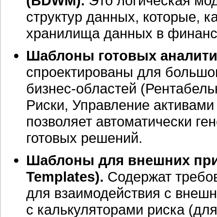
(BDWM).
Это логическая мо
структур данных, которые, к
хранилища данных в финанс
Шаблоны готовых аналити
спроектированы для большо
бизнес-областей
(Рентабель
Риски, Управление активами
позволяет автоматически ге
готовых решений.
Шаблоны для внешних прил
Templates).
Содержат требо
для взаимодействия с внеш
с калькуляторами риска (для