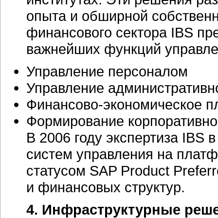
опыта и обширной собствен
финансового сектора IBS пр
важнейших функций управлен
Управление персоналом
Управление
административн
Финансово-экономическое
пл
Формирование корпоративной
В 2006 году экспертиза IBS 
систем управления на плат
статусом SAP Product Preferr
и финансовых структур.
4. Инфраструктурные реш