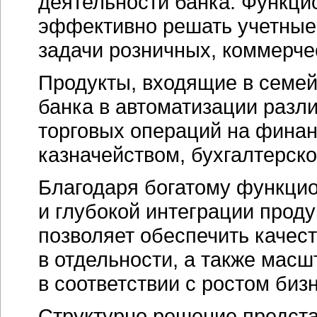
деятельности банка. Функци
эффективно решать учетные
задачи розничных, коммерче
Продукты, входящие в семе
банка в автоматизации разл
торговых операций на финан
казначейством, бухгалтерско
Благодаря богатому функцио
и глубокой интеграции прод
позволяет обеспечить каче
в отдельности, а также мас
в соответствии с ростом биз
Структурно решение предста