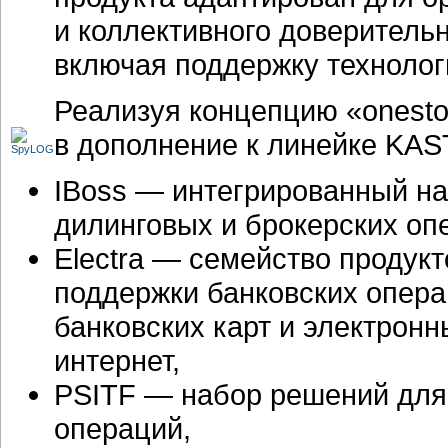
и коллективного доверитель
включая поддержку техноло
Реализуя концепцию «onestop
в дополнение к линейке KAS
IBoss — интегрированный н
дилинговых и брокерских оп
Electra — семейство продук
поддержки банковских опера
банковских карт и электронн
интернет,
PSITF — набор решений для
операций,