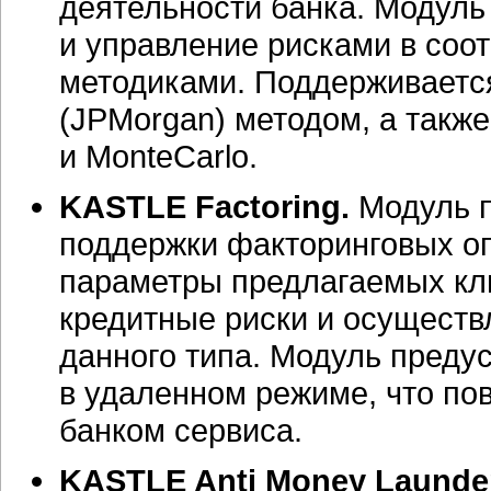
деятельности банка. Модуль
и управление рисками в соо
методиками. Поддерживаетс
(JPMorgan) методом, а такж
и MonteCarlo.
KASTLE Factoring.
Модуль п
поддержки факторинговых оп
параметры предлагаемых кли
кредитные риски и осуществ
данного типа. Модуль преду
в удаленном режиме, что по
банком сервиса.
KASTLE Anti Money Launder