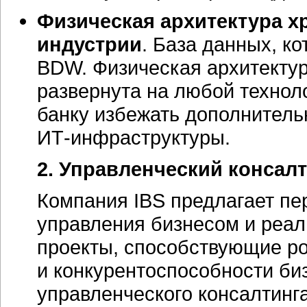
Физическая архитектура х
индустрии
. База данных, к
BDW. Физическая архитекту
развернута на любой технол
банку избежать дополнитель
ИТ-инфраструктуры.
2. Управленческий консал
Компания IBS предлагает пе
управления бизнесом и реал
проекты, способствующие р
и конкурентоспособности би
управленческого консалтинг