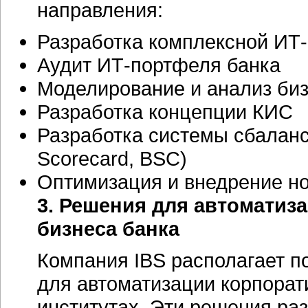
направления:
Разработка комплексной
ИТ-
Аудит
ИТ-портфеля
банка
Моделирование и анализ
би
Разработка концепции КИС
Разработка системы сбаланс
Scorecard, BSC)
Оптимизация и внедрение но
3. Решения для автоматиз
бизнеса банка
Компания IBS располагает 
для автоматизации корпорат
институтах. Эти решения ра