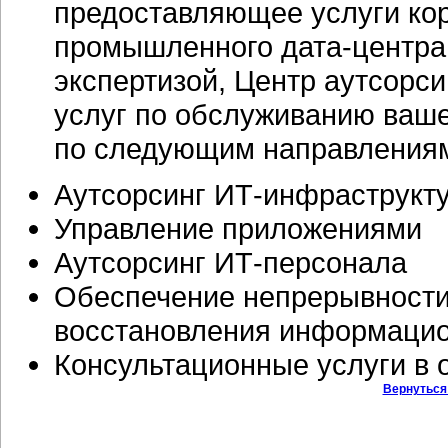
предоставляющее услуги ко
промышленного
дата-центра
экспертизой, Центр аутсорс
услуг по обслуживанию ваш
по следующим направления
Аутсорсинг
ИТ-инфраструкт
Управление приложениями
Аутсорсинг
ИТ-персонала
Обеспечение непрерывности
восстановления информаци
Консультационные услуги в 
Вернуться