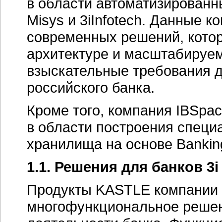
в области автоматизированн
Misys и 3iInfotech. Данные 
современных решений, кото
архитектуре и масштабируем
взыскательные требования 
российского банка.
Кроме того, компания IBSра
в области построения специ
хранилища на основе Banki
1.1. Решения для банков 3i 
Продукты KASTLE компании 3
многофункциональное решен