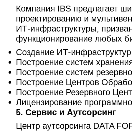
Компания IBS предлагает ши
проектированию и мультивен
ИТ-инфраструктуры,
призван
функционирование любых
б
Создание
ИТ-инфраструкту
Построение систем хранени
Построение систем резервно
Построение Центров Обрабо
Построение Резервного Цен
Лицензирование программно
5. Сервис и Аутсорсинг
Центр аутсорсинга DATA FO