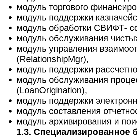
модуль торгового финансиро
модуль поддержки казначейск
модуль обработки СВИФТ- с
модуль обслуживания чистых
модуль управления взаимоо
(RelationshipMgr),
модуль поддержки
рассчетно
модуль обслуживания проце
(LoanOrigination),
модуль поддержки электронн
модуль составления отчетнос
модуль архивирования и поис
1.3. Специализированное 