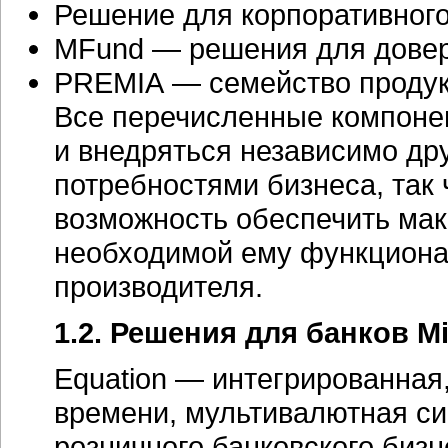
Решение для корпоративног
MFund — решения для довер
PREMIA — семейство продукт
Все перечисленные компоне
и внедряться независимо дру
потребностями бизнеса, так 
возможность обеспечить мак
необходимой ему функциона
производителя.
1.2. Решения для банков M
Equation — интегрированная
времени, мультивалютная си
розничного банковского бизн