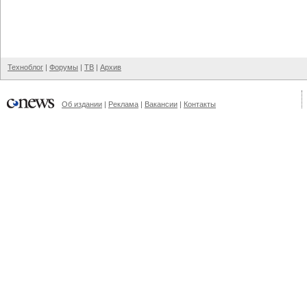
Техноблог
|
Форумы
|
ТВ
|
Архив
Об издании
|
Реклама
|
Вакансии
|
Контакты