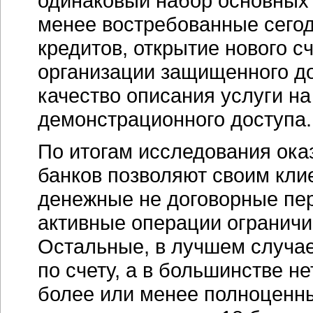
одинаковый набор основных 
менее востребованные сего
кредитов, открытие нового с
организации защищенного дос
качество описания услуги на
демонстрационного доступа.
По итогам исследования оказ
банков позволяют своим кли
денежные не договорные пер
активные операции огранич
Остальные, в лучшем случа
по счету, а в большинстве н
более или менее полноцен