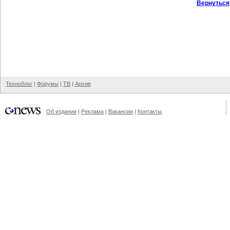
Вернуться
Техноблог
|
Форумы
|
ТВ
|
Архив
Об издании
|
Реклама
|
Вакансии
|
Контакты