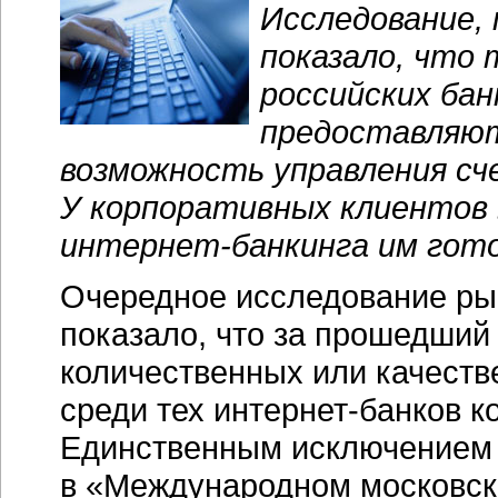
Исследование, 
показало, что 
российских бан
предоставляю
возможность управления сч
У корпоративных клиентов 
интернет-банкинга
им гото
Очередное исследование р
показало, что за прошедший
количественных или качеств
среди тех
интернет-банков
ко
Единственным исключением 
в «Международном московск