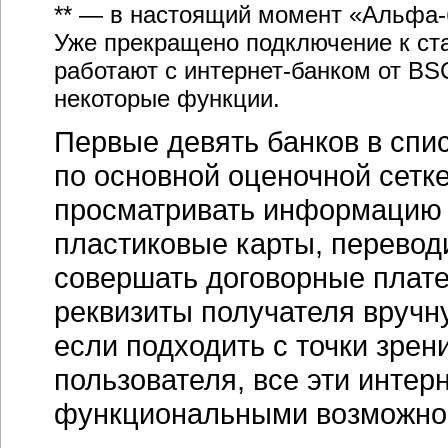
** — в настоящий момент
«Альфа-
Уже прекращено подключение к ст
работают с
интернет-банком
от BSC
некоторые функции.
Первые девять банков в спи
по основной оценочной сетке
просматривать информацию о
пластиковые карты, переводи
совершать договорные плате
реквизиты получателя вручну
если подходить с точки зрен
пользователя, все эти
интерн
функциональными возможно