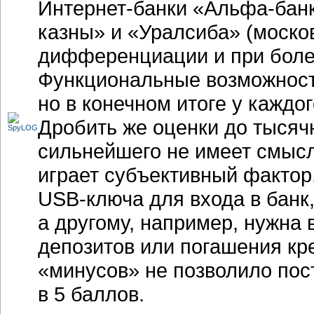
Интернет-банки
«Альфа-банк
казны» и «Уралсиба» (моско
дифференциации и при боле
Функциональные возможности
но в конечном итоге у каждо
Дробить же оценки до тысяч
сильнейшего не имеет смысл
играет субъективный фактор
USB-ключа
для входа в банк,
а другому, например, нужна
депозитов или погашения кр
«минусов» не позволило по
в 5 баллов.