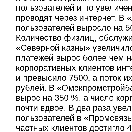
пользователей и по увеличе
проводят через интернет. В
«
пользователей выросло на 50
Количество физлиц, обслуж
«Северной казны» увеличилос
платежей вырос более чем н
корпоративных клиентов
инт
и превысило 7500, а поток и
рублей. В «Омскпромстройб
вырос на 350 %, а число ко
почти вдвое. В два раза уве
пользователей в «Промсвязьб
частных клиентов достигло 