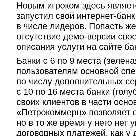
Новым игроком здесь являет
запустил свой
интернет-банк
в числе лидеров. Попасть ж
отсутствие
демо-версии
свое
описания услуги на сайте ба
Банки с 6 по 9 места (зелен
пользователям основной спек
по числу дополнительных с
с 10 по 16 места банки (гол
своих клиентов в части осно
«Петрокоммерц» позволяет 
но в то же время у него не
договорных платежей, как у 