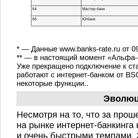
64
Мастер-банк
66
Югбанк
* — Данные
www.banks-rate.ru
от 0
** — в настоящий момент
«Альфа-
Уже прекращено подключение к ст
работают с
интернет-банком
от BSC
некоторые функции..
Эволюц
Несмотря на то, что за про
на рынке
интернет-банкинга
и очень быстрыми темпами. 