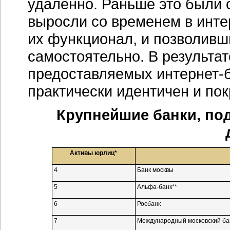
удаленно. Раньше это были
выросли со временем в
инте
их функционал, и позволивш
самостоятельно. В результате
предоставляемых
интернет-
практически идентичен и по
Крупнейшие банки, п
Активы юрлиц*
4
Банк москвы
5
Альфа-банк**
6
Росбанк
7
Международный московский ба