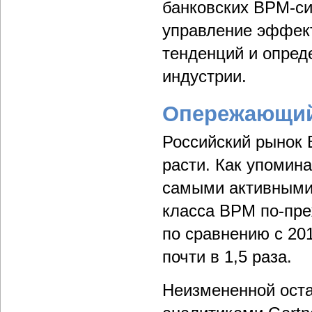
банковских BPM-си
управление эффект
тенденций и опред
индустрии.
Опережающий
Российский рынок 
расти. Как упомин
самыми активными
класса BPM по-пре
по сравнению с 201
почти в 1,5 раза.
Неизмененной оста