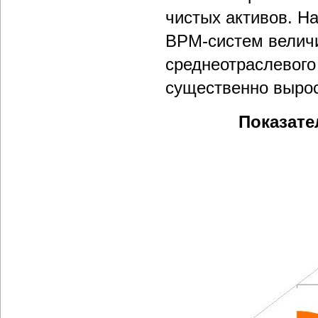
чистых активов. На
BPM-систем величи
среднеотраслевого 
существенно вырос
Показате