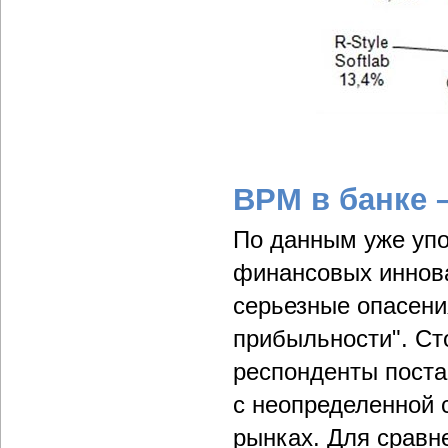
BPM в банке 
По данным уже упо
финансовых иннова
серьезные опасени
прибыльности". Ст
респонденты постав
с неопределенной 
рынках. Для сравн