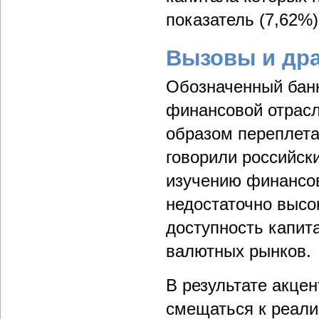
показатель (7,62%)
Вызовы и др
Обозначенный банк
финансовой отрасл
образом переплета
говорили российск
изучению финансов
недостаточно высо
доступность капита
валютных рынков.
В результате акце
смещаться к реали