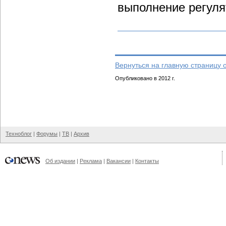
выполнение регуля
Вернуться на главную страницу 
Опубликовано в 2012 г.
Техноблог
|
Форумы
|
ТВ
|
Архив
Об издании
|
Реклама
|
Вакансии
|
Контакты