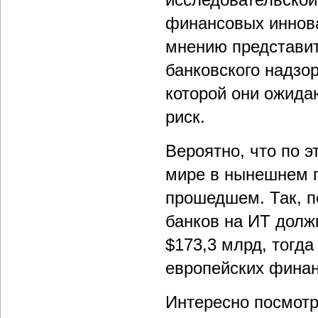
финансовых иннова
мнению представит
банковского надзор
которой они ожида
риск.
Вероятно, что по э
мире в нынешнем г
прошедшем. Так, по
банков на ИТ долж
$173,3 млрд, тогда
европейских финан
Интересно посмотр