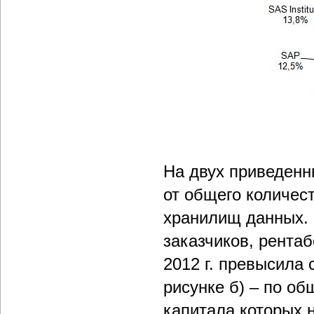
На двух приведенн
от общего количес
хранилищ данных. 
заказчиков, рента
2012 г. превысила 
рисунке б) – по об
капитала которых 