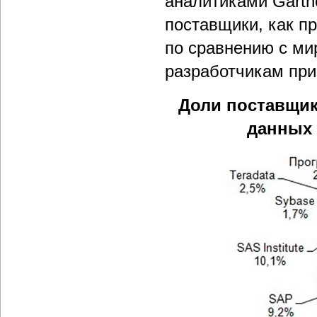
аналитиками Gartn
поставщики, как п
по сравнению с ми
разработчикам при
Доли поставщик
данных 