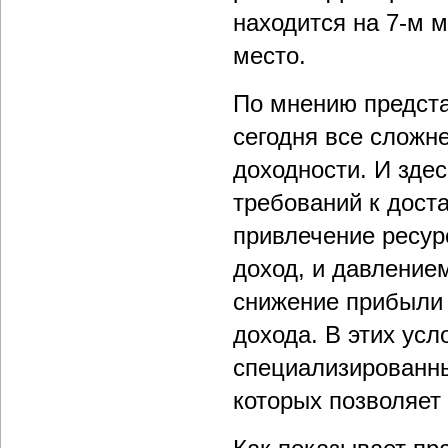
находится на 7-м м
место.
По мнению предста
сегодня все сложн
доходности. И здес
требований к доста
привлечение ресур
доход, и давление
снижение прибыли 
дохода. В этих ус
специализированн
которых позволяет