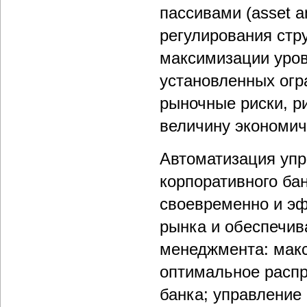
пассивами (asset a
регулирования стр
максимизации уров
установленных огр
рыночные риски, р
величину экономич
Автоматизация упр
корпоративного ба
своевременно и эф
рынка и обеспечив
менеджмента: макс
оптимальное распр
банка; управление