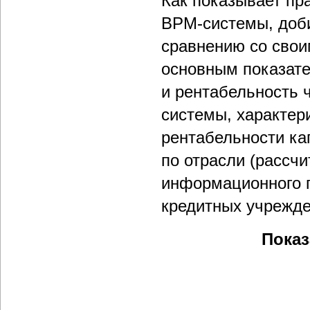
Как показывает пр
BPM-системы, доби
сравнению со свои
основным показате
и рентабельность 
системы, характер
рентабельности ка
по отрасли (рассч
информационного по
кредитных учрежде
Показ