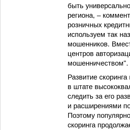
быть универсально
региона, – коммен
розничных кредитн
используем так на
мошенников. Вмест
центров авторизац
мошенничеством".
Развитие скоринга 
в штате высококва
следить за его ра
и расширениями по
Поэтому популярно
скоринга продолжае