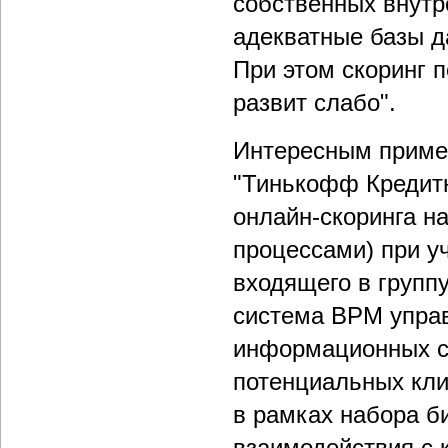
собственных внутр
адекватные базы д
При этом скоринг 
развит слабо".
Интересным пример
"Тинькофф Кредит
онлайн-скоринга н
процессами) при у
входящего в групп
система BPM упра
информационных си
потенциальных кли
в рамках набора б
взаимодействия с 