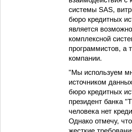
системы SAS, витр
бюро кредитных ис
является возможно
комплексной систе
программистов, а 
компании.
"Мы используем мн
источником данных
бюро кредитных ис
президент банка "
человека нет кред
Однако отмечу, чт
жесткие требован