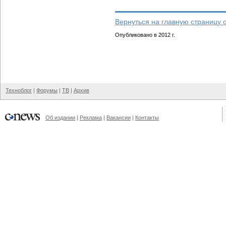
Вернуться на главную страницу 
Опубликовано в 2012 г.
Техноблог
|
Форумы
|
ТВ
|
Архив
Об издании
|
Реклама
|
Вакансии
|
Контакты