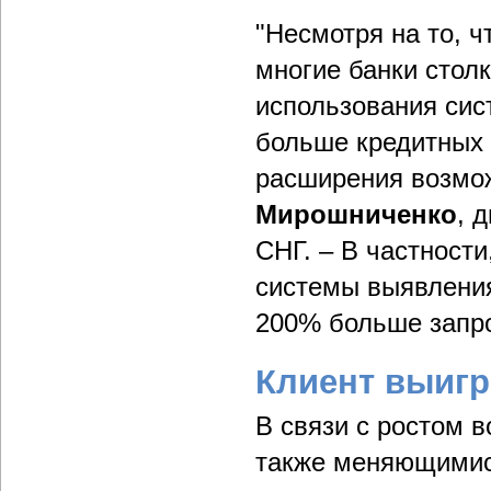
"Несмотря на то, ч
многие банки стол
использования сист
больше кредитных 
расширения возмож
Мирошниченко
, 
СНГ. – В частност
системы выявления
200% больше запро
Клиент выиг
В связи с ростом 
также меняющимися