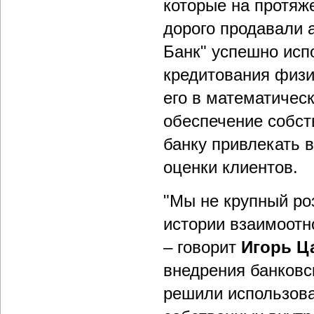
которые на протяж
дорого продавали 
Банк" успешно исп
кредитования физи
его в математичес
обеспечение собст
банку привлекать 
оценки клиентов.
"Мы не крупный ро
истории взаимоот
– говорит
Игорь Ц
внедрения банковс
решили использова