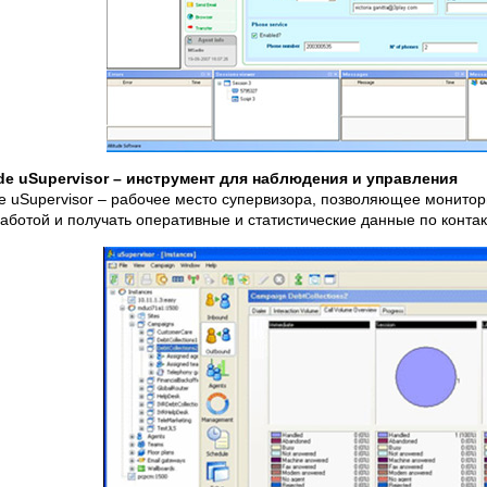
ude uSupervisor – инструмент для наблюдения и управления
ude uSupervisor – рабочее место супервизора, позволяющее монитори
работой и получать оперативные и статистические данные по контак