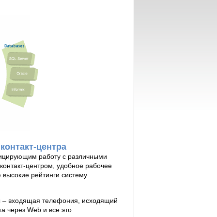
 контакт-центра
ифицирующим работу с различными
контакт-центром, удобное рабочее
 высокие рейтинги систему
вы – входящая телефония, исходящий
та через Web и все это