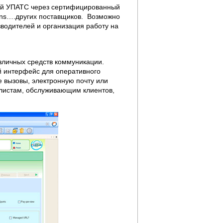
щей УПАТС через сертифицированный
emens….других поставщиков. Возможно
зводителей и организация работу на
азличных средств коммуникации.
 интерфейс для оперативного
 вызовы, электронную почту или
листам, обслуживающим клиентов,