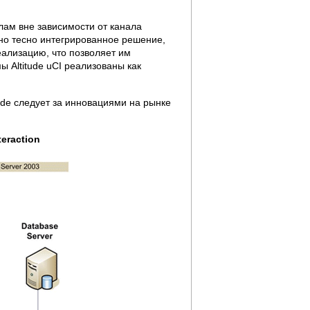
лам вне зависимости от канала
 но тесно интегрированное решение,
еализацию, что позволяет им
 Altitude uCI реализованы как
tude следует за инновациями на рынке
teraction