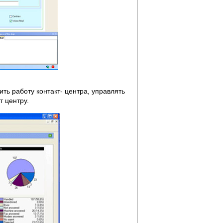
ть работу контакт- центра, управлять
т центру.