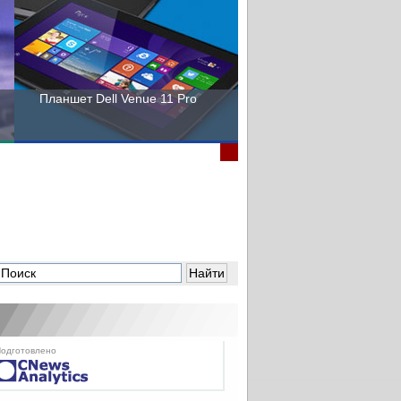
Планшет Dell Venue 11 Pro
Пора выбирать Fujitsu!
одготовлено