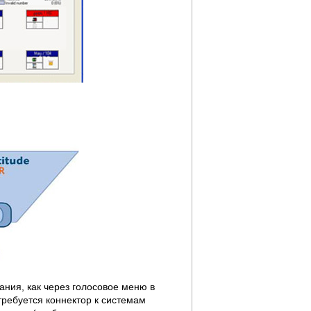
ания, как через голосовое меню в
требуется коннектор к системам