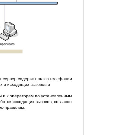
Этот сервер содержит шлюз телефонии
их и исходящих вызовов и
и и к операторам по установленным
ботке исходящих вызовов, согласно
ес-правилам.