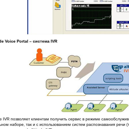
ude Voice Portal – система IVR
ude IVR позволяет клиентам получить сервис в режиме самообслужив
ьном наборе, так и с использованием систем распознавания речи (