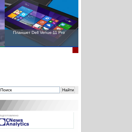
Планшет Dell Venue 11 Pro
Пора выбирать Fujitsu!
одготовлено