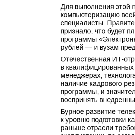
Для выполнения этой
компьютеризацию всей
специалисты. Правител
признало, что будет п
программы «Электронн
рублей — и вузам пред
Отечественная ИТ-отр
в квалифицированных 
менеджерах, технолог
наличие кадрового рез
программы, и значител
воспринять внедренные
Бурное развитие теле
к уровню подготовки 
раньше отрасли требо