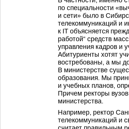
по специальности «вы
и сети» было в Сибир
телекоммуникаций и и
к IT объясняется преж
работой“ средств мас
управления кадров и 
Абитуриенты хотят уч
востребованы, а мы до
В министерстве сущес
образования. Мы прин
и учебных планов, оп
Причем ректоры вузов
министерства.
Например, ректор Сан
телекоммуникаций и с
считает правильным р