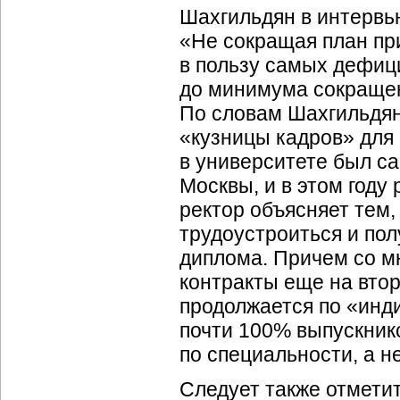
Шахгильдян в интервь
«Не сокращая план пр
в пользу самых дефиц
до минимума сокращен
По словам Шахгильдян
«кузницы кадров» для
в университете был са
Москвы, и в этом год
ректор объясняет тем,
трудоустроиться и по
диплома. Причем со м
контракты еще на втор
продолжается по «инди
почти 100% выпускник
по специальности, а н
Следует также отмети