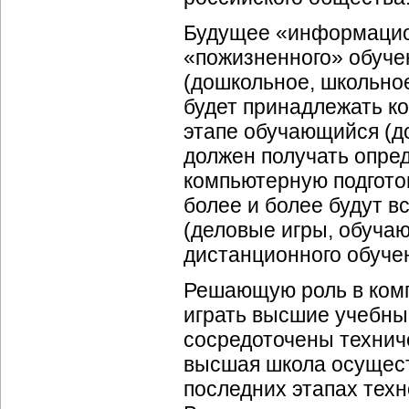
Будущее «информацио
«пожизненного» обучен
(дошкольное, школьное
будет принадлежать к
этапе обучающийся (до
должен получать опре
компьютерную подготов
более и более будут 
(деловые игры, обуча
дистанционного обучени
Решающую роль в комп
играть высшие учебны
сосредоточены технич
высшая школа осущест
последних этапах техн