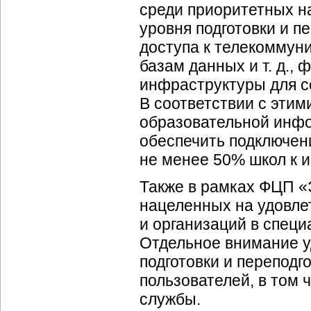
среди приоритетных н
уровня подготовки и п
доступа к телекоммун
базам данных и т. д.
инфраструктуры для с
В соответствии с эти
образовательной инфо
обеспечить подключени
не менее 50% школ к и
Также в рамках ФЦП «
нацеленных на удовле
и организаций в спец
Отдельное внимание у
подготовки и перепод
пользователей, в том 
службы.