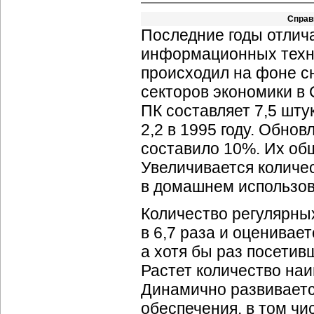
Справ
Последние годы отлич
информационных технол
происходил на фоне с
секторов экономики в
ПК составляет 7,5 шту
2,2 в 1995 году. Обно
составило 10%. Их общ
Увеличивается количе
в домашнем использов
Количество регулярных
в 6,7 раза и оценивает
а хотя бы раз посетив
Растет количество на
Динамично развиваетс
обеспечения, в том ч