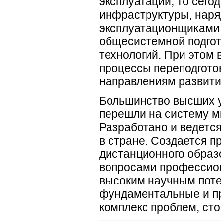
эксплуатации, то сего
инфраструктуры, нар
эксплуатационщиками
общесистемной подгот
технологий. При этом
процессы переподгото
направлениям развит
Большинство высших 
перешли на систему м
Разработано и ведетс
в стране. Создается 
дистанционного образ
вопросами профессион
высоким научным пот
фундаментальные и п
комплекс проблем, сто