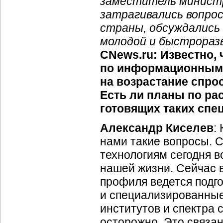
заместитель министр
затрагивались вопрос
страны, обсуждались
молодой и быстрораз
CNews.ru: Известно,
по информационным т
на возрастание спро
Есть ли планы по ра
готовящих таких спе
Александр Киселев
:
нами такие вопросы.
технологиям сегодня в
нашей жизни. Сейчас в
профиля ведется подг
и специализированные
институтов и спектра 
осторожно. Это связан