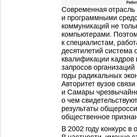
Работ
Современная отрасль
и программными сред
коммуникаций не толь
компьютерами. Поэтом
к специалистам, рабо
десятилетий система 
квалификации кадров 
запросов организаций 
годы радикальных эко
Авторитет вузов связи
и Самары чрезвычайно 
о чем свидетельствуют
результаты общеросси
общественное признан
В 2002 году конкурс в
В частности, именно с