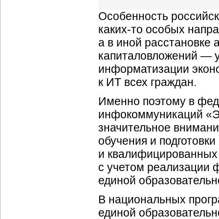
Особенность российск
каких-то
особых напра
а в иной расстановке
капиталовложений — у
информатизации экон
к ИТ всех граждан.
Именно поэтому в фед
инфокоммуникаций «Э
значительное внимани
обучения и подготовки
и квалифицированных 
с учетом реализации 
единой образовательн
В национальных прогр
единой образователь