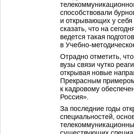
телекоммуникационног
способствовали бурно
и открывающих у себя 
сказать, что на сегод
ведется такая подгото
в Учебно-методическо
Отрадно отметить, чт
вузы связи чутко реаг
открывая новые напра
Прекрасным примером 
к кадровому обеспеч
Россия».
За последние годы от
специальностей, осно
телекоммуникационных
существующих специал