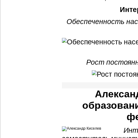
Инте
Обеспеченность нас
Рост постоянн
Алексан
образовани
ф
Инт