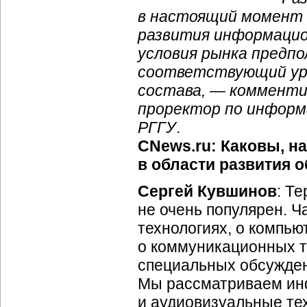
в настоящий момент 
развития информацио
условия рынка предп
соответствующий уро
состава, — комменти
проректор по информ
РГГУ
.
CNews.ru: Каковы, н
в области развития 
Сергей Кувшинов
: Т
не очень популярен. Ч
технологиях, о компью
о коммуникационных т
специальных обсужден
Мы рассматриваем ин
и аудиовизуальные тех