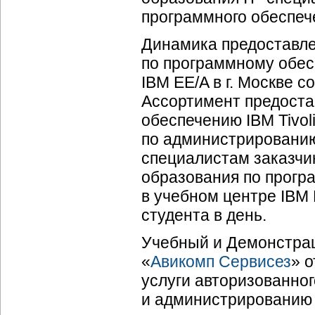
программного обеспече
Динамика предоставле
по программному обесп
IBM EE/A в г. Москве с
Ассортимент предоста
обеспечению IBM Tivol
по администрированию
специалистам заказчи
образования по програ
в учебном центре IBM 
студента в день.
Учебный и Демонстра
«
Авикомп Сервисез
» о
услуги авторизованно
и администрированию п