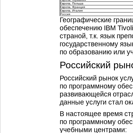
Европа, Польша
Европа, Франция
Европа, Италия
Россия
Географические грани
обеспечению IBM Tivol
страной, т.к. язык пр
государственному язык
по образованию или уч
Российский рын
Российский рынок усл
по программному обесп
развивающейся отрасль
данные услуги стал ок
В настоящее время ст
по программному обесп
учебными центрами: