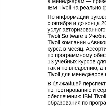
а менеджерам — презе
IBM Tivoli на реально
По информации руковод
с октября и до конца 
услуг авторизованног
Tivoli Software в Уч
Tivoli компании «Авик
курса в месяц. Ассор
по программному обесп
13 учебных курсов для
так и по внедрению, а
Tivoli для менеджеро
В ближайшей перспект
по тестированию и се
обеспечению IBM Tivol
образования по програ