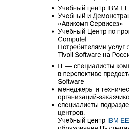
Учебный центр IBM EE
Учебный и Демонстрац
«Авикомп Сервисез»
Учебный Центр по про
Computel
Потребителями услуг 
Tivoli Software на Рос
IT — специалисты ком
в перспективе предост
Software
менеджеры и техничес
организаций-за
казчико
специалисты подраздел
центров.
Учебный центр
IBM EE
образования IT- спец