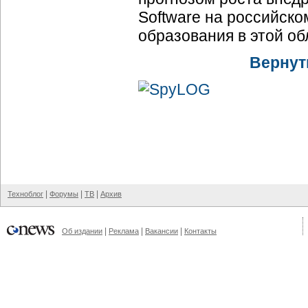
Software на российско
образования в этой об
Вернут
|
|
|
Техноблог
Форумы
ТВ
Архив
|
|
|
Об издании
Реклама
Вакансии
Контакты