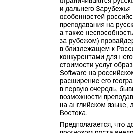
ограничиваются русск
и дальнего Зарубежья 
особенностей российс
преподавания на русс
а также неспособност
за рубежом) провайде
в близлежащем к Росс
конкурентами для него
стоимости услуг образ
Software на российск
расширение его геогра
в первую очередь, быв
возможности преподав
на английском языке, 
Востока.
Предполагается, что д
прогнозом роста внедр