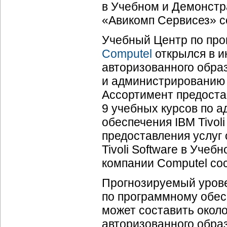
в Учебном и Демонстр
«Авикомп Сервисез» со
Учебный Центр по про
Computel
открылся в и
авторизованного обра
и администрированию п
Ассортимент предоста
9 учебных курсов по 
обеспечения IBM Tivol
предоставления услуг
Tivoli Software в Уче
компании Computel сос
Прогнозируемый урове
по программному обесп
может составить окол
авторизованного образ