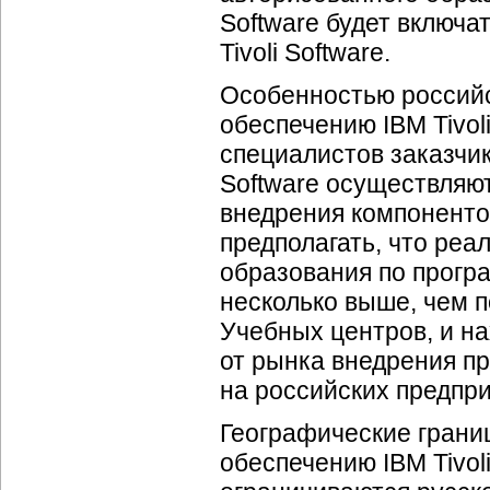
Software будет включ
Tivoli Software.
Особенностью российс
обеспечению IBM Tivoli
специалистов заказчи
Software осуществляю
внедрения компонентов
предполагать, что реа
образования по програ
несколько выше, чем 
Учебных центров, и н
от рынка внедрения пр
на российских предпри
Географические грани
обеспечению IBM Tivo