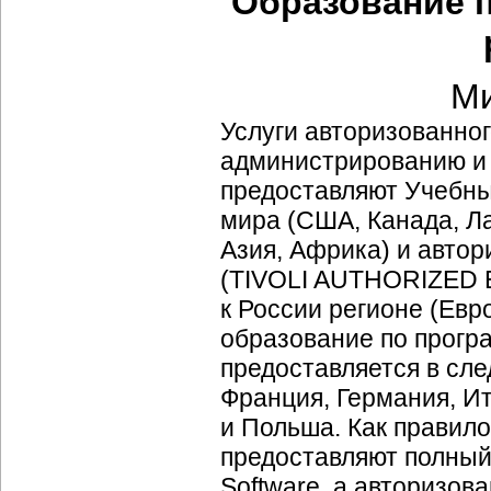
Образование по
Ми
Услуги авторизованног
администрированию и в
предоставляют Учебны
мира (США, Канада, Л
Азия, Африка) и автор
(TIVOLI AUTHORIZED 
к России регионе (Евр
образование по програ
предоставляется в сле
Франция, Германия, И
и Польша. Как правило
предоставляют полный 
Software, а авторизов