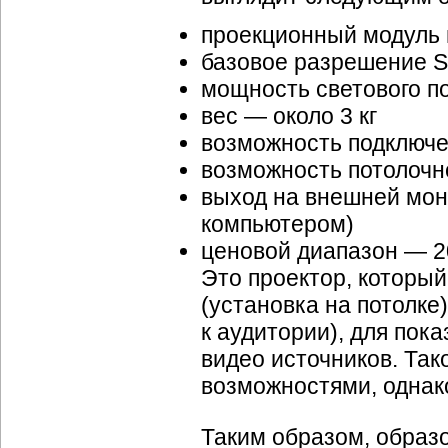
проекционный модуль 
базовое разрешение S
мощность светового п
вес — около 3 кг
возможность подключе
возможность потолочн
выход на внешней мон
компьютером)
ценовой диапазон —
2
Это проектор, который
(установка на потолке
к аудитории), для пок
видео источников. Та
возможностями, однако
Таким образом, образ