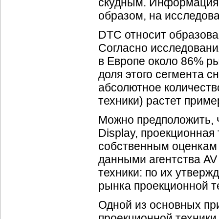
скудным. Информация,
образом, на исследова
DTC относит образовани
Согласно исследования
в Европе около 86% р
доля этого сегмента с
абсолютное количество
техники) растет прим
Можно предположить, чт
Display, проекционна
собственным оценкам 
данными агентства AV 
техники: по их утверж
рынка проекционной т
Одной из основных пр
проекционной техники