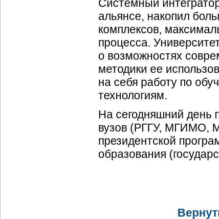
Системный интегратор
альянсе, накопил бол
комплексов, максимал
процесса. Университет
о возможностях совре
методики ее использов
на себя работу по об
технологиям.
На сегодняшний день 
вузов (РГГУ, МГИМО, М
президентской програ
образования (государ
Вернут