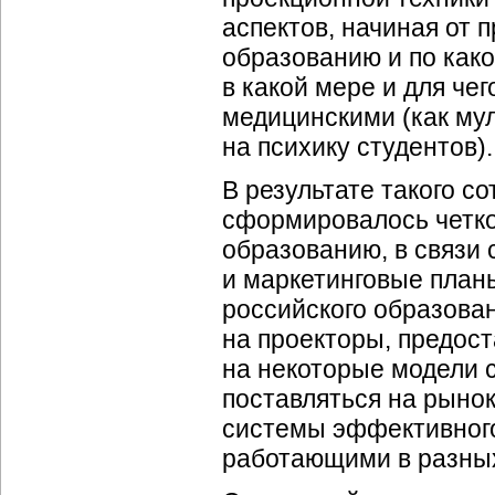
аспектов, начиная от 
образованию и по како
в какой мере и для чег
медицинскими (как му
на психику студентов).
В результате такого сот
сформировалось четко
образованию, в связи
и маркетинговые план
российского образован
на проекторы, предос
на некоторые модели 
поставляться на рыно
системы эффективного
работающими в разных