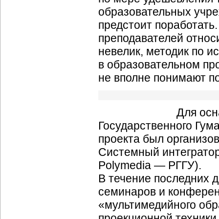
образовательных учре
предстоит поработать.
преподавателей относ
невелик, методик по и
в образовательном пр
не вполне понимают по
Для ос
Государственного Гум
проекта был организо
Системный интегратор
Polymedia — РГГУ).
В течение последних д
семинаров и конферен
«мультимедийного обр
проекционной техники