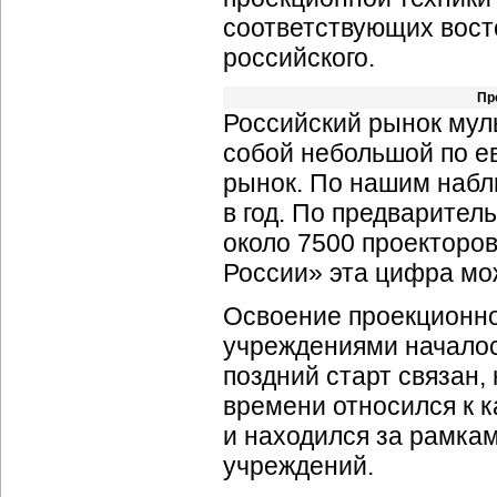
соответствующих вост
российского.
Пр
Российский рынок мул
собой небольшой по е
рынок. По нашим набл
в год. По предваритель
около 7500 проекторо
России» эта цифра мо
Освоение проекционно
учреждениями началос
поздний старт связан, 
времени относился к к
и находился за рамка
учреждений.