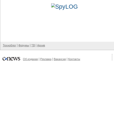
|
|
|
Техноблог
Форумы
ТВ
Архив
|
|
|
Об издании
Реклама
Вакансии
Контакты